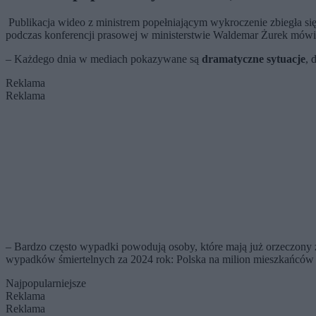
Publikacja wideo z ministrem popełniającym wykroczenie zbiegła się
podczas konferencji prasowej w ministerstwie Waldemar Żurek mów
– Każdego dnia w mediach pokazywane są
dramatyczne sytuacje
, 
Reklama
Reklama
– Bardzo często wypadki powodują osoby, które mają już orzeczon
wypadków śmiertelnych za 2024 rok: Polska na milion mieszkańców m
Najpopularniejsze
Reklama
Reklama