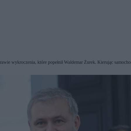
awie wykroczenia, które popełnił Waldemar Żurek. Kierując samochode