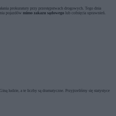
iałania prokuratury przy przestępstwach drogowych. Tego dnia
enia pojazdów
mimo zakazu sądowego
lub cofnięcia uprawnień.
Giną ludzie, a te liczby są dramatyczne. Przyjrzeliśmy się statystyce