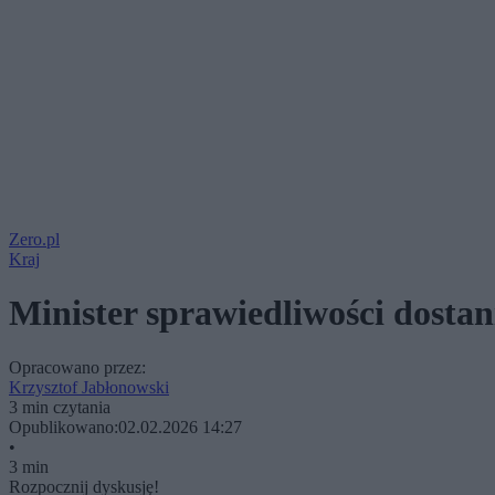
Zero.pl
Kraj
Minister sprawiedliwości dostan
Opracowano przez:
Krzysztof Jabłonowski
3 min czytania
Opublikowano:
02.02.2026 14:27
•
3 min
Rozpocznij dyskusję!