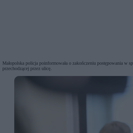
Małopolska policja poinformowała o zakończeniu postępowania w spr
przechodzącej przez ulicę.