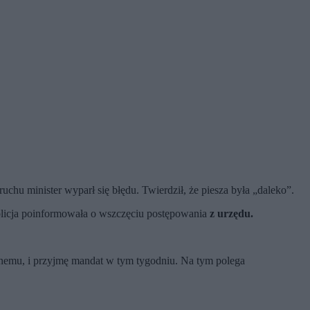
chu minister wyparł się błędu. Twierdził, że piesza była „daleko”.
 policja poinformowała o wszczęciu postępowania
z urzędu.
alnemu, i przyjmę mandat w tym tygodniu. Na tym polega