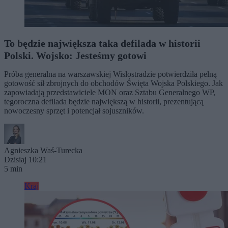
To będzie największa taka defilada w historii
Polski. Wojsko: Jesteśmy gotowi
Próba generalna na warszawskiej Wisłostradzie potwierdziła pełną
gotowość sił zbrojnych do obchodów Święta Wojska Polskiego. Jak
zapowiadają przedstawiciele MON oraz Sztabu Generalnego WP,
tegoroczna defilada będzie największą w historii, prezentującą
nowoczesny sprzęt i potencjał sojuszników.
Agnieszka Waś-Turecka
Dzisiaj 10:21
5 min
Kraj