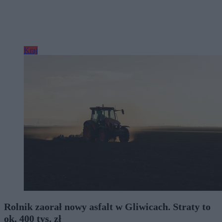
Kraj
Rolnik zaorał nowy asfalt w Gliwicach. Straty to
ok. 400 tys. zł