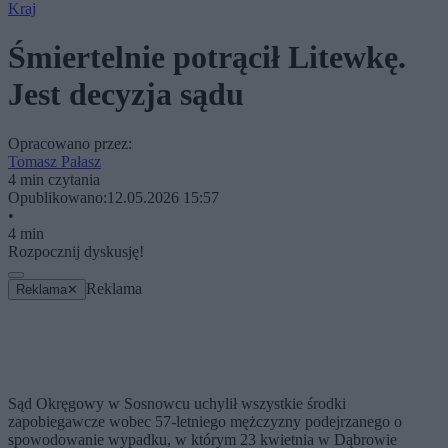
Kraj
Śmiertelnie potrącił Litewkę.
Jest decyzja sądu
Opracowano przez:
Tomasz Pałasz
4 min czytania
Opublikowano:
12.05.2026 15:57
•
4 min
Rozpocznij dyskusję!
Reklama
Reklama
✕
Sąd Okręgowy w Sosnowcu uchylił wszystkie środki
zapobiegawcze wobec 57-letniego mężczyzny podejrzanego o
spowodowanie wypadku, w którym 23 kwietnia w Dąbrowie