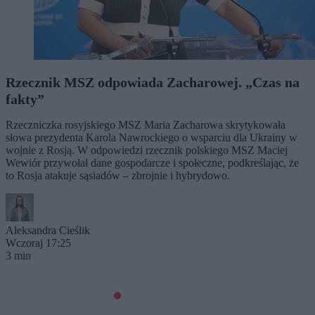
Rzecznik MSZ odpowiada Zacharowej. „Czas na
fakty”
Rzeczniczka rosyjskiego MSZ Maria Zacharowa skrytykowała
słowa prezydenta Karola Nawrockiego o wsparciu dla Ukrainy w
wojnie z Rosją. W odpowiedzi rzecznik polskiego MSZ Maciej
Wewiór przywołał dane gospodarcze i społeczne, podkreślając, że
to Rosja atakuje sąsiadów – zbrojnie i hybrydowo.
Aleksandra Cieślik
Wczoraj 17:25
3 min