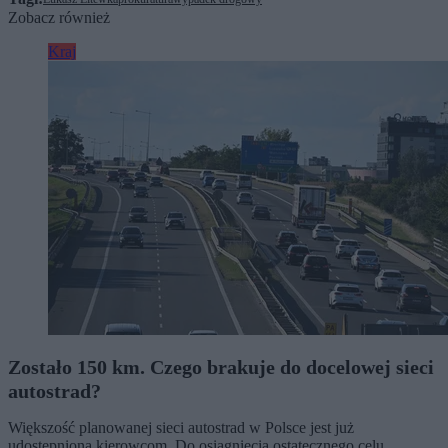
Zobacz również
Kraj
Zostało 150 km. Czego brakuje do docelowej sieci
autostrad?
Większość planowanej sieci autostrad w Polsce jest już
udostępniona kierowcom. Do osiągnięcia ostatecznego celu