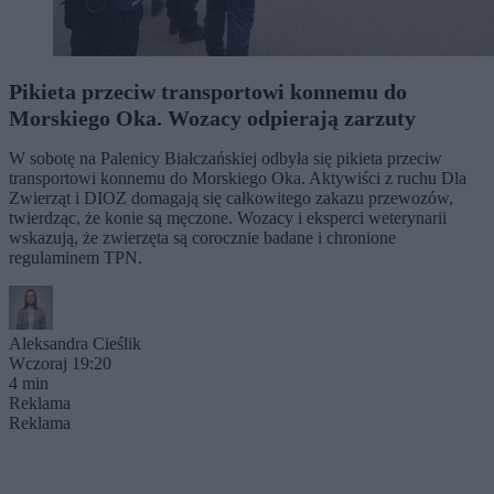
Pikieta przeciw transportowi konnemu do
Morskiego Oka. Wozacy odpierają zarzuty
W sobotę na Palenicy Białczańskiej odbyła się pikieta przeciw
transportowi konnemu do Morskiego Oka. Aktywiści z ruchu Dla
Zwierząt i DIOZ domagają się całkowitego zakazu przewozów,
twierdząc, że konie są męczone. Wozacy i eksperci weterynarii
wskazują, że zwierzęta są corocznie badane i chronione
regulaminem TPN.
Aleksandra Cieślik
Wczoraj 19:20
4 min
Reklama
Reklama