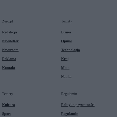
Zero.pl
Tematy
Redakcja
Biznes
Newsletter
Opinie
Newsroom
Technologia
Reklama
Kraj
Kontakt
Moto
Nauka
Tematy
Regulamin
Kultura
Polityka prywatności
Sport
Regulamin