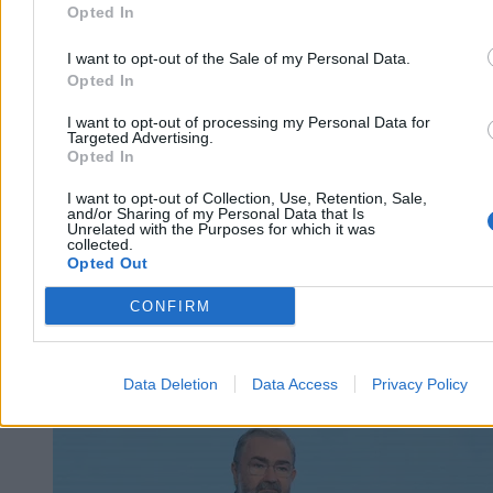
Opted In
Agnieszka Waś-Turecka
Dzisiaj 08:22
3 min
I want to opt-out of the Sale of my Personal Data.
Reklama
Opted In
Reklama
I want to opt-out of processing my Personal Data for
Targeted Advertising.
Opted In
I want to opt-out of Collection, Use, Retention, Sale,
and/or Sharing of my Personal Data that Is
Unrelated with the Purposes for which it was
collected.
Opted Out
CONFIRM
Kraj
Data Deletion
Data Access
Privacy Policy