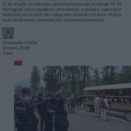
11 lat wpadło do zbiornika przeciwpożarowego na terenie SP 18.
Wyciągnęli ich przypadkowi przechodnie, a strażacy i ratownicy
medyczni przywrócili obu chłopcom czynności życiowe. Policja
bada okoliczności zdarzenia pod nadzorem prokuratury.
Aleksandra Cieślik
Wczoraj 20:06
3 min
Kraj