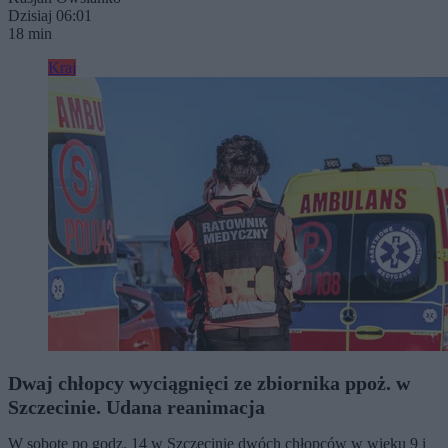
Dzisiaj 06:01
18 min
Kraj
Dwaj chłopcy wyciągnięci ze zbiornika ppoż. w
Szczecinie. Udana reanimacja
W sobotę po godz. 14 w Szczecinie dwóch chłopców w wieku 9 i