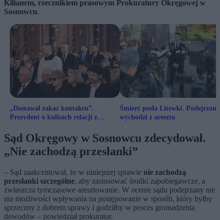
Kilianem, rzecznikiem prasowym Prokuratury Okręgowej w
Sosnowcu
.
„Dostawał zakaz kontaktu”.
Śmierć posła Litewki. Podejrzany
Prezydent o kulisach relacji z
wychodzi z aresztu
Łukaszem Litewką
Sąd Okręgowy w Sosnowcu zdecydował.
„Nie zachodzą przesłanki”
– Sąd zaakcentował, że w niniejszej sprawie
nie zachodzą
przesłanki szczególne
, aby zastosować środki zapobiegawcze, a
zwłaszcza tymczasowe aresztowanie. W ocenie sądu podejrzany nie
ma możliwości wpływania na postępowanie w sposób, który byłby
sprzeczny z dobrem sprawy i godziłby w proces gromadzenia
dowodów – powiedział prokurator.