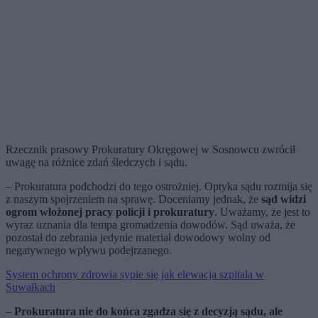
Rzecznik prasowy Prokuratury Okręgowej w Sosnowcu zwrócił
uwagę na różnice zdań śledczych i sądu.
– Prokuratura podchodzi do tego ostrożniej. Optyka sądu rozmija się
z naszym spojrzeniem na sprawę. Doceniamy jednak, że
sąd widzi
ogrom włożonej pracy policji i prokuratury
. Uważamy, że jest to
wyraz uznania dla tempa gromadzenia dowodów. Sąd uważa, że
pozostał do zebrania jedynie materiał dowodowy wolny od
negatywnego wpływu podejrzanego.
System ochrony zdrowia sypie się jak elewacja szpitala w
Suwałkach
–
Prokuratura nie do końca zgadza się z decyzją sądu, ale