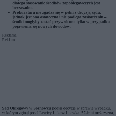
dlatego stosowanie środków zapobiegawczych jest
bezzasadne.
Prokuratura nie zgadza się w pełni z decyzją sądu,
jednak jest ona ostateczna i nie podlega zaskarżeniu –
środki mogłyby zostać przywrócone tylko w przypadku
pojawienia się nowych dowodów.
Reklama
Reklama
Sąd Okręgowy w Sosnowcu
podjął decyzję w sprawie wypadku,
w którym zginął poseł Lewicy Łukasz Litewka. 57-letni mężczyzna,