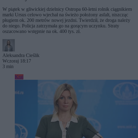
W piątek w gliwickiej dzielnicy Ostropa 60-letni rolnik ciągnikiem
marki Ursus celowo wjechał na świeżo położony asfalt, niszcząc
pługiem ok. 200 metrów nowej jezdni. Twierdził, że droga należy
do niego. Policja zatrzymała go na gorącym uczynku. Straty
oszacowano wstępnie na ok. 400 tys. zł.
Aleksandra Cieślik
Wczoraj 18:17
3 min
Kraj