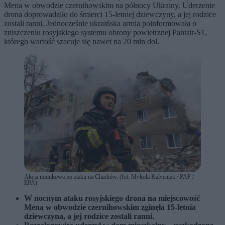
Mena w obwodzie czernihowskim na północy Ukrainy. Uderzenie
drona doprowadziło do śmierci 15-letniej dziewczyny, a jej rodzice
zostali ranni. Jednocześnie ukraińska armia poinformowała o
zniszczeniu rosyjskiego systemu obrony powietrznej Pantsir-S1,
którego wartość szacuje się nawet na 20 mln dol.
Akcja ratunkowa po ataku na Charków. (fot. Mykola Kalyeniak / PAP /
EPA)
W nocnym ataku rosyjskiego drona na miejscowość
Mena w obwodzie czernihowskim zginęła 15-letnia
dziewczyna, a jej rodzice zostali ranni.