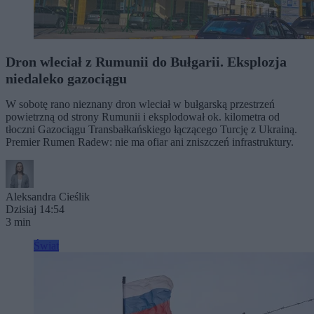
Dron wleciał z Rumunii do Bułgarii. Eksplozja
niedaleko gazociągu
W sobotę rano nieznany dron wleciał w bułgarską przestrzeń
powietrzną od strony Rumunii i eksplodował ok. kilometra od
tłoczni Gazociągu Transbałkańskiego łączącego Turcję z Ukrainą.
Premier Rumen Radew: nie ma ofiar ani zniszczeń infrastruktury.
Aleksandra Cieślik
Dzisiaj 14:54
3 min
Świat