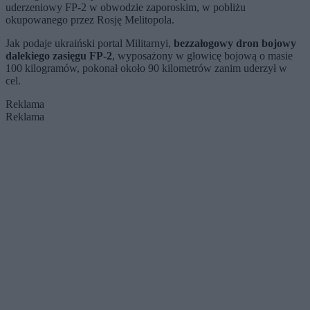
uderzeniowy FP-2 w obwodzie zaporoskim, w pobliżu
okupowanego przez Rosję Melitopola.
Jak podaje ukraiński portal Militarnyi,
bezzałogowy dron bojowy
dalekiego zasięgu FP-2
, wyposażony w głowicę bojową o masie
100 kilogramów, pokonał około 90 kilometrów zanim uderzył w
cel.
Reklama
Reklama