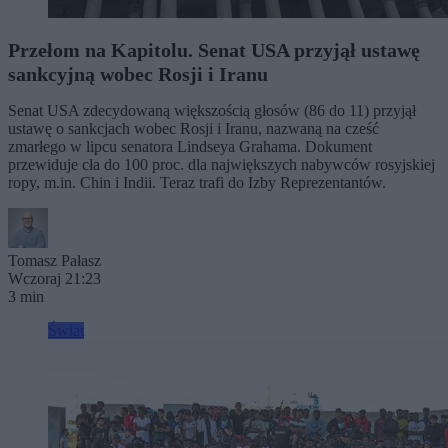
Przełom na Kapitolu. Senat USA przyjął ustawę
sankcyjną wobec Rosji i Iranu
Senat USA zdecydowaną większością głosów (86 do 11) przyjął
ustawę o sankcjach wobec Rosji i Iranu, nazwaną na cześć
zmarłego w lipcu senatora Lindseya Grahama. Dokument
przewiduje cła do 100 proc. dla największych nabywców rosyjskiej
ropy, m.in. Chin i Indii. Teraz trafi do Izby Reprezentantów.
Tomasz Pałasz
Wczoraj 21:23
3 min
Świat