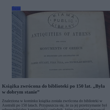
Świat
Książka zwrócona do biblioteki po 150 lat. „Była
w dobrym stanie”
Znaleziona w kominku książka została zwrócona do biblioteki w
Australii po 150 latach. Przypuszcza się, że za jej przetrzymanie był
odpowiedzialny kamieniarski czeladnik, który wcześniej pracował