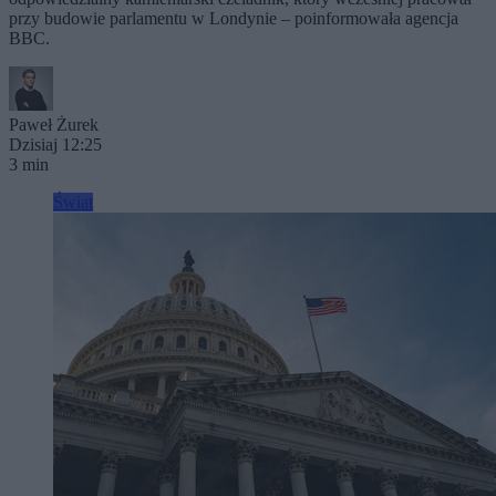
przy budowie parlamentu w Londynie – poinformowała agencja
BBC.
Paweł Żurek
Dzisiaj 12:25
3 min
Świat