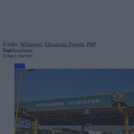
Źródła:
Militarnyi
Ukrainska Pravda
PAP
,
,
Tagi:
Rosja
Ukraina
Zobacz również
Świat