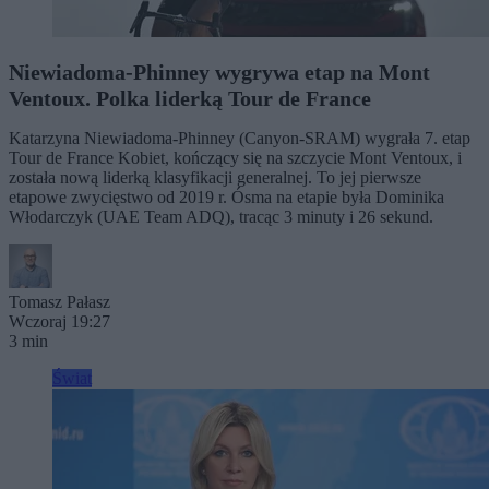
Niewiadoma-Phinney wygrywa etap na Mont
Ventoux. Polka liderką Tour de France
Katarzyna Niewiadoma-Phinney (Canyon-SRAM) wygrała 7. etap
Tour de France Kobiet, kończący się na szczycie Mont Ventoux, i
została nową liderką klasyfikacji generalnej. To jej pierwsze
etapowe zwycięstwo od 2019 r. Ósma na etapie była Dominika
Włodarczyk (UAE Team ADQ), tracąc 3 minuty i 26 sekund.
Tomasz Pałasz
Wczoraj 19:27
3 min
Świat