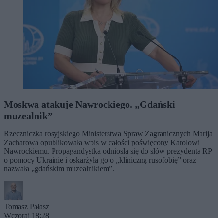
Moskwa atakuje Nawrockiego. „Gdański
muzealnik”
Rzeczniczka rosyjskiego Ministerstwa Spraw Zagranicznych Marija
Zacharowa opublikowała wpis w całości poświęcony Karolowi
Nawrockiemu. Propagandystka odniosła się do słów prezydenta RP
o pomocy Ukrainie i oskarżyła go o „kliniczną rusofobię” oraz
nazwała „gdańskim muzealnikiem”.
Tomasz Pałasz
Wczoraj 18:28