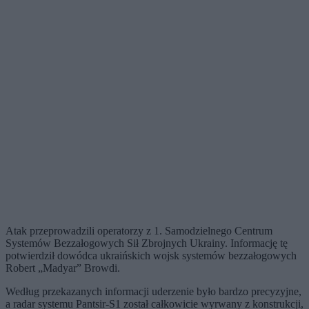
Atak przeprowadzili operatorzy z 1. Samodzielnego Centrum
Systemów Bezzałogowych Sił Zbrojnych Ukrainy. Informację tę
potwierdził dowódca ukraińskich wojsk systemów bezzałogowych
Robert „Madyar” Browdi.
Według przekazanych informacji uderzenie było bardzo precyzyjne,
a radar systemu Pantsir-S1 został całkowicie wyrwany z konstrukcji,