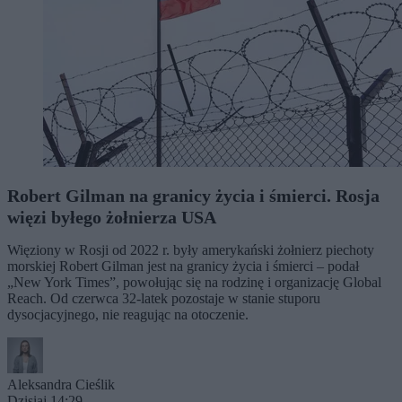
Robert Gilman na granicy życia i śmierci. Rosja
więzi byłego żołnierza USA
Więziony w Rosji od 2022 r. były amerykański żołnierz piechoty
morskiej Robert Gilman jest na granicy życia i śmierci – podał
„New York Times”, powołując się na rodzinę i organizację Global
Reach. Od czerwca 32-latek pozostaje w stanie stuporu
dysocjacyjnego, nie reagując na otoczenie.
Aleksandra Cieślik
Dzisiaj 14:29