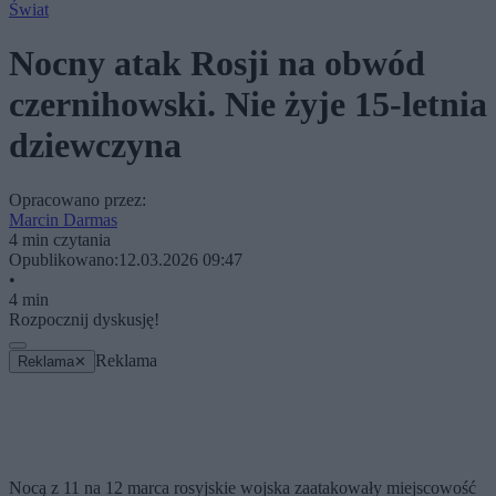
Świat
Nocny atak Rosji na obwód
czernihowski. Nie żyje 15-letnia
dziewczyna
Opracowano przez:
Marcin Darmas
4 min czytania
Opublikowano:
12.03.2026 09:47
•
4 min
Rozpocznij dyskusję!
Reklama
Reklama
✕
Nocą z 11 na 12 marca rosyjskie wojska zaatakowały miejscowość