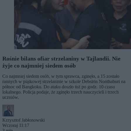
Rośnie bilans ofiar strzelaniny w Tajlandii. Nie
żyje co najmniej siedem osób
Co najmniej siedem osób, w tym sprawca, zginęło, a 15 zostało
rannych w piątkowej strzelaninie w szkole Debsirin Nonthaburi na
północ od Bangkoku. Do ataku doszło tuż po godz. 10 czasu
lokalnego. Policja podaje, że zginęło trzech nauczycieli i trzech
uczniów.
Krzysztof Jabłonowski
Wczoraj 11:17
3 min