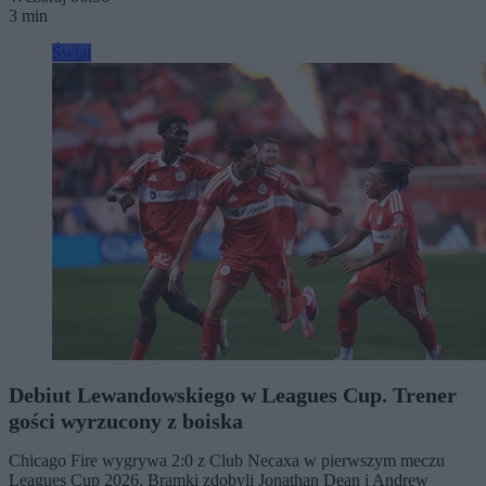
3 min
Świat
Debiut Lewandowskiego w Leagues Cup. Trener
gości wyrzucony z boiska
Chicago Fire wygrywa 2:0 z Club Necaxa w pierwszym meczu
Leagues Cup 2026. Bramki zdobyli Jonathan Dean i Andrew