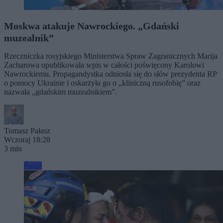
Moskwa atakuje Nawrockiego. „Gdański
muzealnik”
Rzeczniczka rosyjskiego Ministerstwa Spraw Zagranicznych Marija
Zacharowa opublikowała wpis w całości poświęcony Karolowi
Nawrockiemu. Propagandystka odniosła się do słów prezydenta RP
o pomocy Ukrainie i oskarżyła go o „kliniczną rusofobię” oraz
nazwała „gdańskim muzealnikiem”.
Tomasz Pałasz
Wczoraj 18:28
3 min
Świat