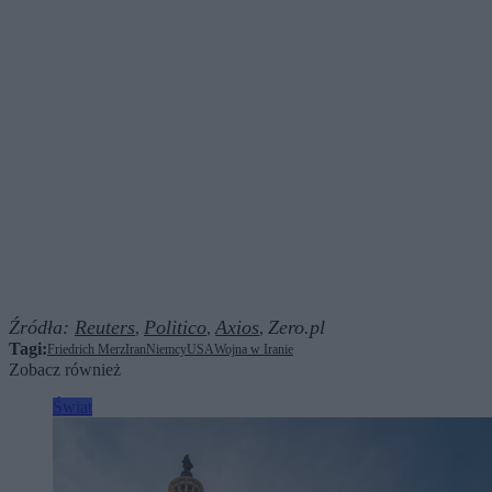
Źródła:
Reuters
Politico
Axios
Zero.pl
,
,
,
Tagi:
Friedrich Merz
Iran
Niemcy
USA
Wojna w Iranie
Zobacz również
Świat