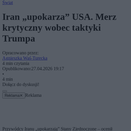
Świat
Iran „upokarza” USA. Merz
krytyczny wobec taktyki
Trumpa
Opracowano przez:
Agnieszka Waś-Turecka
4 min czytania
Opublikowano:
27.04.2026 19:17
•
4 min
Dołącz do dyskusji!
Reklama
Reklama
✕
Przywódcy Iranu „upokarzają” Stany Zjednoczone – ocenił