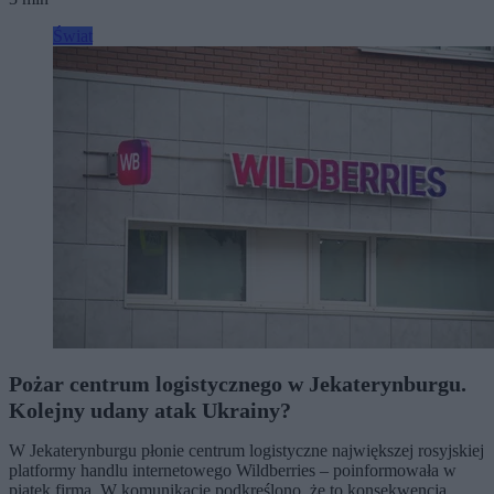
Świat
Pożar centrum logistycznego w Jekaterynburgu.
Kolejny udany atak Ukrainy?
W Jekaterynburgu płonie centrum logistyczne największej rosyjskiej
platformy handlu internetowego Wildberries – poinformowała w
piątek firma. W komunikacie podkreślono, że to konsekwencja