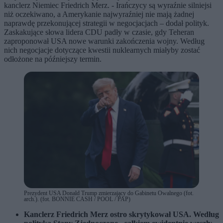
kanclerz Niemiec Friedrich Merz. - Irańczycy są wyraźnie silniejsi
niż oczekiwano, a Amerykanie najwyraźniej nie mają żadnej
naprawdę przekonującej strategii w negocjacjach – dodał polityk.
Zaskakujące słowa lidera CDU padły w czasie, gdy Teheran
zaproponował USA nowe warunki zakończenia wojny. Według
nich negocjacje dotyczące kwestii nuklearnych miałyby zostać
odłożone na późniejszy termin.
Prezydent USA Donald Trump zmierzający do Gabinetu Owalnego (fot.
arch.). (fot. BONNIE CASH / POOL / PAP)
Kanclerz Friedrich Merz ostro skrytykował USA. Według