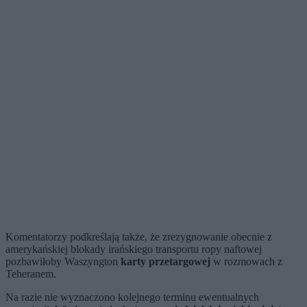
Komentatorzy podkreślają także, że zrezygnowanie obecnie z
amerykańskiej blokady irańskiego transportu ropy naftowej
pozbawiłoby Waszyngton
karty przetargowej
w rozmowach z
Teheranem.
Na razie nie wyznaczono kolejnego terminu ewentualnych