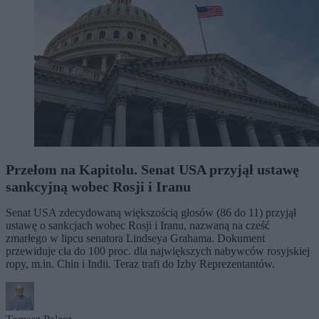
Przełom na Kapitolu. Senat USA przyjął ustawę
sankcyjną wobec Rosji i Iranu
Senat USA zdecydowaną większością głosów (86 do 11) przyjął
ustawę o sankcjach wobec Rosji i Iranu, nazwaną na cześć
zmarłego w lipcu senatora Lindseya Grahama. Dokument
przewiduje cła do 100 proc. dla największych nabywców rosyjskiej
ropy, m.in. Chin i Indii. Teraz trafi do Izby Reprezentantów.