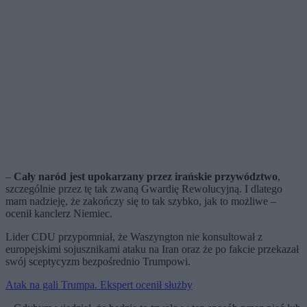
–
Cały naród jest upokarzany przez irańskie przywództwo
,
szczególnie przez tę tak zwaną Gwardię Rewolucyjną. I dlatego
mam nadzieję, że zakończy się to tak szybko, jak to możliwe –
ocenił kanclerz Niemiec.
Lider CDU przypomniał, że Waszyngton nie konsultował z
europejskimi sojusznikami ataku na Iran oraz że po fakcie przekazał
swój sceptycyzm bezpośrednio Trumpowi.
Atak na gali Trumpa. Ekspert ocenił służby