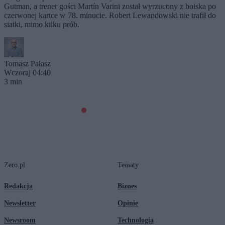
Gutman, a trener gości Martín Varini został wyrzucony z boiska po
czerwonej kartce w 78. minucie. Robert Lewandowski nie trafił do
siatki, mimo kilku prób.
Tomasz Pałasz
Wczoraj 04:40
3 min
Zero.pl
Tematy
Redakcja
Biznes
Newsletter
Opinie
Newsroom
Technologia