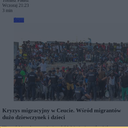
Tomasz Pałasz
Wczoraj 21:23
3 min
Świat
Kryzys migracyjny w Ceucie. Wśród migrantów
dużo dziewczynek i dzieci
Hiszpański rząd przyznaje, że wśród dzieci migrantów, którzy