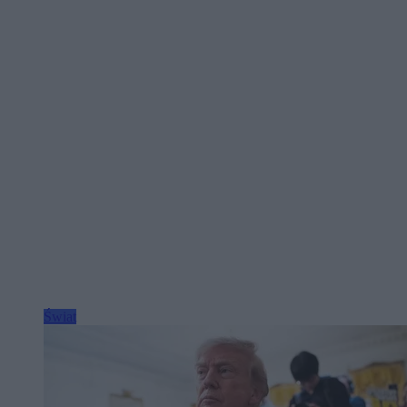
Świat