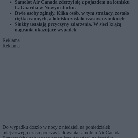
Samolot Air Canada zderzył się z pojazdem na lotnisku
LaGuardia w Nowym Jorku.
Dwie osoby zginęły. Kilka osób, w tym strażacy, zostało
ciężko rannych, a lotnisko zostało czasowo zamknięte.
Służby ustalają przyczyny zdarzenia. W sieci krążą
nagrania ukazujące wypadek.
Reklama
Reklama
Do wypadku doszło w nocy z niedzieli na poniedziałek
miejscowego czasu podczas lądowania samolotu Air Canada