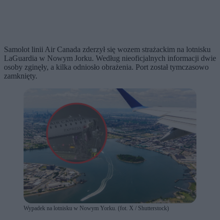
Samolot linii Air Canada zderzył się wozem strażackim na lotnisku
LaGuardia w Nowym Jorku. Według nieoficjalnych informacji dwie
osoby zginęły, a kilka odniosło obrażenia. Port został tymczasowo
zamknięty.
Wypadek na lotnisku w Nowym Yorku. (fot. X / Shutterstock)