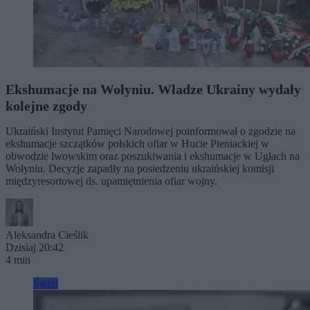
Ekshumacje na Wołyniu. Władze Ukrainy wydały
kolejne zgody
Ukraiński Instytut Pamięci Narodowej poinformował o zgodzie na
ekshumacje szczątków polskich ofiar w Hucie Pieniackiej w
obwodzie lwowskim oraz poszukiwania i ekshumacje w Ugłach na
Wołyniu. Decyzje zapadły na posiedzeniu ukraińskiej komisji
międzyresortowej ds. upamiętnienia ofiar wojny.
Aleksandra Cieślik
Dzisiaj 20:42
4 min
Świat