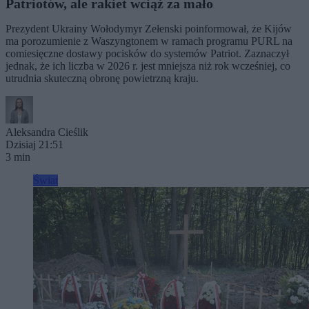
Patriotów, ale rakiet wciąż za mało
Prezydent Ukrainy Wołodymyr Zełenski poinformował, że Kijów
ma porozumienie z Waszyngtonem w ramach programu PURL na
comiesięczne dostawy pocisków do systemów Patriot. Zaznaczył
jednak, że ich liczba w 2026 r. jest mniejsza niż rok wcześniej, co
utrudnia skuteczną obronę powietrzną kraju.
Aleksandra Cieślik
Dzisiaj 21:51
3 min
Świat