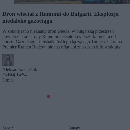
Dron wleciał z Rumunii do Bułgarii. Eksplozja
niedaleko gazociągu
W sobotę rano nieznany dron wleciał w bułgarską przestrzeń
powietrzną od strony Rumunii i eksplodował ok. kilometra od
tłoczni Gazociągu Transbałkańskiego łączącego Turcję z Ukrainą.
Premier Rumen Radew: nie ma ofiar ani zniszczeń infrastruktury.
Aleksandra Cieślik
Dzisiaj 14:54
3 min
Zero.pl
Tematy