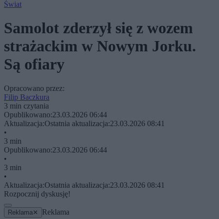
Świat
Samolot zderzył się z wozem
strażackim w Nowym Jorku.
Są ofiary
Opracowano przez:
Filip Baczkura
3 min czytania
Opublikowano:
23.03.2026 06:44
Aktualizacja:
Ostatnia aktualizacja:
23.03.2026 08:41
•
3 min
Opublikowano:
23.03.2026 06:44
•
3 min
•
Aktualizacja:
Ostatnia aktualizacja:
23.03.2026 08:41
Rozpocznij dyskusję!
Reklama
Reklama
✕