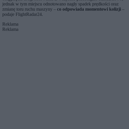
jednak w tym miejscu odnotowano nagły spadek prędkości oraz
zmianę toru ruchu maszyny –
co odpowiada momentowi kolizji
–
podaje FlightRadar24.
Reklama
Reklama