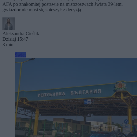
AFA po znakomitej postawie na mistrzostwach świata 39-letni
gwiazdor nie musi się spieszyć z decyzją.
Aleksandra Cieślik
Dzisiaj 15:47
3 min
Świat