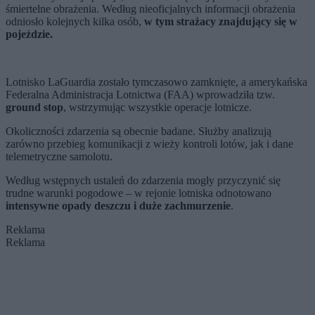
śmiertelne obrażenia. Według nieoficjalnych informacji obrażenia
odniosło kolejnych kilka osób,
w tym strażacy znajdujący się w
pojeździe.
Lotnisko LaGuardia zostało tymczasowo zamknięte, a amerykańska
Federalna Administracja Lotnictwa (FAA) wprowadziła tzw.
ground stop
, wstrzymując wszystkie operacje lotnicze.
Okoliczności zdarzenia są obecnie badane. Służby analizują
zarówno przebieg komunikacji z wieży kontroli lotów, jak i dane
telemetryczne samolotu.
Według wstępnych ustaleń do zdarzenia mogły przyczynić się
trudne warunki pogodowe – w rejonie lotniska odnotowano
intensywne opady deszczu i duże zachmurzenie
.
Reklama
Reklama