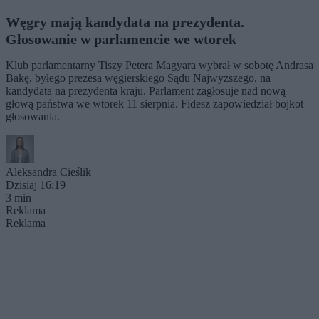
Węgry mają kandydata na prezydenta.
Głosowanie w parlamencie we wtorek
Klub parlamentarny Tiszy Petera Magyara wybrał w sobotę Andrasa
Bakę, byłego prezesa węgierskiego Sądu Najwyższego, na
kandydata na prezydenta kraju. Parlament zagłosuje nad nową
głową państwa we wtorek 11 sierpnia. Fidesz zapowiedział bojkot
głosowania.
Aleksandra Cieślik
Dzisiaj 16:19
3 min
Reklama
Reklama