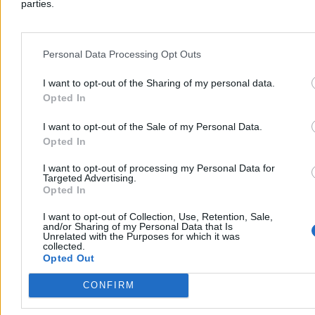
parties.
Aleksandra Cieślik
Dzisiaj 20:34
4 min
Personal Data Processing Opt Outs
Reklama
Reklama
I want to opt-out of the Sharing of my personal data.
Opted In
I want to opt-out of the Sale of my Personal Data.
Opted In
I want to opt-out of processing my Personal Data for
Targeted Advertising.
Opted In
I want to opt-out of Collection, Use, Retention, Sale,
and/or Sharing of my Personal Data that Is
Unrelated with the Purposes for which it was
collected.
Opted Out
Świat
CONFIRM