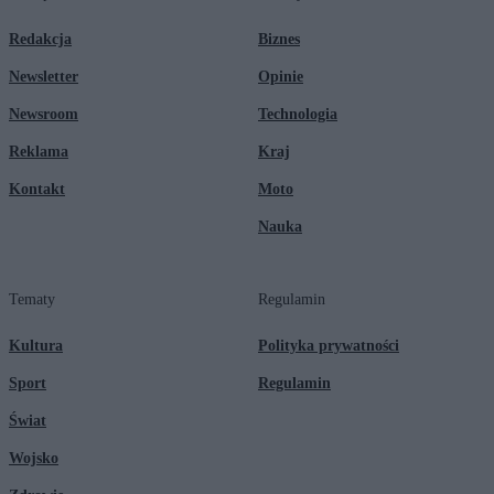
Redakcja
Biznes
Newsletter
Opinie
Newsroom
Technologia
Reklama
Kraj
Kontakt
Moto
Nauka
Tematy
Regulamin
Kultura
Polityka prywatności
Sport
Regulamin
Świat
Wojsko