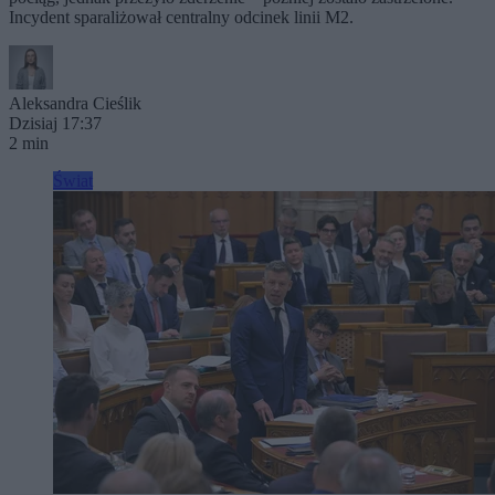
Incydent sparaliżował centralny odcinek linii M2.
Aleksandra Cieślik
Dzisiaj 17:37
2 min
Świat