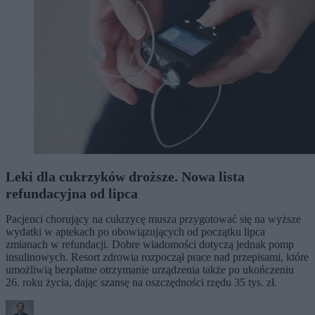
Leki dla cukrzyków droższe. Nowa lista
refundacyjna od lipca
Pacjenci chorujący na cukrzycę musza przygotować się na wyższe
wydatki w aptekach po obowiązujących od początku lipca
zmianach w refundacji. Dobre wiadomości dotyczą jednak pomp
insulinowych. Resort zdrowia rozpoczął prace nad przepisami, które
umożliwią bezpłatne otrzymanie urządzenia także po ukończeniu
26. roku życia, dając szansę na oszczędności rzędu 35 tys. zł.