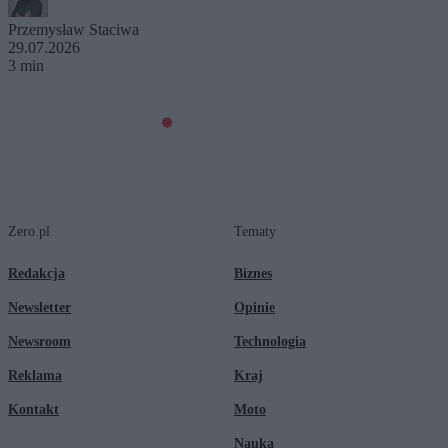
Przemysław Staciwa
29.07.2026
3 min
Zero.pl
Tematy
Redakcja
Biznes
Newsletter
Opinie
Newsroom
Technologia
Reklama
Kraj
Kontakt
Moto
Nauka