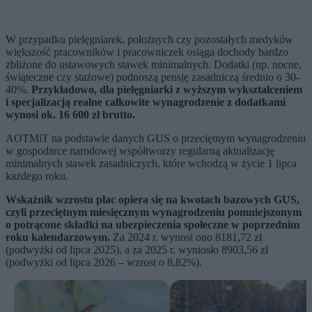
W przypadku pielęgniarek, położnych czy pozostałych medyków
większość pracowników i pracowniczek osiąga dochody bardzo
zbliżone do ustawowych stawek minimalnych. Dodatki (np. nocne,
świąteczne czy stażowe) podnoszą pensję zasadniczą średnio o 30-
40%.
Przykładowo, dla pielęgniarki z wyższym wykształceniem
i specjalizacją realne całkowite wynagrodzenie z dodatkami
wynosi ok. 16 600 zł brutto.
AOTMiT na podstawie danych GUS o przeciętnym wynagrodzeniu
w gospodarce narodowej współtworzy regularną aktualizację
minimalnych stawek zasadniczych, które wchodzą w życie 1 lipca
każdego roku.
Wskaźnik wzrostu płac opiera się na kwotach bazowych GUS,
czyli przeciętnym miesięcznym wynagrodzeniu pomniejszonym
o potrącone składki na ubezpieczenia społeczne w poprzednim
roku kalendarzowym.
Za 2024 r. wynosi ono 8181,72 zł
(podwyżki od lipca 2025), a za 2025 r. wyniosło 8903,56 zł
(podwyżki od lipca 2026 – wzrost o 8,82%).