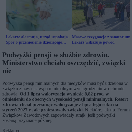
Lekarze alarmują, urząd uspokaja.
Masowe rezygnacje z sanatorium.
Spór o przeniesienie dziecięcego
Lekarz wskazuje powód
oddziału
Podwyżki pensji w służbie zdrowia.
Ministerstwo chciało oszczędzić, związki
nie
Podwyżka pensji minimalnych dla medyków musi być udzielona w
związku z tzw. ustawą o minimalnym wynagrodzeniu w ochronie
zdrowia.
Od 1 lipca waloryzacja wyniesie 8,82 proc. w
odniesieniu do obecnych wysokości pensji minimalnych. Resort
zdrowia chciał przesunąć waloryzację z lipca tego roku na
styczeń 2027 r., ale protestowały związki.
Niektóre, jak np. Forum
Związków Zawodowych zapowiadały strajk, jeśli podwyżki
zostaną przyznane później.
Reklama