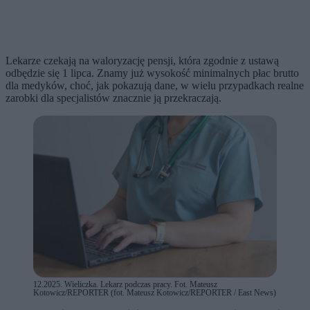
Lekarze czekają na waloryzację pensji, która zgodnie z ustawą
odbędzie się 1 lipca. Znamy już wysokość minimalnych płac brutto
dla medyków, choć, jak pokazują dane, w wielu przypadkach realne
zarobki dla specjalistów znacznie ją przekraczają.
12.2025. Wieliczka. Lekarz podczas pracy. Fot. Mateusz
Kotowicz/REPORTER (fot. Mateusz Kotowicz/REPORTER / East News)