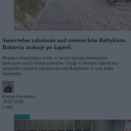
Śmiertelne zakażenie nad niemieckim Bałtykiem.
Bakteria atakuje po kąpieli
Rosnąca temperatura wody w morzu sprzyja namnażaniu
niebezpiecznych drobnoustrojów. Urząd w Berlinie zgłosił trzy
przypadki ciężkich zakażeń ran nad Bałtykiem, w tym jeden
śmiertelny.
Kasjan Owsianko
29.07.2026
3 min
Zdrowie