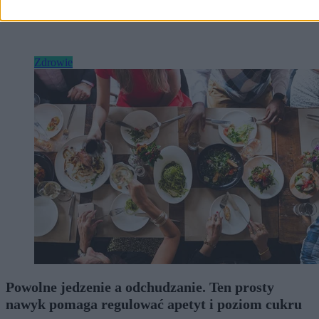
Zdrowie
Powolne jedzenie a odchudzanie. Ten prosty
nawyk pomaga regulować apetyt i poziom cukru