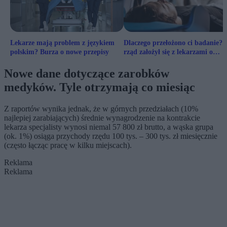
Lekarze mają problem z językiem
Dlaczego przełożono ci badanie? 
polskim? Burza o nowe przepisy
rząd założył się z lekarzami o
pieniądze
Nowe dane dotyczące zarobków
medyków. Tyle otrzymają co miesiąc
Z raportów wynika jednak, że w górnych przedziałach (10%
najlepiej zarabiających) średnie wynagrodzenie na kontrakcie
lekarza specjalisty wynosi niemal 57 800 zł brutto, a wąska grupa
(ok. 1%) osiąga przychody rzędu 100 tys. – 300 tys. zł miesięcznie
(często łącząc pracę w kilku miejscach).
Reklama
Reklama