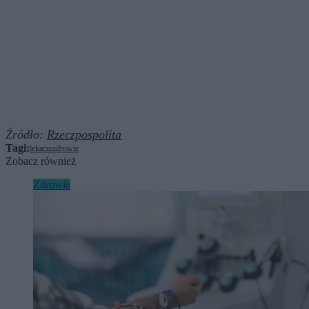
Źródło:
Rzeczpospolita
Tagi:
lekarze
zdrowie
Zobacz również
Zdrowie