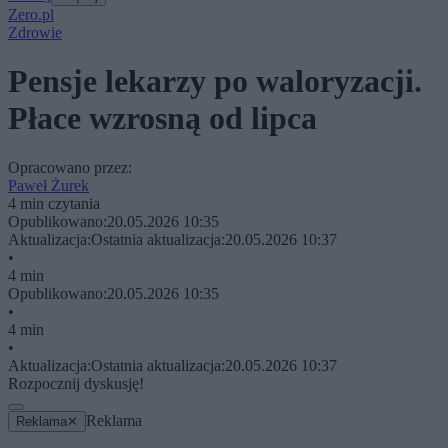
Zero.pl
Zdrowie
Pensje lekarzy po waloryzacji.
Płace wzrosną od lipca
Opracowano przez:
Paweł Żurek
4 min czytania
Opublikowano:
20.05.2026 10:35
Aktualizacja:
Ostatnia aktualizacja:
20.05.2026 10:37
•
4 min
Opublikowano:
20.05.2026 10:35
•
4 min
•
Aktualizacja:
Ostatnia aktualizacja:
20.05.2026 10:37
Rozpocznij dyskusję!
Reklama
Reklama
✕