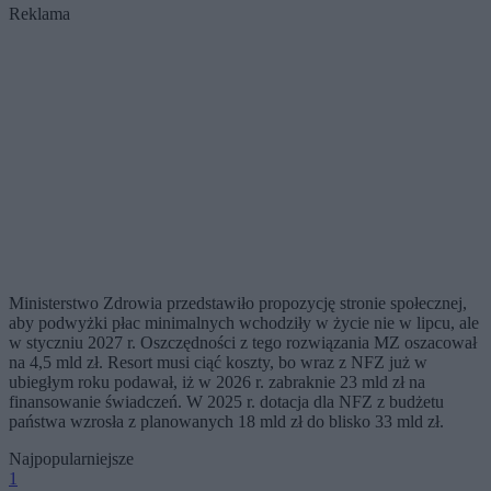
Reklama
Ministerstwo Zdrowia przedstawiło propozycję stronie społecznej,
aby podwyżki płac minimalnych wchodziły w życie nie w lipcu, ale
w styczniu 2027 r. Oszczędności z tego rozwiązania MZ oszacował
na 4,5 mld zł. Resort musi ciąć koszty, bo wraz z NFZ już w
ubiegłym roku podawał, iż w 2026 r. zabraknie 23 mld zł na
finansowanie świadczeń. W 2025 r. dotacja dla NFZ z budżetu
państwa wzrosła z planowanych 18 mld zł do blisko 33 mld zł.
Najpopularniejsze
1