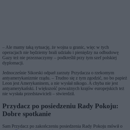
– Ale mamy taką sytuację, że wojna u granic, więc w tych
operacjach nie będziemy brali udziału i pieniędzy na odbudowę
Gazy też nie przeznaczymy – podkreślił przy tym szef polskiej
dyplomacji.
Jednocześnie Sikorski odparł zarzuty Przydacza o rzekomym
antyamerykanizmie rządu. – Trudno się z tym zgodzić, no bo papież
Leon jest Amerykaninem, a nie wysłał nikogo. A chyba nie jest
antyamerykański. I większość poważnych krajów europejskich też
nie wysłała przedstawicieli – stwierdził.
Przydacz po posiedzeniu Rady Pokoju:
Dobre spotkanie
Sam Przydacz po zakończeniu posiedzenia Rady Pokoju mówił o