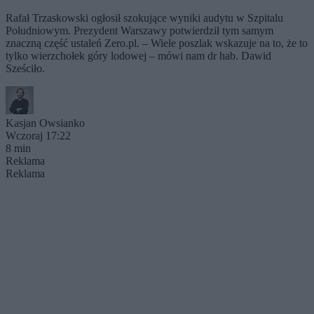
Rafał Trzaskowski ogłosił szokujące wyniki audytu w Szpitalu
Południowym. Prezydent Warszawy potwierdził tym samym
znaczną część ustaleń Zero.pl. – Wiele poszlak wskazuje na to, że to
tylko wierzchołek góry lodowej – mówi nam dr hab. Dawid
Sześciło.
Kasjan Owsianko
Wczoraj 17:22
8 min
Reklama
Reklama