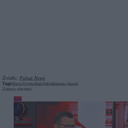
Źródło:
Polsat News
Tagi:
Marcin Przydacz
Rada Pokoju
Radosław Sikorski
Zobacz również
Kraj