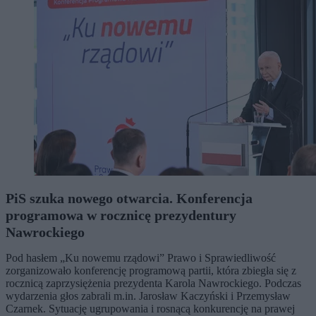
PiS szuka nowego otwarcia. Konferencja
programowa w rocznicę prezydentury
Nawrockiego
Pod hasłem „Ku nowemu rządowi” Prawo i Sprawiedliwość
zorganizowało konferencję programową partii, która zbiegła się z
rocznicą zaprzysiężenia prezydenta Karola Nawrockiego. Podczas
wydarzenia głos zabrali m.in. Jarosław Kaczyński i Przemysław
Czarnek. Sytuację ugrupowania i rosnącą konkurencję na prawej