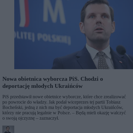
Nowa obietnica wyborcza PiS. Chodzi o
deportację młodych Ukraińców
PiS przedstawił nowe obietnice wyborcze, które chce zrealizować
po powrocie do władzy. Jak podał wiceprezes tej partii Tobiasz
Bocheński, jedną z nich ma być deportacja młodych Ukraińców,
którzy nie pracują legalnie w Polsce. – Będą mieli okazję walczyć
o swoją ojczyznę – zaznaczył.