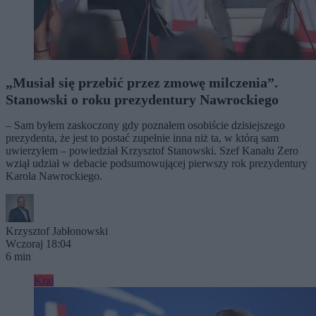
„Musiał się przebić przez zmowę milczenia”.
Stanowski o roku prezydentury Nawrockiego
– Sam byłem zaskoczony gdy poznałem osobiście dzisiejszego
prezydenta, że jest to postać zupełnie inna niż ta, w którą sam
uwierzyłem – powiedział Krzysztof Stanowski. Szef Kanału Zero
wziął udział w debacie podsumowującej pierwszy rok prezydentury
Karola Nawrockiego.
Krzysztof Jabłonowski
Wczoraj 18:04
6 min
Kraj