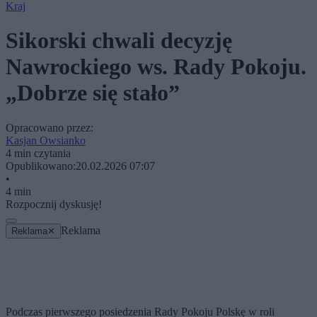
Kraj
Sikorski chwali decyzję
Nawrockiego ws. Rady Pokoju.
„Dobrze się stało”
Opracowano przez:
Kasjan Owsianko
4 min czytania
Opublikowano:
20.02.2026 07:07
•
4 min
Rozpocznij dyskusję!
Reklama
Reklama
✕
Podczas pierwszego posiedzenia Rady Pokoju Polskę w roli