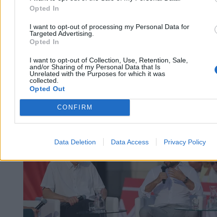
Opted In
I want to opt-out of processing my Personal Data for
Targeted Advertising.
Opted In
I want to opt-out of Collection, Use, Retention, Sale,
and/or Sharing of my Personal Data that Is
Unrelated with the Purposes for which it was
collected.
Opted Out
CONFIRM
Kraj
Data Deletion
Data Access
Privacy Policy