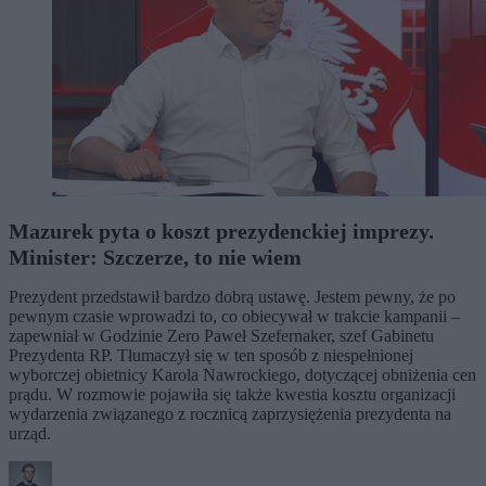
Mazurek pyta o koszt prezydenckiej imprezy.
Minister: Szczerze, to nie wiem
Prezydent przedstawił bardzo dobrą ustawę. Jestem pewny, że po
pewnym czasie wprowadzi to, co obiecywał w trakcie kampanii –
zapewniał w Godzinie Zero Paweł Szefernaker, szef Gabinetu
Prezydenta RP. Tłumaczył się w ten sposób z niespełnionej
wyborczej obietnicy Karola Nawrockiego, dotyczącej obniżenia cen
prądu. W rozmowie pojawiła się także kwestia kosztu organizacji
wydarzenia związanego z rocznicą zaprzysiężenia prezydenta na
urząd.