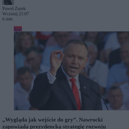
Paweł Żurek
Wczoraj 21:07
6 min
Kraj
„Wygląda jak wejście do gry”. Nawrocki
zapowiada prezydencką strategię rozwoju