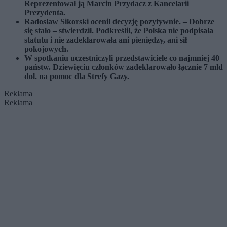
Reprezentował ją Marcin Przydacz z Kancelarii
Prezydenta.
Radosław Sikorski ocenił decyzję pozytywnie. – Dobrze
się stało – stwierdził. Podkreślił, że Polska nie podpisała
statutu i nie zadeklarowała ani pieniędzy, ani sił
pokojowych.
W spotkaniu uczestniczyli przedstawiciele co najmniej 40
państw. Dziewięciu członków zadeklarowało łącznie 7 mld
dol. na pomoc dla Strefy Gazy.
Reklama
Reklama