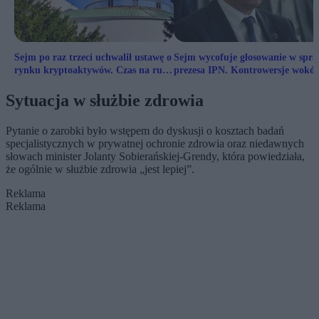
Sejm po raz trzeci uchwalił ustawę o
Sejm wycofuje głosowanie w spra
rynku kryptoaktywów. Czas na ruch
prezesa IPN. Kontrowersje wokół
Senatu
kandydatury Szpytmy
Sytuacja w służbie zdrowia
Pytanie o zarobki było wstępem do dyskusji o kosztach badań
specjalistycznych w prywatnej ochronie zdrowia oraz niedawnych
słowach minister Jolanty Sobierańskiej-Grendy, która powiedziała,
że ogólnie w służbie zdrowia „jest lepiej”.
Reklama
Reklama