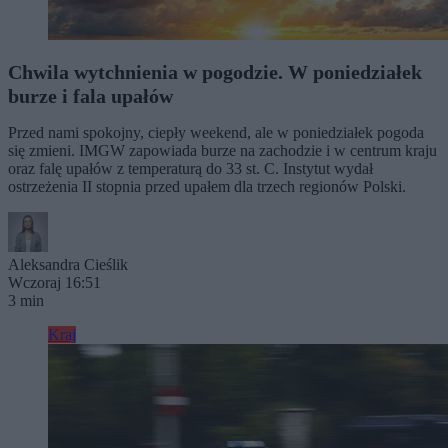
Chwila wytchnienia w pogodzie. W poniedziałek
burze i fala upałów
Przed nami spokojny, ciepły weekend, ale w poniedziałek pogoda
się zmieni. IMGW zapowiada burze na zachodzie i w centrum kraju
oraz falę upałów z temperaturą do 33 st. C. Instytut wydał
ostrzeżenia II stopnia przed upałem dla trzech regionów Polski.
Aleksandra Cieślik
Wczoraj 16:51
3 min
Kraj