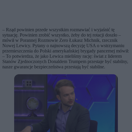
– Rząd powinien przede wszystkim rozmawiać i wyjaśnić tę
sytuację. Powinien zrobić wszystko, żeby do tej rotacji doszło –
mówił w Porannej Rozmowie Zero Łukasz Michnik, rzecznik
Nowej Lewicy. Pytany o najnowszą decyzję USA o wstrzymaniu
przemieszczenia do Polski amerykańskiej brygady pancernej mówił:
– To potwierdza, że jako Lewica mieliśmy rację: świat z liderem
Stanów Zjednoczonych Donaldem Trumpem przestaje być stabilny,
nasze gwarancje bezpieczeństwa przestają być stabilne.