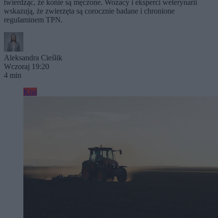
twierdząc, że konie są męczone. Wozacy i eksperci weterynarii
wskazują, że zwierzęta są corocznie badane i chronione
regulaminem TPN.
Aleksandra Cieślik
Wczoraj 19:20
4 min
Kraj