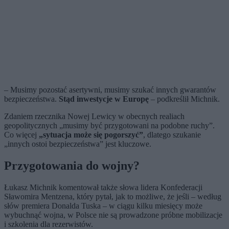
– Musimy pozostać asertywni, musimy szukać innych gwarantów
bezpieczeństwa.
Stąd inwestycje w Europę
– podkreślił Michnik.
Zdaniem rzecznika Nowej Lewicy w obecnych realiach
geopolitycznych „musimy być przygotowani na podobne ruchy”.
Co więcej
„sytuacja może się pogorszyć”
, dlatego szukanie
„innych ostoi bezpieczeństwa” jest kluczowe.
Przygotowania do wojny?
Łukasz Michnik komentował także słowa lidera Konfederacji
Sławomira Mentzena, który pytał, jak to możliwe, że jeśli – według
słów premiera Donalda Tuska – w ciągu kilku miesięcy może
wybuchnąć wojna, w Polsce nie są prowadzone próbne mobilizacje
i szkolenia dla rezerwistów.