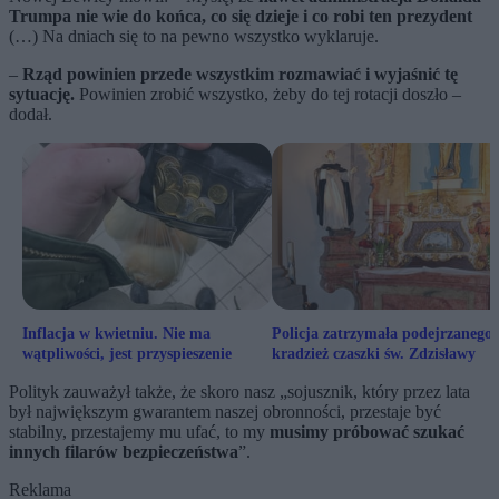
Trumpa nie wie do końca, co się dzieje i co robi ten prezydent
(…) Na dniach się to na pewno wszystko wyklaruje.
–
Rząd powinien przede wszystkim rozmawiać i wyjaśnić tę
sytuację.
Powinien zrobić wszystko, żeby do tej rotacji doszło –
dodał.
Inflacja w kwietniu. Nie ma
Policja zatrzymała podejrzanego 
wątpliwości, jest przyspieszenie
kradzież czaszki św. Zdzisławy
Polityk zauważył także, że skoro nasz „sojusznik, który przez lata
był największym gwarantem naszej obronności, przestaje być
stabilny, przestajemy mu ufać, to my
musimy próbować szukać
innych filarów bezpieczeństwa
”.
Reklama