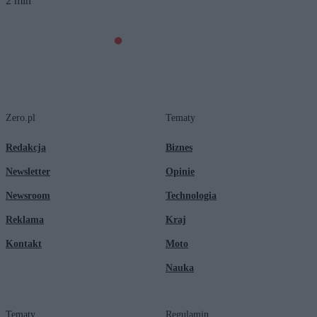
2 min
Zero.pl
Tematy
Redakcja
Biznes
Newsletter
Opinie
Newsroom
Technologia
Reklama
Kraj
Kontakt
Moto
Nauka
Tematy
Regulamin