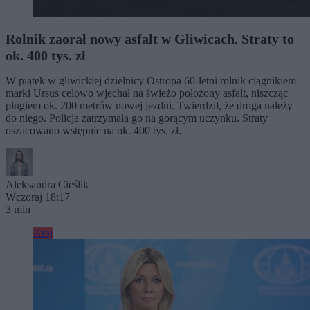
Rolnik zaorał nowy asfalt w Gliwicach. Straty to
ok. 400 tys. zł
W piątek w gliwickiej dzielnicy Ostropa 60-letni rolnik ciągnikiem
marki Ursus celowo wjechał na świeżo położony asfalt, niszcząc
pługiem ok. 200 metrów nowej jezdni. Twierdził, że droga należy
do niego. Policja zatrzymała go na gorącym uczynku. Straty
oszacowano wstępnie na ok. 400 tys. zł.
Aleksandra Cieślik
Wczoraj 18:17
3 min
Kraj