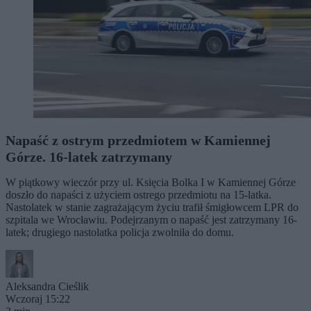
Napaść z ostrym przedmiotem w Kamiennej
Górze. 16-latek zatrzymany
W piątkowy wieczór przy ul. Księcia Bolka I w Kamiennej Górze
doszło do napaści z użyciem ostrego przedmiotu na 15-latka.
Nastolatek w stanie zagrażającym życiu trafił śmigłowcem LPR do
szpitala we Wrocławiu. Podejrzanym o napaść jest zatrzymany 16-
latek; drugiego nastolatka policja zwolniła do domu.
Aleksandra Cieślik
Wczoraj 15:22