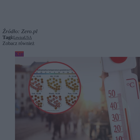
Źródło:
Zero.pl
Tagi:
Lewica
USA
Zobacz również
Kraj