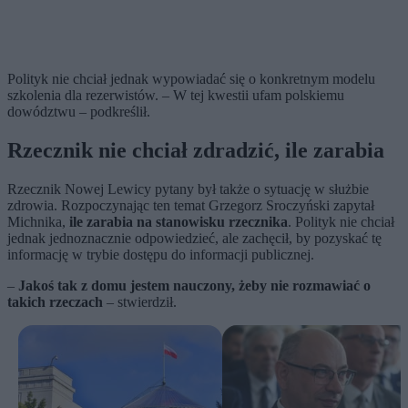
Polityk nie chciał jednak wypowiadać się o konkretnym modelu
szkolenia dla rezerwistów. – W tej kwestii ufam polskiemu
dowództwu – podkreślił.
Rzecznik nie chciał zdradzić, ile zarabia
Rzecznik Nowej Lewicy pytany był także o sytuację w służbie
zdrowia. Rozpoczynając ten temat Grzegorz Sroczyński zapytał
Michnika,
ile zarabia na stanowisku rzecznika
. Polityk nie chciał
jednak jednoznacznie odpowiedzieć, ale zachęcił, by pozyskać tę
informację w trybie dostępu do informacji publicznej.
–
Jakoś tak z domu jestem nauczony, żeby nie rozmawiać o
takich rzeczach
– stwierdził.