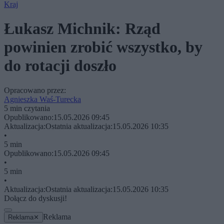
Kraj
Łukasz Michnik: Rząd
powinien zrobić wszystko, by
do rotacji doszło
Opracowano przez:
Agnieszka Waś-Turecka
5 min czytania
Opublikowano:
15.05.2026 09:45
Aktualizacja:
Ostatnia aktualizacja:
15.05.2026 10:35
•
5 min
Opublikowano:
15.05.2026 09:45
•
5 min
•
Aktualizacja:
Ostatnia aktualizacja:
15.05.2026 10:35
Dołącz do dyskusji!
Reklama
Reklama
✕