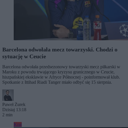
Barcelona odwołała mecz towarzyski. Chodzi o
sytuację w Ceucie
Barcelona odwołała przedsezonowy towarzyski mecz piłkarski w
Maroku z powodu trwającego kryzysu granicznego w Ceucie,
hiszpańskiej eksklawie w Afryce Północnej - poinformował klub.
Spotkanie z Ittihad Riadi Tanger miało odbyć się 15 sierpnia.
Paweł Żurek
Dzisiaj 13:18
2 min
Kraj