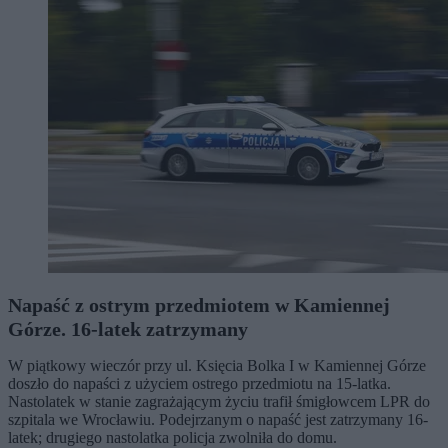
Napaść z ostrym przedmiotem w Kamiennej
Górze. 16-latek zatrzymany
W piątkowy wieczór przy ul. Księcia Bolka I w Kamiennej Górze
doszło do napaści z użyciem ostrego przedmiotu na 15-latka.
Nastolatek w stanie zagrażającym życiu trafił śmigłowcem LPR do
szpitala we Wrocławiu. Podejrzanym o napaść jest zatrzymany 16-
latek; drugiego nastolatka policja zwolniła do domu.