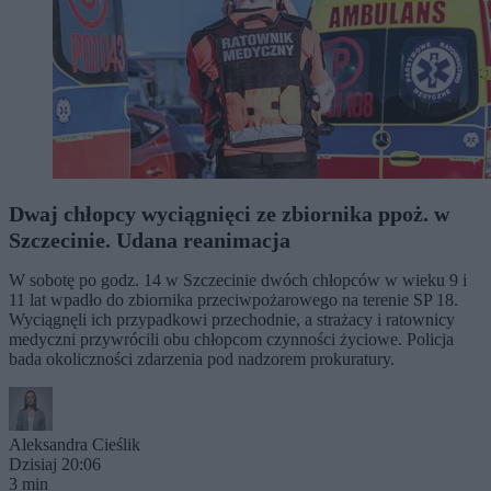
Dwaj chłopcy wyciągnięci ze zbiornika ppoż. w
Szczecinie. Udana reanimacja
W sobotę po godz. 14 w Szczecinie dwóch chłopców w wieku 9 i
11 lat wpadło do zbiornika przeciwpożarowego na terenie SP 18.
Wyciągnęli ich przypadkowi przechodnie, a strażacy i ratownicy
medyczni przywrócili obu chłopcom czynności życiowe. Policja
bada okoliczności zdarzenia pod nadzorem prokuratury.
Aleksandra Cieślik
Dzisiaj 20:06
3 min