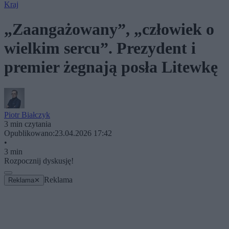
Kraj
„Zaangażowany”, „człowiek o
wielkim sercu”. Prezydent i
premier żegnają posła Litewkę
Piotr Białczyk
3 min czytania
Opublikowano:
23.04.2026 17:42
•
3 min
Rozpocznij dyskusję!
Reklama
Reklama
✕