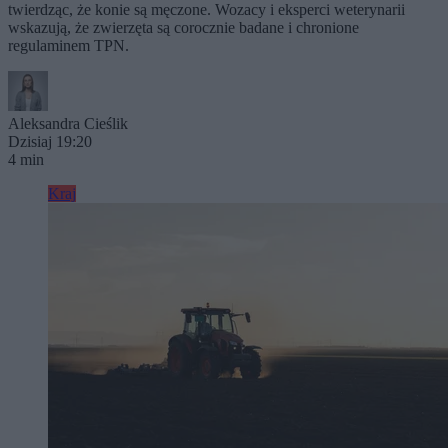
twierdząc, że konie są męczone. Wozacy i eksperci weterynarii
wskazują, że zwierzęta są corocznie badane i chronione
regulaminem TPN.
Aleksandra Cieślik
Dzisiaj 19:20
4 min
Kraj