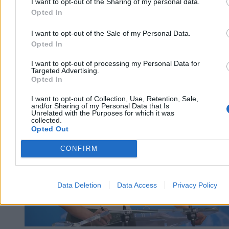
I want to opt-out of the Sharing of my personal data.
Opted In
I want to opt-out of the Sale of my Personal Data.
Opted In
I want to opt-out of processing my Personal Data for
Targeted Advertising.
Opted In
Kraj
I want to opt-out of Collection, Use, Retention, Sale,
and/or Sharing of my Personal Data that Is
Unrelated with the Purposes for which it was
collected.
Opted Out
CONFIRM
Data Deletion
Data Access
Privacy Policy