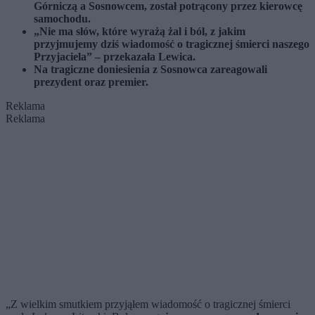
Górniczą a Sosnowcem, został potrącony przez kierowcę
samochodu.
„Nie ma słów, które wyrażą żal i ból, z jakim
przyjmujemy dziś wiadomość o tragicznej śmierci naszego
Przyjaciela” – przekazała Lewica.
Na tragiczne doniesienia z Sosnowca zareagowali
prezydent oraz premier.
Reklama
Reklama
„Z wielkim smutkiem przyjąłem wiadomość o tragicznej śmierci