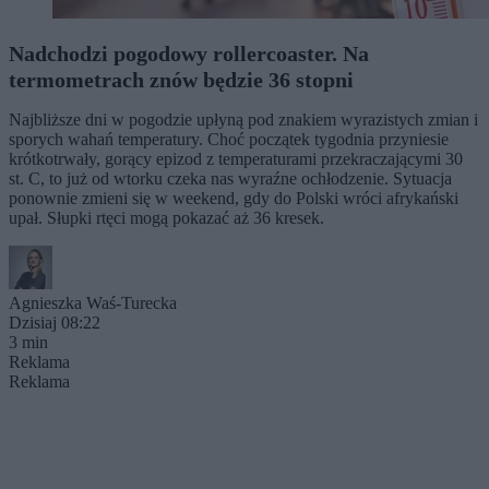
Nadchodzi pogodowy rollercoaster. Na
termometrach znów będzie 36 stopni
Najbliższe dni w pogodzie upłyną pod znakiem wyrazistych zmian i
sporych wahań temperatury. Choć początek tygodnia przyniesie
krótkotrwały, gorący epizod z temperaturami przekraczającymi 30
st. C, to już od wtorku czeka nas wyraźne ochłodzenie. Sytuacja
ponownie zmieni się w weekend, gdy do Polski wróci afrykański
upał. Słupki rtęci mogą pokazać aż 36 kresek.
Agnieszka Waś-Turecka
Dzisiaj 08:22
3 min
Reklama
Reklama