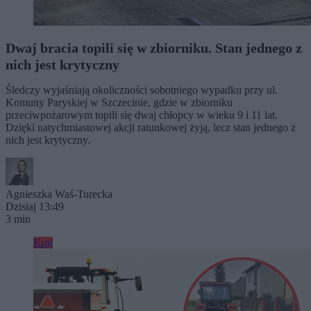
Dwaj bracia topili się w zbiorniku. Stan jednego z
nich jest krytyczny
Śledczy wyjaśniają okoliczności sobotniego wypadku przy ul.
Komuny Paryskiej w Szczecinie, gdzie w zbiorniku
przeciwpożarowym topili się dwaj chłopcy w wieku 9 i 11 lat.
Dzięki natychmiastowej akcji ratunkowej żyją, lecz stan jednego z
nich jest krytyczny.
Agnieszka Waś-Turecka
Dzisiaj 13:49
3 min
Kraj