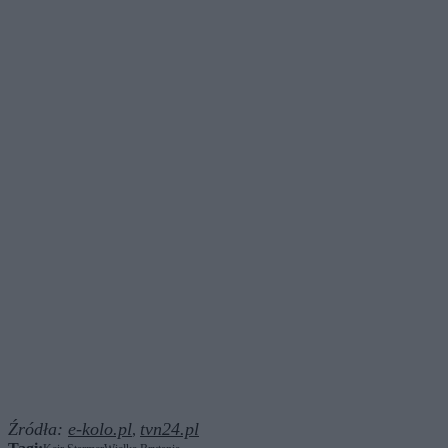
Źródła:
e-kolo.pl
tvn24.pl
,