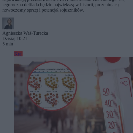
tegoroczna defilada będzie największą w historii, prezentującą
nowoczesny sprzęt i potencjał sojuszników.
Agnieszka Waś-Turecka
Dzisiaj 10:21
5 min
Kraj