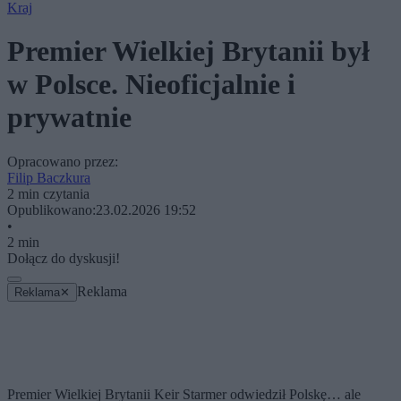
Kraj
Premier Wielkiej Brytanii był
w Polsce. Nieoficjalnie i
prywatnie
Opracowano przez:
Filip Baczkura
2 min czytania
Opublikowano:
23.02.2026 19:52
•
2 min
Dołącz do dyskusji!
Reklama
Reklama
✕
Premier Wielkiej Brytanii Keir Starmer odwiedził Polskę… ale