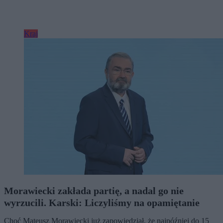
Kraj
Morawiecki zakłada partię, a nadal go nie
wyrzucili. Karski: Liczyliśmy na opamiętanie
Choć Mateusz Morawiecki już zapowiedział, że najpóźniej do 15