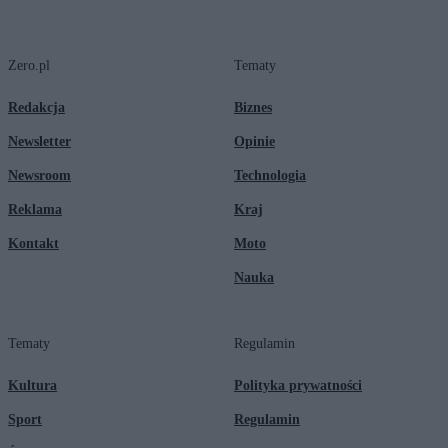
Zero.pl
Tematy
Redakcja
Biznes
Newsletter
Opinie
Newsroom
Technologia
Reklama
Kraj
Kontakt
Moto
Nauka
Tematy
Regulamin
Kultura
Polityka prywatności
Sport
Regulamin