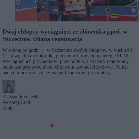
Dwaj chłopcy wyciągnięci ze zbiornika ppoż. w
Szczecinie. Udana reanimacja
W sobotę po godz. 14 w Szczecinie dwóch chłopców w wieku 9 i
11 lat wpadło do zbiornika przeciwpożarowego na terenie SP 18.
Wyciągnęli ich przypadkowi przechodnie, a strażacy i ratownicy
medyczni przywrócili obu chłopcom czynności życiowe. Policja
bada okoliczności zdarzenia pod nadzorem prokuratury.
Aleksandra Cieślik
Wczoraj 20:06
3 min