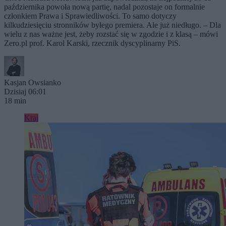
października powoła nową partię, nadal pozostaje on formalnie
członkiem Prawa i Sprawiedliwości. To samo dotyczy
kilkudziesięciu stronników byłego premiera. Ale już niedługo. – Dla
wielu z nas ważne jest, żeby rozstać się w zgodzie i z klasą – mówi
Zero.pl prof. Karol Karski, rzecznik dyscyplinarny PiS.
Kasjan Owsianko
Dzisiaj 06:01
18 min
Kraj