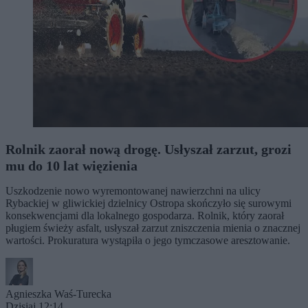
Rolnik zaorał nową drogę. Usłyszał zarzut, grozi
mu do 10 lat więzienia
Uszkodzenie nowo wyremontowanej nawierzchni na ulicy
Rybackiej w gliwickiej dzielnicy Ostropa skończyło się surowymi
konsekwencjami dla lokalnego gospodarza. Rolnik, który zaorał
pługiem świeży asfalt, usłyszał zarzut zniszczenia mienia o znacznej
wartości. Prokuratura wystąpiła o jego tymczasowe aresztowanie.
Agnieszka Waś-Turecka
Dzisiaj 12:14