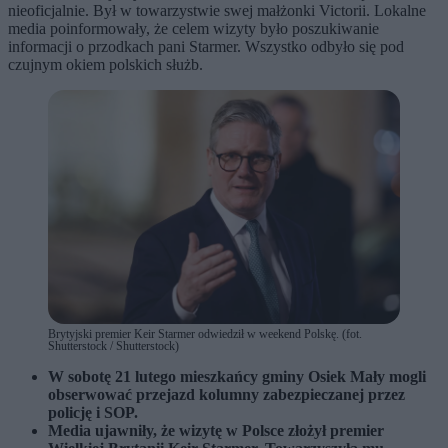
nieoficjalnie. Był w towarzystwie swej małżonki Victorii. Lokalne
media poinformowały, że celem wizyty było poszukiwanie
informacji o przodkach pani Starmer. Wszystko odbyło się pod
czujnym okiem polskich służb.
Brytyjski premier Keir Starmer odwiedził w weekend Polskę. (fot.
Shutterstock / Shutterstock)
W sobotę 21 lutego mieszkańcy gminy Osiek Mały mogli
obserwować przejazd kolumny zabezpieczanej przez
policję i SOP.
Media ujawniły, że wizytę w Polsce złożył premier