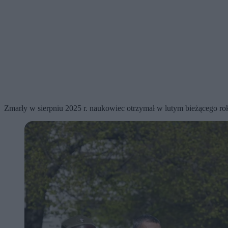
Zmarły w sierpniu 2025 r. naukowiec otrzymał w lutym bieżącego ro