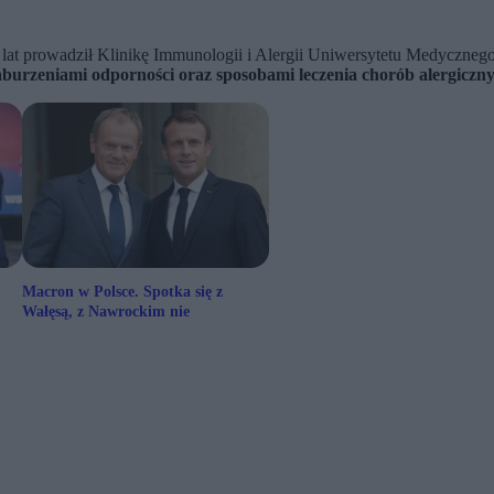
at prowadził Klinikę Immunologii i Alergii Uniwersytetu Medycznego 
aburzeniami odporności oraz sposobami leczenia chorób alergiczn
Macron w Polsce. Spotka się z
Wałęsą, z Nawrockim nie