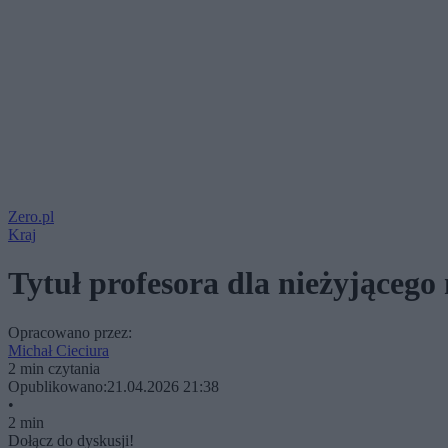
Zero.pl
Kraj
Tytuł profesora dla nieżyjącego
Opracowano przez:
Michał Cieciura
2 min czytania
Opublikowano:
21.04.2026 21:38
•
2 min
Dołącz do dyskusji!