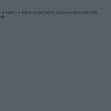
w Łodzi i w trakcie swojej kariery naukowej opracował wiele
ych
.