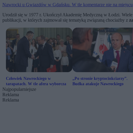
Nawrocki u Gwiazdów w Gdańsku. W tle komentarze nie na miejscu
Urodził się w 1977 r. Ukończył Akademię Medyczną w Łodzi. Wiele l
publikacji, w których zajmował się tematyką związaną chociażby z
z
Człowiek Nawrockiego w
„Po stronie kryptocinkciarzy”.
tarapatach. W tle afera wyborcza
Budka atakuje Nawrockiego
Najpopularniejsze
Reklama
Reklama