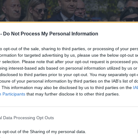
 -
Do Not Process My Personal Information
to opt-out of the sale, sharing to third parties, or processing of your per
formation for targeted advertising by us, please use the below opt-out s
r selection. Please note that after your opt-out request is processed y
eing interest-based ads based on personal information utilized by us or
disclosed to third parties prior to your opt-out. You may separately opt-
losure of your personal information by third parties on the IAB’s list of
. This information may also be disclosed by us to third parties on the
IA
Participants
that may further disclose it to other third parties.
l Data Processing Opt Outs
o opt-out of the Sharing of my personal data.