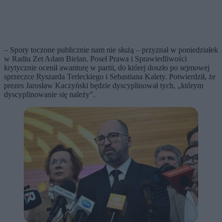
– Spory toczone publicznie nam nie służą – przyznał w poniedziałek
w Radiu Zet Adam Bielan. Poseł Prawa i Sprawiedliwości
krytycznie ocenił awanturę w partii, do której doszło po sejmowej
sprzeczce Ryszarda Terleckiego i Sebastiana Kalety. Potwierdził, że
prezes Jarosław Kaczyński będzie dyscyplinował tych, „którym
dyscyplinowanie się należy”.