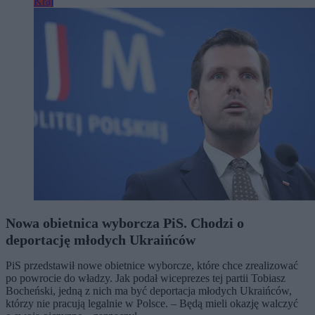
Kraj
Nowa obietnica wyborcza PiS. Chodzi o
deportację młodych Ukraińców
PiS przedstawił nowe obietnice wyborcze, które chce zrealizować
po powrocie do władzy. Jak podał wiceprezes tej partii Tobiasz
Bocheński, jedną z nich ma być deportacja młodych Ukraińców,
którzy nie pracują legalnie w Polsce. – Będą mieli okazję walczyć