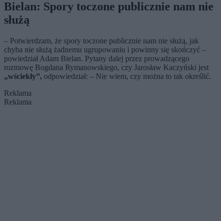
Bielan: Spory toczone publicznie nam nie
służą
– Potwierdzam, że spory toczone publicznie nam nie służą, jak
chyba nie służą żadnemu ugrupowaniu i powinny się skończyć –
powiedział Adam Bielan. Pytany dalej przez prowadzącego
rozmowę Bogdana Rymanowskiego, czy Jarosław Kaczyński jest
„wściekły”,
odpowiedział: – Nie wiem, czy można to tak określić.
Reklama
Reklama