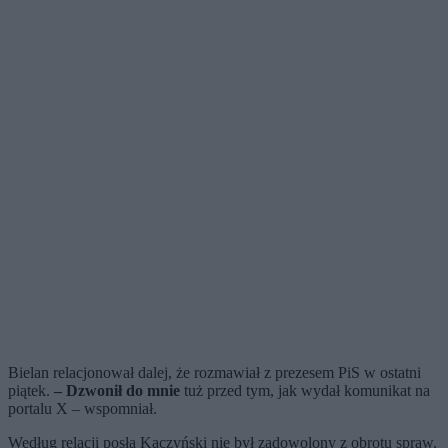
Bielan relacjonował dalej, że rozmawiał z prezesem PiS w ostatni
piątek.
– Dzwonił do mnie
tuż przed tym, jak wydał komunikat na
portalu X – wspomniał.
Według relacji posła Kaczyński nie był zadowolony z obrotu spraw.