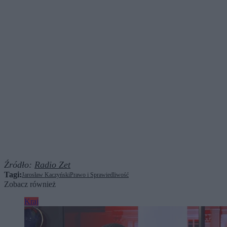
Źródło:
Radio Zet
Tagi:
Jarosław Kaczyński
Prawo i Sprawiedliwość
Zobacz również
Kraj