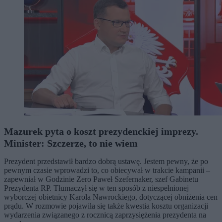
Mazurek pyta o koszt prezydenckiej imprezy.
Minister: Szczerze, to nie wiem
Prezydent przedstawił bardzo dobrą ustawę. Jestem pewny, że po
pewnym czasie wprowadzi to, co obiecywał w trakcie kampanii –
zapewniał w Godzinie Zero Paweł Szefernaker, szef Gabinetu
Prezydenta RP. Tłumaczył się w ten sposób z niespełnionej
wyborczej obietnicy Karola Nawrockiego, dotyczącej obniżenia cen
prądu. W rozmowie pojawiła się także kwestia kosztu organizacji
wydarzenia związanego z rocznicą zaprzysiężenia prezydenta na