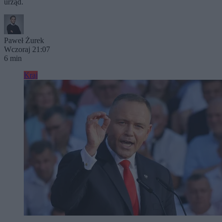
urząd.
Paweł Żurek
Wczoraj 21:07
6 min
Kraj