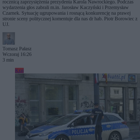
rocznicą zaprzysiężenia prezydenta Karola Nawrockiego. Podczas
wydarzenia głos zabrali m.in. Jarosław Kaczyński i Przemysław
Czarnek. Sytuację ugrupowania i rosnącą konkurencję na prawej
stronie sceny politycznej komentuje dla nas dr hab. Piotr Borowiec z
UJ.
Tomasz Pałasz
Wczoraj 16:26
3 min
Kraj