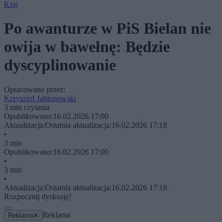
Kraj
Po awanturze w PiS Bielan nie
owija w bawełnę: Będzie
dyscyplinowanie
Opracowano przez:
Krzysztof Jabłonowski
3 min czytania
Opublikowano:
16.02.2026 17:00
Aktualizacja:
Ostatnia aktualizacja:
16.02.2026 17:18
•
3 min
Opublikowano:
16.02.2026 17:00
•
3 min
•
Aktualizacja:
Ostatnia aktualizacja:
16.02.2026 17:18
Rozpocznij dyskusję!
Reklama
Reklama
✕