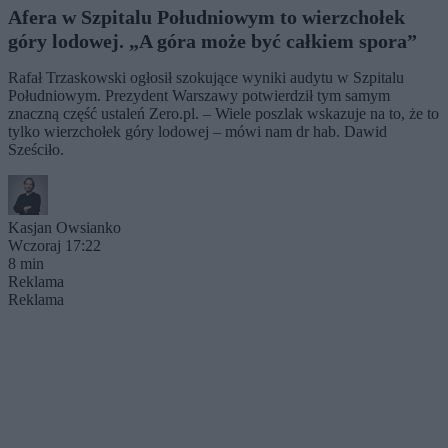
Afera w Szpitalu Południowym to wierzchołek
góry lodowej. „A góra może być całkiem spora”
Rafał Trzaskowski ogłosił szokujące wyniki audytu w Szpitalu
Południowym. Prezydent Warszawy potwierdził tym samym
znaczną część ustaleń Zero.pl. – Wiele poszlak wskazuje na to, że to
tylko wierzchołek góry lodowej – mówi nam dr hab. Dawid
Sześciło.
Kasjan Owsianko
Wczoraj 17:22
8 min
Reklama
Reklama