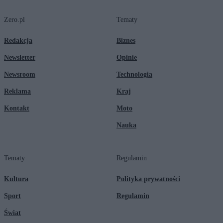
Zero.pl
Tematy
Redakcja
Biznes
Newsletter
Opinie
Newsroom
Technologia
Reklama
Kraj
Kontakt
Moto
Nauka
Tematy
Regulamin
Kultura
Polityka prywatności
Sport
Regulamin
Świat