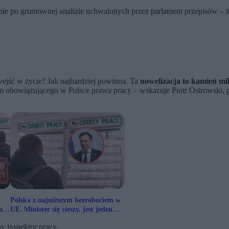
e po gruntownej analizie uchwalonych przez parlament przepisów – i
 wejść w życie? Jak najbardziej powinna. Ta
nowelizacja to kamień mi
em obowiązującego w Polsce prawa pracy – wskazuje Piotr Ostrowski
Polska z najniższym bezrobociem w
a
UE. Minister się cieszy, jest jeden
haczyk
y inspektor pracy.