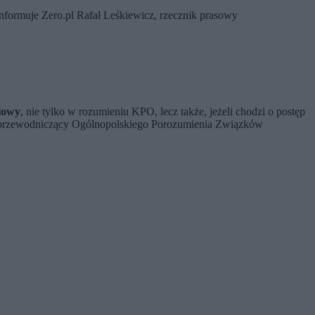
nformuje Zero.pl Rafał Leśkiewicz, rzecznik prasowy
lowy
, nie tylko w rozumieniu KPO, lecz także, jeżeli chodzi o postęp
, przewodniczący Ogólnopolskiego Porozumienia Związków