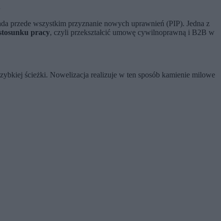
.
łada przede wszystkim przyznanie nowych uprawnień (PIP). Jedna z
 stosunku pracy
, czyli przekształcić umowę cywilnoprawną i B2B w
zybkiej ścieżki. Nowelizacja realizuje w ten sposób kamienie milowe