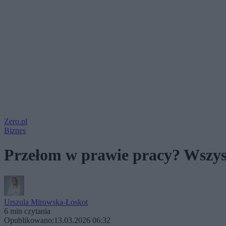
Zero.pl
Biznes
Przełom w prawie pracy? Wszys
Urszula Mirowska-Łoskot
6 min czytania
Opublikowano:
13.03.2026 06:32