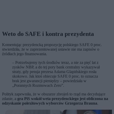
Weto do SAFE i kontra prezydenta
Komentując prezydencką propozycję polskiego SAFE 0 proc.
stwierdziła, że w zaprezentowanej ustawie nie ma zapisów o
źródłach jego finansowania.
– Potrzebujemy tych środków teraz, a nie za pięć lat z
zysków NBP, a do tej pory bank centralny wykazywał
straty, gdy pensja prezesa Adama Glapińskiego rosła
skokowo. Jak ktoś obiecuje SAFE 0 proc. to oznacza
brak jest gwarancji pieniędzy – powiedziała w
„Porannych Rozmowach Zero”.
Polityk zapewniła, że w obszarze zbrojeń to rząd ma decydujące
zdanie, a
gra PiS wokół weta prezydenckiego jest obliczona na
odzyskanie polexitowych wyborców Grzegorza Brauna
.