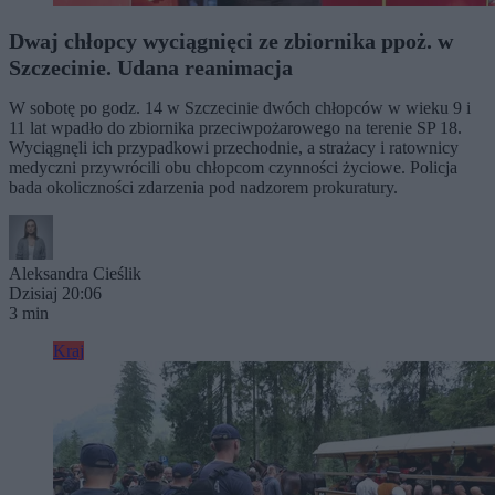
Dwaj chłopcy wyciągnięci ze zbiornika ppoż. w
Szczecinie. Udana reanimacja
W sobotę po godz. 14 w Szczecinie dwóch chłopców w wieku 9 i
11 lat wpadło do zbiornika przeciwpożarowego na terenie SP 18.
Wyciągnęli ich przypadkowi przechodnie, a strażacy i ratownicy
medyczni przywrócili obu chłopcom czynności życiowe. Policja
bada okoliczności zdarzenia pod nadzorem prokuratury.
Aleksandra Cieślik
Dzisiaj 20:06
3 min
Kraj