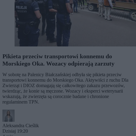
Pikieta przeciw transportowi konnemu do
Morskiego Oka. Wozacy odpierają zarzuty
W sobotę na Palenicy Białczańskiej odbyła się pikieta przeciw
transportowi konnemu do Morskiego Oka. Aktywiści z ruchu Dla
Zwierząt i DIOZ domagają się całkowitego zakazu przewozów,
twierdząc, że konie są męczone. Wozacy i eksperci weterynarii
wskazują, że zwierzęta są corocznie badane i chronione
regulaminem TPN.
Aleksandra Cieślik
Dzisiaj 19:20