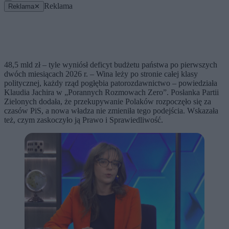
Reklama
Reklama
✕
48,5 mld zł – tyle wyniósł deficyt budżetu państwa po pierwszych
dwóch miesiącach 2026 r. – Wina leży po stronie całej klasy
politycznej, każdy rząd pogłębia patorozdawnictwo – powiedziała
Klaudia Jachira w „Porannych Rozmowach Zero”. Posłanka Partii
Zielonych dodała, że przekupywanie Polaków rozpoczęło się za
czasów PiS, a nowa władza nie zmieniła tego podejścia. Wskazała
też, czym zaskoczyło ją Prawo i Sprawiedliwość.