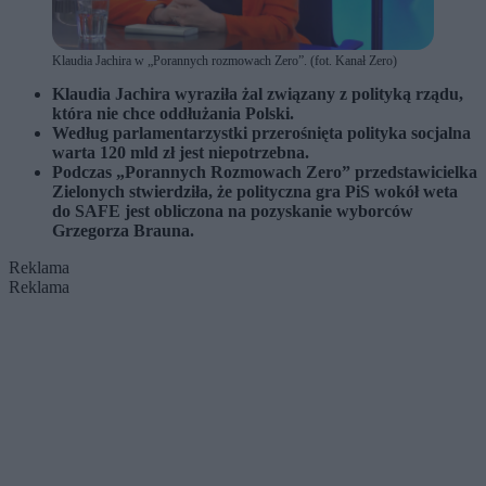
Klaudia Jachira w „Porannych rozmowach Zero”. (fot. Kanał Zero)
Klaudia Jachira wyraziła żal związany z polityką rządu,
która nie chce oddłużania Polski.
Według parlamentarzystki przerośnięta polityka socjalna
warta 120 mld zł jest niepotrzebna.
Podczas „Porannych Rozmowach Zero” przedstawicielka
Zielonych stwierdziła, że polityczna gra PiS wokół weta
do SAFE jest obliczona na pozyskanie wyborców
Grzegorza Brauna.
Reklama
Reklama