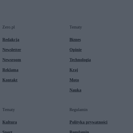
Zero.pl
Tematy
Redakcja
Biznes
Newsletter
Opinie
Newsroom
Technologia
Reklama
Kraj
Kontakt
Moto
Nauka
Tematy
Regulamin
Kultura
Polityka prywatności
Sport
Regulamin