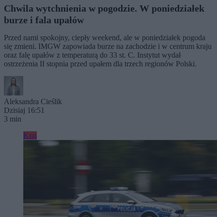
Chwila wytchnienia w pogodzie. W poniedziałek
burze i fala upałów
Przed nami spokojny, ciepły weekend, ale w poniedziałek pogoda
się zmieni. IMGW zapowiada burze na zachodzie i w centrum kraju
oraz falę upałów z temperaturą do 33 st. C. Instytut wydał
ostrzeżenia II stopnia przed upałem dla trzech regionów Polski.
Aleksandra Cieślik
Dzisiaj 16:51
3 min
Kraj