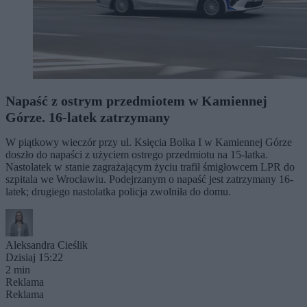
Napaść z ostrym przedmiotem w Kamiennej
Górze. 16-latek zatrzymany
W piątkowy wieczór przy ul. Księcia Bolka I w Kamiennej Górze
doszło do napaści z użyciem ostrego przedmiotu na 15-latka.
Nastolatek w stanie zagrażającym życiu trafił śmigłowcem LPR do
szpitala we Wrocławiu. Podejrzanym o napaść jest zatrzymany 16-
latek; drugiego nastolatka policja zwolniła do domu.
Aleksandra Cieślik
Dzisiaj 15:22
2 min
Reklama
Reklama