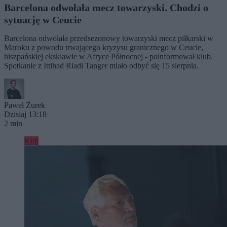
Barcelona odwołała mecz towarzyski. Chodzi o
sytuację w Ceucie
Barcelona odwołała przedsezonowy towarzyski mecz piłkarski w
Maroku z powodu trwającego kryzysu granicznego w Ceucie,
hiszpańskiej eksklawie w Afryce Północnej - poinformował klub.
Spotkanie z Ittihad Riadi Tanger miało odbyć się 15 sierpnia.
Paweł Żurek
Dzisiaj 13:18
2 min
Kraj