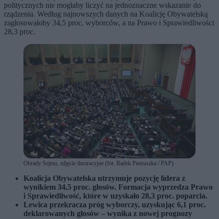
politycznych nie mogłaby liczyć na jednoznaczne wskazanie do
rządzenia. Według najnowszych danych na Koalicję Obywatelską
zagłosowałoby 34,5 proc. wyborców, a na Prawo i Sprawiedliwości
28,3 proc.
Obrady Sejmu, zdjęcie ilustracyjne (fot. Radek Pietruszka / PAP)
Koalicja Obywatelska utrzymuje pozycję lidera z
wynikiem 34,5 proc. głosów. Formacja wyprzedza Prawo
i Sprawiedliwość, które w uzyskało 28,3 proc. poparcia.
Lewica przekracza próg wyborczy, uzyskując 6,1 proc.
deklarowanych głosów – wynika z nowej prognozy