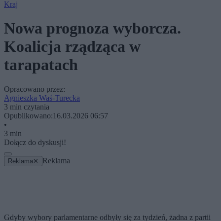
Kraj
Nowa prognoza wyborcza.
Koalicja rządząca w
tarapatach
Opracowano przez:
Agnieszka Waś-Turecka
3 min czytania
Opublikowano:
16.03.2026 06:57
•
3 min
Dołącz do dyskusji!
Reklama
Reklama
✕
Gdyby wybory parlamentarne odbyły się za tydzień, żadna z partii