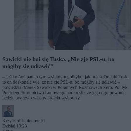
Sawicki nie boi się Tuska. „Nie zje PSL-u, bo
mógłby się udławić”
– Jeśli mówi pani o tym wybitnym polityku, jakim jest Donald Tusk,
to on doskonale wie, że nie zje PSL-u, bo mógłby się udławić –
powiedział Marek Sawicki w Porannych Rozmowach Zero. Polityk
Polskiego Stronnictwa Ludowego podkreślił, że jego ugrupowanie
będzie tworzyło własny projekt wyborczy.
Krzysztof Jabłonowski
Dzisiaj 10:23