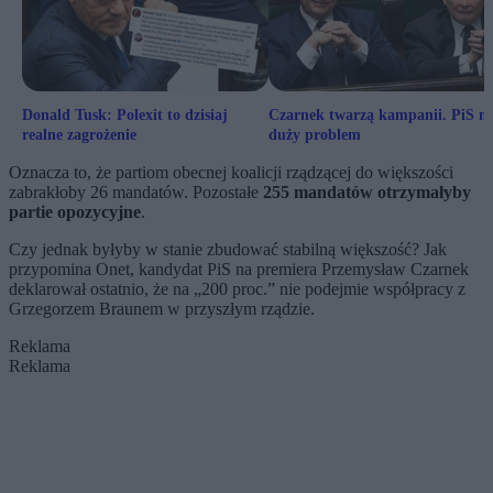
Donald Tusk: Polexit to dzisiaj
Czarnek twarzą kampanii. PiS m
realne zagrożenie
duży problem
Oznacza to, że partiom obecnej koalicji rządzącej do większości
zabrakłoby 26 mandatów. Pozostałe
255 mandatów otrzymałyby
partie opozycyjne
.
Czy jednak byłyby w stanie zbudować stabilną większość? Jak
przypomina Onet, kandydat PiS na premiera Przemysław Czarnek
deklarował ostatnio, że na „200 proc.” nie podejmie współpracy z
Grzegorzem Braunem w przyszłym rządzie.
Reklama
Reklama