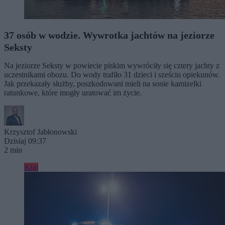
37 osób w wodzie. Wywrotka jachtów na jeziorze
Seksty
Na jeziorze Seksty w powiecie piskim wywróciły się cztery jachty z
uczestnikami obozu. Do wody trafiło 31 dzieci i sześciu opiekunów.
Jak przekazały służby, poszkodowani mieli na sonie kamizelki
ratunkowe, które mogły uratować im życie.
Krzysztof Jabłonowski
Dzisiaj 09:37
2 min
Kraj