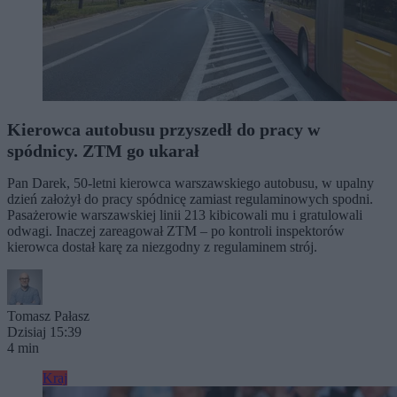
Kierowca autobusu przyszedł do pracy w
spódnicy. ZTM go ukarał
Pan Darek, 50-letni kierowca warszawskiego autobusu, w upalny
dzień założył do pracy spódnicę zamiast regulaminowych spodni.
Pasażerowie warszawskiej linii 213 kibicowali mu i gratulowali
odwagi. Inaczej zareagował ZTM – po kontroli inspektorów
kierowca dostał karę za niezgodny z regulaminem strój.
Tomasz Pałasz
Dzisiaj 15:39
4 min
Kraj