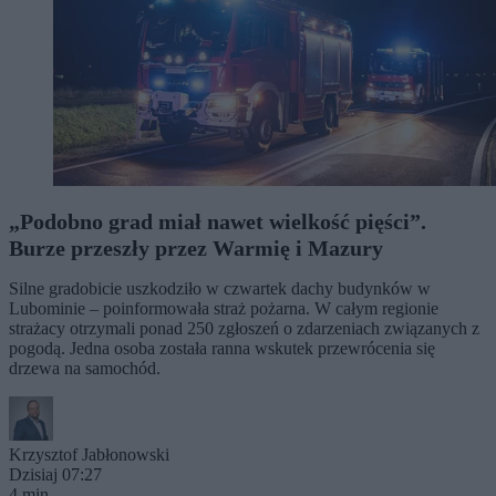
„Podobno grad miał nawet wielkość pięści”.
Burze przeszły przez Warmię i Mazury
Silne gradobicie uszkodziło w czwartek dachy budynków w
Lubominie – poinformowała straż pożarna. W całym regionie
strażacy otrzymali ponad 250 zgłoszeń o zdarzeniach związanych z
pogodą. Jedna osoba została ranna wskutek przewrócenia się
drzewa na samochód.
Krzysztof Jabłonowski
Dzisiaj 07:27
4 min