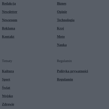
Redakcja
Biznes
Newsletter
Opinie
Newsroom
Technologia
Reklama
Kraj
Kontakt
Moto
Nauka
Tematy
Regulamin
Kultura
Polityka prywatności
Sport
Regulamin
Świat
Wojsko
Zdrowie