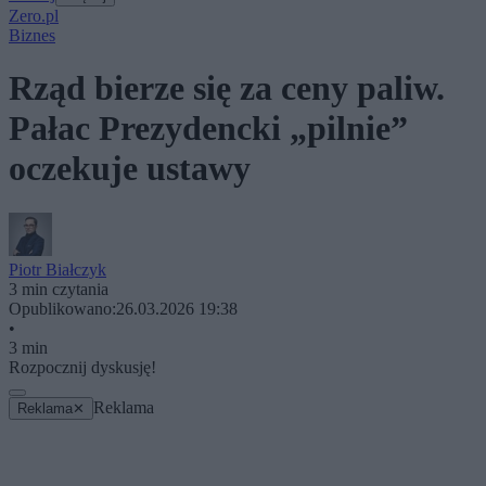
Zero.pl
Biznes
Rząd bierze się za ceny paliw.
Pałac Prezydencki „pilnie”
oczekuje ustawy
Piotr Białczyk
3 min czytania
Opublikowano:
26.03.2026 19:38
•
3 min
Rozpocznij dyskusję!
Reklama
Reklama
✕