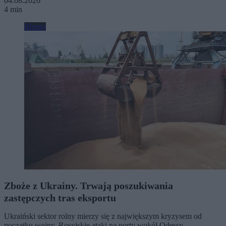
04.08.2026
4 min
Biznes
Zboże z Ukrainy. Trwają poszukiwania
zastępczych tras eksportu
Ukraiński sektor rolny mierzy się z największym kryzysem od
początku wojny. Rosyjskie ataki na porty wokół Odessy