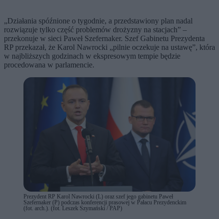
„Działania spóźnione o tygodnie, a przedstawiony plan nadal
rozwiązuje tylko część problemów drożyzny na stacjach” –
przekonuje w sieci Paweł Szefernaker. Szef Gabinetu Prezydenta
RP przekazał, że Karol Nawrocki „pilnie oczekuje na ustawę”, która
w najbliższych godzinach w ekspresowym tempie będzie
procedowana w parlamencie.
Prezydent RP Karol Nawrocki (L) oraz szef jego gabinetu Paweł
Szefernaker (P) podczas konferencji prasowej w Pałacu Prezydenckim
(fot. arch.). (fot. Leszek Szymański / PAP)