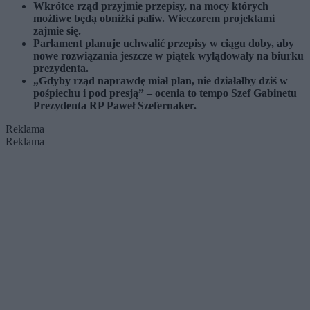
Wkrótce rząd przyjmie przepisy, na mocy których
możliwe będą obniżki paliw. Wieczorem projektami
zajmie się.
Parlament planuje uchwalić przepisy w ciągu doby, aby
nowe rozwiązania jeszcze w piątek wylądowały na biurku
prezydenta.
„Gdyby rząd naprawdę miał plan, nie działałby dziś w
pośpiechu i pod presją” – ocenia to tempo Szef Gabinetu
Prezydenta RP Paweł Szefernaker.
Reklama
Reklama