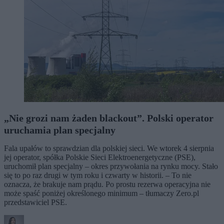
„Nie grozi nam żaden blackout”. Polski operator
uruchamia plan specjalny
Fala upałów to sprawdzian dla polskiej sieci. We wtorek 4 sierpnia
jej operator, spółka Polskie Sieci Elektroenergetyczne (PSE),
uruchomił plan specjalny – okres przywołania na rynku mocy. Stało
się to po raz drugi w tym roku i czwarty w historii. – To nie
oznacza, że brakuje nam prądu. Po prostu rezerwa operacyjna nie
może spaść poniżej określonego minimum – tłumaczy Zero.pl
przedstawiciel PSE.