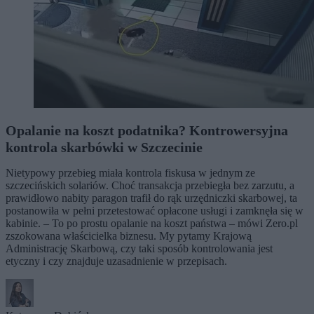
Opalanie na koszt podatnika? Kontrowersyjna
kontrola skarbówki w Szczecinie
Nietypowy przebieg miała kontrola fiskusa w jednym ze
szczecińskich solariów. Choć transakcja przebiegła bez zarzutu, a
prawidłowo nabity paragon trafił do rąk urzędniczki skarbowej, ta
postanowiła w pełni przetestować opłacone usługi i zamknęła się w
kabinie. – To po prostu opalanie na koszt państwa – mówi Zero.pl
zszokowana właścicielka biznesu. My pytamy Krajową
Administrację Skarbową, czy taki sposób kontrolowania jest
etyczny i czy znajduje uzasadnienie w przepisach.