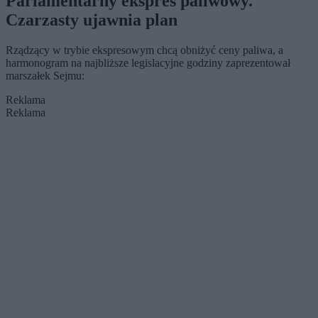
Parlamentarny ekspres paliwowy.
Czarzasty ujawnia plan
Rządzący w trybie ekspresowym chcą obniżyć ceny paliwa, a
harmonogram na najbliższe legislacyjne godziny zaprezentował
marszałek Sejmu:
Reklama
Reklama