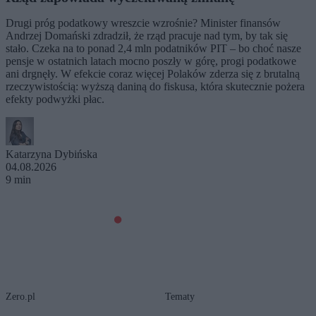
Drugi próg podatkowy wreszcie wzrośnie? Minister finansów
Andrzej Domański zdradził, że rząd pracuje nad tym, by tak się
stało. Czeka na to ponad 2,4 mln podatników PIT – bo choć nasze
pensje w ostatnich latach mocno poszły w górę, progi podatkowe
ani drgnęły. W efekcie coraz więcej Polaków zderza się z brutalną
rzeczywistością: wyższą daniną do fiskusa, która skutecznie pożera
efekty podwyżki płac.
Katarzyna Dybińska
04.08.2026
9 min
Zero.pl
Tematy