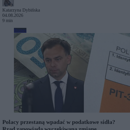
Katarzyna Dybińska
04.08.2026
9 min
Biznes
Polacy przestaną wpadać w podatkowe sidła?
Rząd zapowiada wyczekiwaną zmianę