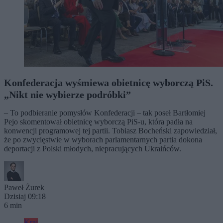
Konfederacja wyśmiewa obietnicę wyborczą PiS.
„Nikt nie wybierze podróbki”
– To podbieranie pomysłów Konfederacji – tak poseł Bartłomiej
Pejo skomentował obietnicę wyborczą PiS-u, która padła na
konwencji programowej tej partii. Tobiasz Bocheński zapowiedział,
że po zwycięstwie w wyborach parlamentarnych partia dokona
deportacji z Polski młodych, niepracujących Ukraińców.
Paweł Żurek
Dzisiaj 09:18
6 min
Kraj