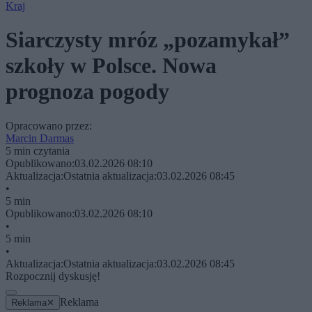
Kraj
Siarczysty mróz „pozamykał”
szkoły w Polsce. Nowa
prognoza pogody
Opracowano przez:
Marcin Darmas
5 min czytania
Opublikowano:
03.02.2026 08:10
Aktualizacja:
Ostatnia aktualizacja:
03.02.2026 08:45
•
5 min
Opublikowano:
03.02.2026 08:10
•
5 min
•
Aktualizacja:
Ostatnia aktualizacja:
03.02.2026 08:45
Rozpocznij dyskusję!
Reklama
Reklama
✕