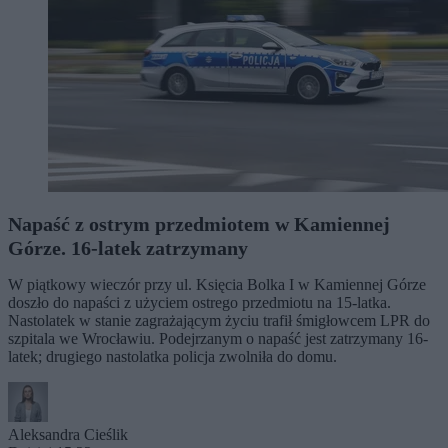
Napaść z ostrym przedmiotem w Kamiennej
Górze. 16-latek zatrzymany
W piątkowy wieczór przy ul. Księcia Bolka I w Kamiennej Górze
doszło do napaści z użyciem ostrego przedmiotu na 15-latka.
Nastolatek w stanie zagrażającym życiu trafił śmigłowcem LPR do
szpitala we Wrocławiu. Podejrzanym o napaść jest zatrzymany 16-
latek; drugiego nastolatka policja zwolniła do domu.
Aleksandra Cieślik