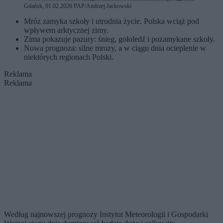
Gdańsk, 01.02.2026 PAP/Andrzej Jackowski
Mróz zamyka szkoły i utrudnia życie. Polska wciąż pod
wpływem arktycznej zimy.
Zima pokazuje pazury: śnieg, gołoledź i pozamykane szkoły.
Nowa prognoza: silne mrozy, a w ciągu dnia ocieplenie w
niektórych regionach Polski.
Reklama
Reklama
Według najnowszej prognozy Instytut Meteorologii i Gospodarki