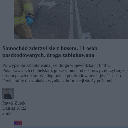
Samochód zderzył się z busem. 11 osób
poszkodowanych, droga zablokowana
Po wypadku zablokowana jest droga wojewódzka nr 848 w
Pułankowicach (Lubelskie), gdzie samochód osobowy zderzył się z
busem pasażerskim. Według policji poszkodowanych jest 11 osób.
Dwie trafiły do szpitala - wynika z informacji straży pożarnej.
Paweł Żurek
Dzisiaj 10:22
2 min
Kraj