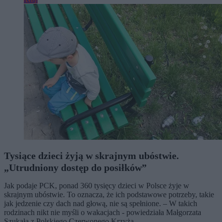
Tysiące dzieci żyją w skrajnym ubóstwie.
„Utrudniony dostęp do posiłków”
Jak podaje PCK, ponad 360 tysięcy dzieci w Polsce żyje w
skrajnym ubóstwie. To oznacza, że ich podstawowe potrzeby, takie
jak jedzenie czy dach nad głową, nie są spełnione. – W takich
rodzinach nikt nie myśli o wakacjach - powiedziała Małgorzata
Szukała z Polskiego Czerwonego Krzyża.