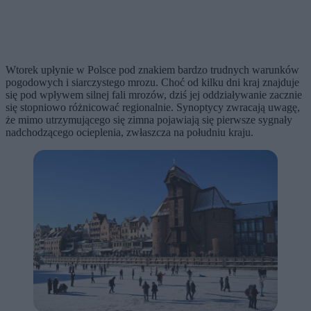
Wtorek upłynie w Polsce pod znakiem bardzo trudnych warunków
pogodowych i siarczystego mrozu. Choć od kilku dni kraj znajduje
się pod wpływem silnej fali mrozów, dziś jej oddziaływanie zacznie
się stopniowo różnicować regionalnie. Synoptycy zwracają uwagę,
że mimo utrzymującego się zimna pojawiają się pierwsze sygnały
nadchodzącego ocieplenia, zwłaszcza na południu kraju.