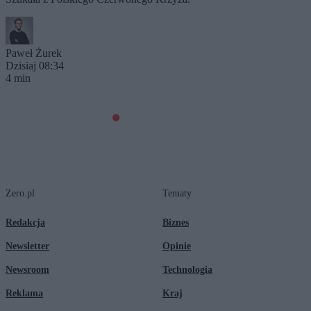
Paweł Żurek
Dzisiaj 08:34
4 min
Zero.pl
Tematy
Redakcja
Biznes
Newsletter
Opinie
Newsroom
Technologia
Reklama
Kraj