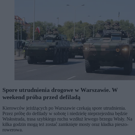
Spore utrudnienia drogowe w Warszawie. W
weekend próba przed defiladą
Kierowców jeżdżących po Warszawie czekają spore utrudnienia.
Przez próbę do defilady w sobotę i niedzielę nieprzejezdna będzie
Wisłostrada, trasa szybkiego ruchu wzdłuż lewego brzegu Wisły. Na
kilka godzin mogą też zostać zamknięte mosty oraz kładka pieszo-
rowerowa.