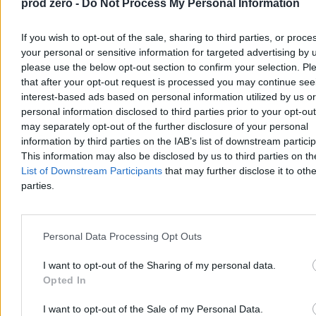
Maroku z powodu trwającego kryzysu granicznego w Ceucie,
prod zero -
Do Not Process My Personal Information
hiszpańskiej eksklawie w Afryce Północnej - poinformował klub.
Spotkanie z Ittihad Riadi Tanger miało odbyć się 15 sierpnia.
If you wish to opt-out of the sale, sharing to third parties, or proce
your personal or sensitive information for targeted advertising by 
please use the below opt-out section to confirm your selection. Pl
that after your opt-out request is processed you may continue see
Paweł Żurek
Dzisiaj 13:18
interest-based ads based on personal information utilized by us or
2 min
personal information disclosed to third parties prior to your opt-ou
may separately opt-out of the further disclosure of your personal
Kraj
information by third parties on the IAB’s list of downstream partici
This information may also be disclosed by us to third parties on t
List of Downstream Participants
that may further disclose it to othe
parties.
Personal Data Processing Opt Outs
I want to opt-out of the Sharing of my personal data.
Opted In
I want to opt-out of the Sale of my Personal Data.