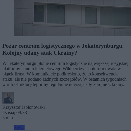
Pożar centrum logistycznego w Jekaterynburgu.
Kolejny udany atak Ukrainy?
W Jekaterynburgu płonie centrum logistyczne największej rosyjskiej
platformy handlu internetowego Wildberries – poinformowała w
piątek firma. W komunikacie podkreślono, że to konsekwencja
ataku, ale nie podano żadnych szczegółów. W ostatnich tygodniach
w infrastrukturę tej firmy regularnie uderzają siły zbrojne Ukrainy.
Krzysztof Jabłonowski
Dzisiaj 09:33
3 min
Świat