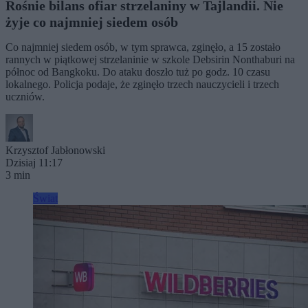
Rośnie bilans ofiar strzelaniny w Tajlandii. Nie
żyje co najmniej siedem osób
Co najmniej siedem osób, w tym sprawca, zginęło, a 15 zostało
rannych w piątkowej strzelaninie w szkole Debsirin Nonthaburi na
północ od Bangkoku. Do ataku doszło tuż po godz. 10 czasu
lokalnego. Policja podaje, że zginęło trzech nauczycieli i trzech
uczniów.
Krzysztof Jabłonowski
Dzisiaj 11:17
3 min
Świat