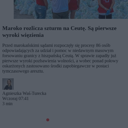
Maroko rozlicza szturm na Ceutę. Są pierwsze
wyroki więzienia
Przed marokańskimi sądami rozpoczęły się procesy 86 osób
odpowiadających za udział i pomoc w niedawnym masowym
forsowaniu granicy z hiszpańską Ceutą. W sprawie zapadły już
pierwsze wyroki pozbawienia wolności, a wobec ponad połowy
oskarżonych zastosowano środki zapobiegawcze w postaci
tymczasowego aresztu.
Agnieszka Waś-Turecka
Wczoraj 07:41
3 min