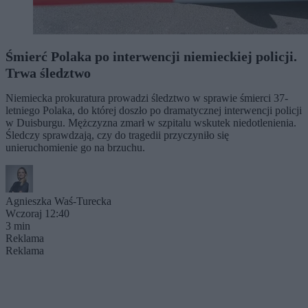
Śmierć Polaka po interwencji niemieckiej policji.
Trwa śledztwo
Niemiecka prokuratura prowadzi śledztwo w sprawie śmierci 37-
letniego Polaka, do której doszło po dramatycznej interwencji policji
w Duisburgu. Mężczyzna zmarł w szpitalu wskutek niedotlenienia.
Śledczy sprawdzają, czy do tragedii przyczyniło się
unieruchomienie go na brzuchu.
Agnieszka Waś-Turecka
Wczoraj 12:40
3 min
Reklama
Reklama