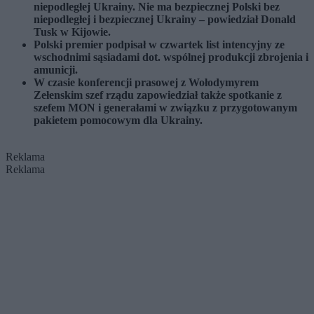
niepodległej Ukrainy. Nie ma bezpiecznej Polski bez
niepodległej i bezpiecznej Ukrainy – powiedział Donald
Tusk w Kijowie.
Polski premier podpisał w czwartek list intencyjny ze
wschodnimi sąsiadami dot. wspólnej produkcji zbrojenia i
amunicji.
W czasie konferencji prasowej z Wołodymyrem
Zełenskim szef rządu zapowiedział także spotkanie z
szefem MON i generałami w związku z przygotowanym
pakietem pomocowym dla Ukrainy.
Reklama
Reklama