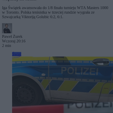
Iga Świątek awansowała do 1/8 finału turnieju WTA Masters 1000
w Toronto. Polska tenisistka w trzeciej rundzie wygrała ze
Szwajcarką Viktoriją Golubic 6:2, 6:1.
Paweł Żurek
Wczoraj 20:16
2 min
Świat