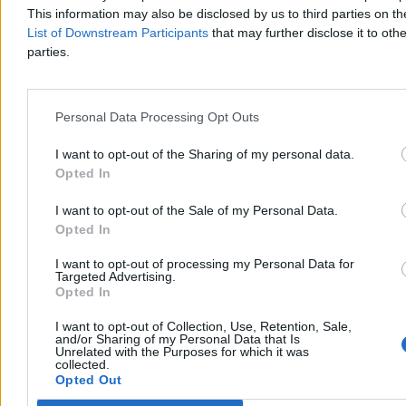
This information may also be disclosed by us to third parties on t
List of Downstream Participants
that may further disclose it to othe
parties.
Krzysztof Jabłonowski
Dzisiaj 06:56
3 min
Reklama
Personal Data Processing Opt Outs
Reklama
I want to opt-out of the Sharing of my personal data.
Opted In
I want to opt-out of the Sale of my Personal Data.
Opted In
I want to opt-out of processing my Personal Data for
Targeted Advertising.
Opted In
I want to opt-out of Collection, Use, Retention, Sale,
and/or Sharing of my Personal Data that Is
Unrelated with the Purposes for which it was
collected.
Świat
Opted Out