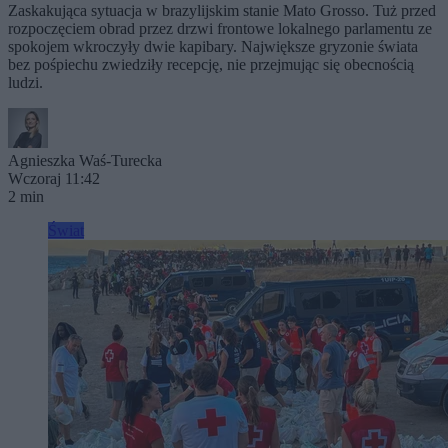
Zaskakująca sytuacja w brazylijskim stanie Mato Grosso. Tuż przed
rozpoczęciem obrad przez drzwi frontowe lokalnego parlamentu ze
spokojem wkroczyły dwie kapibary. Największe gryzonie świata
bez pośpiechu zwiedziły recepcję, nie przejmując się obecnością
ludzi.
Agnieszka Waś-Turecka
Wczoraj 11:42
2 min
Świat