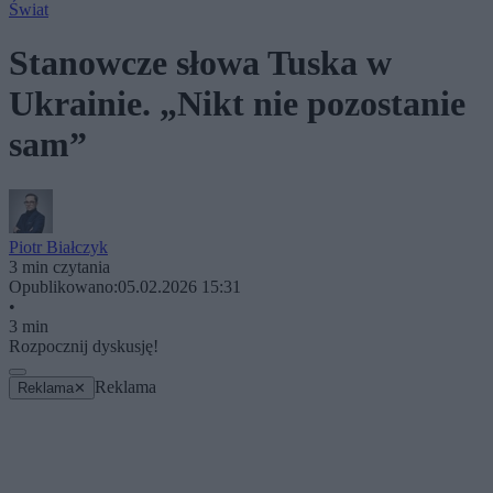
Świat
Stanowcze słowa Tuska w
Ukrainie. „Nikt nie pozostanie
sam”
Piotr Białczyk
3 min czytania
Opublikowano:
05.02.2026 15:31
•
3 min
Rozpocznij dyskusję!
Reklama
Reklama
✕