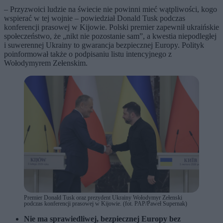
– Przyzwoici ludzie na świecie nie powinni mieć wątpliwości, kogo
wspierać w tej wojnie – powiedział Donald Tusk podczas
konferencji prasowej w Kijowie. Polski premier zapewnił ukraińskie
społeczeństwo, że „nikt nie pozostanie sam”, a kwestia niepodległej
i suwerennej Ukrainy to gwarancja bezpiecznej Europy. Polityk
poinformował także o podpisaniu listu intencyjnego z
Wołodymyrem Zełenskim.
Premier Donald Tusk oraz prezydent Ukrainy Wołodymyr Zełenski
podczas konferencji prasowej w Kijowie. (fot. PAP/Paweł Supernak)
Nie ma sprawiedliwej, bezpiecznej Europy bez