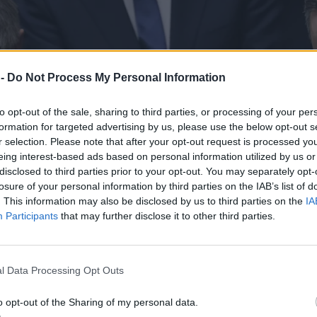
 -
Do Not Process My Personal Information
to opt-out of the sale, sharing to third parties, or processing of your per
formation for targeted advertising by us, please use the below opt-out s
r selection. Please note that after your opt-out request is processed y
eing interest-based ads based on personal information utilized by us or
disclosed to third parties prior to your opt-out. You may separately opt-
losure of your personal information by third parties on the IAB’s list of
. This information may also be disclosed by us to third parties on the
IA
Participants
that may further disclose it to other third parties.
l Data Processing Opt Outs
o opt-out of the Sharing of my personal data.