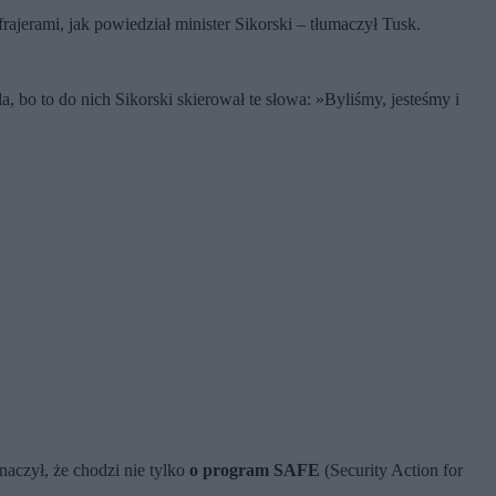
ajerami, jak powiedział minister Sikorski – tłumaczył Tusk.
, bo to do nich Sikorski skierował te słowa: »Byliśmy, jesteśmy i
aczył, że chodzi nie tylko
o program SAFE
(Security Action for