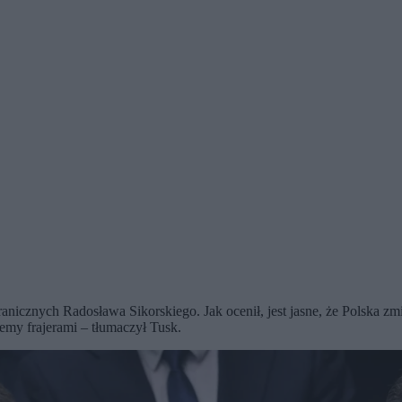
nicznych Radosława Sikorskiego. Jak ocenił, jest jasne, że Polska zm
emy frajerami – tłumaczył Tusk.