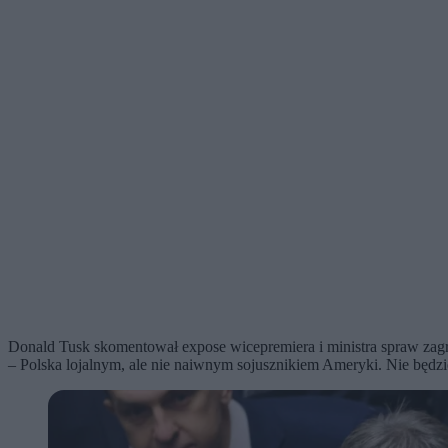
Donald Tusk skomentował expose wicepremiera i ministra spraw zagra
– Polska lojalnym, ale nie naiwnym sojusznikiem Ameryki. Nie będzi