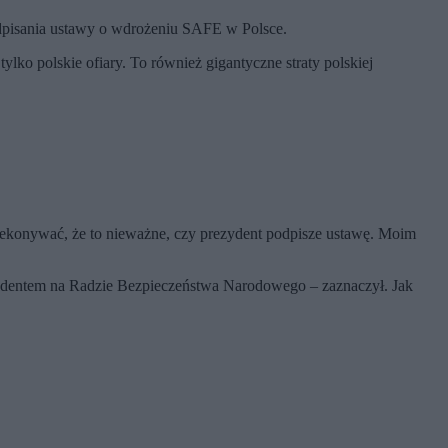
podpisania ustawy o wdrożeniu SAFE w Polsce.
tylko polskie ofiary. To również gigantyczne straty polskiej
zekonywać, że to nieważne, czy prezydent podpisze ustawę. Moim
zydentem na Radzie Bezpieczeństwa Narodowego – zaznaczył. Jak