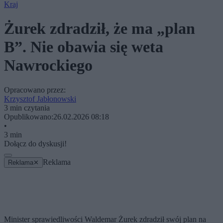
Kraj
Żurek zdradził, że ma „plan
B”. Nie obawia się weta
Nawrockiego
Opracowano przez:
Krzysztof Jabłonowski
3 min czytania
Opublikowano:
26.02.2026 08:18
•
3 min
Dołącz do dyskusji!
Reklama
Reklama
✕
Minister sprawiedliwości Waldemar Żurek zdradził swój plan na