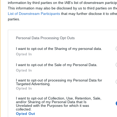
information by third parties on the IAB’s list of downstream partici
wskazują, że zwierzęta są corocznie badane i chronione
This information may also be disclosed by us to third parties on t
regulaminem TPN.
List of Downstream Participants
that may further disclose it to othe
parties.
Aleksandra Cieślik
Wczoraj 19:20
Personal Data Processing Opt Outs
4 min
Reklama
Reklama
I want to opt-out of the Sharing of my personal data.
Opted In
I want to opt-out of the Sale of my Personal Data.
Opted In
I want to opt-out of processing my Personal Data for
Targeted Advertising.
Opted In
I want to opt-out of Collection, Use, Retention, Sale,
and/or Sharing of my Personal Data that Is
Unrelated with the Purposes for which it was
collected.
Opted Out
Kraj