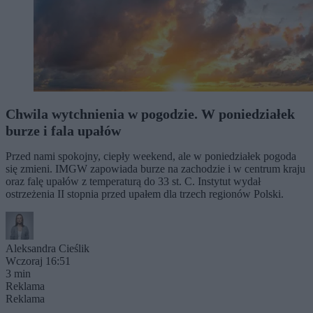
Chwila wytchnienia w pogodzie. W poniedziałek
burze i fala upałów
Przed nami spokojny, ciepły weekend, ale w poniedziałek pogoda
się zmieni. IMGW zapowiada burze na zachodzie i w centrum kraju
oraz falę upałów z temperaturą do 33 st. C. Instytut wydał
ostrzeżenia II stopnia przed upałem dla trzech regionów Polski.
Aleksandra Cieślik
Wczoraj 16:51
3 min
Reklama
Reklama