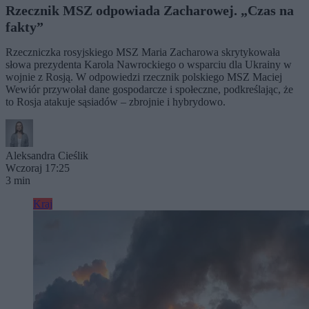
Rzecznik MSZ odpowiada Zacharowej. „Czas na
fakty”
Rzeczniczka rosyjskiego MSZ Maria Zacharowa skrytykowała
słowa prezydenta Karola Nawrockiego o wsparciu dla Ukrainy w
wojnie z Rosją. W odpowiedzi rzecznik polskiego MSZ Maciej
Wewiór przywołał dane gospodarcze i społeczne, podkreślając, że
to Rosja atakuje sąsiadów – zbrojnie i hybrydowo.
Aleksandra Cieślik
Wczoraj 17:25
3 min
Kraj