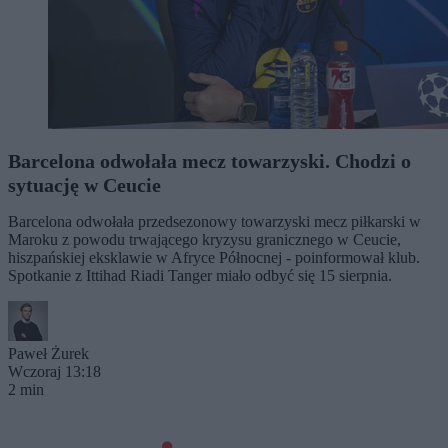
Barcelona odwołała mecz towarzyski. Chodzi o
sytuację w Ceucie
Barcelona odwołała przedsezonowy towarzyski mecz piłkarski w
Maroku z powodu trwającego kryzysu granicznego w Ceucie,
hiszpańskiej eksklawie w Afryce Północnej - poinformował klub.
Spotkanie z Ittihad Riadi Tanger miało odbyć się 15 sierpnia.
Paweł Żurek
Wczoraj 13:18
2 min