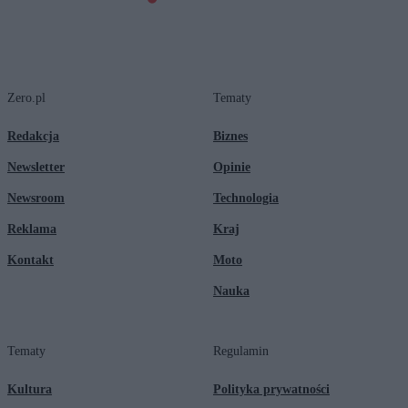
Zero.pl
Tematy
Redakcja
Biznes
Newsletter
Opinie
Newsroom
Technologia
Reklama
Kraj
Kontakt
Moto
Nauka
Tematy
Regulamin
Kultura
Polityka prywatności