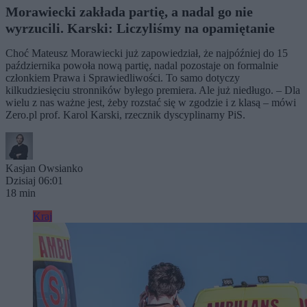
Morawiecki zakłada partię, a nadal go nie
wyrzucili. Karski: Liczyliśmy na opamiętanie
Choć Mateusz Morawiecki już zapowiedział, że najpóźniej do 15
października powoła nową partię, nadal pozostaje on formalnie
członkiem Prawa i Sprawiedliwości. To samo dotyczy
kilkudziesięciu stronników byłego premiera. Ale już niedługo. – Dla
wielu z nas ważne jest, żeby rozstać się w zgodzie i z klasą – mówi
Zero.pl prof. Karol Karski, rzecznik dyscyplinarny PiS.
Kasjan Owsianko
Dzisiaj 06:01
18 min
Kraj