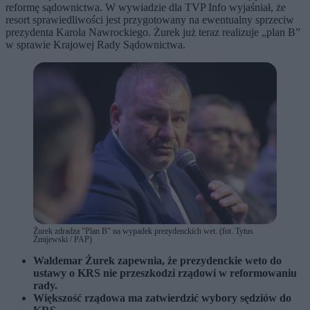
reformę sądownictwa. W wywiadzie dla TVP Info wyjaśniał, że
resort sprawiedliwości jest przygotowany na ewentualny sprzeciw
prezydenta Karola Nawrockiego. Żurek już teraz realizuje „plan B”
w sprawie Krajowej Rady Sądownictwa.
Żurek zdradza "Plan B" na wypadek prezydenckich wet. (fot. Tytus
Żmijewski / PAP)
Waldemar Żurek zapewnia, że prezydenckie weto do
ustawy o KRS nie przeszkodzi rządowi w reformowaniu
rady.
Większość rządowa ma zatwierdzić wybory sędziów do