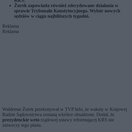
KRS.
Żurek zapowiada również zdecydowane działania w
sprawie Trybunału Konstytucyjnego. Wybór nowych
sędziów w ciągu najbliższych tygodni.
Reklama
Reklama
Waldemar Żurek przekonywał w TVP Info, że wakaty w Krajowej
Radzie Sądownictwa zostaną wkrótce obsadzone. Dodał, że
prezydenckie weto
rządowej ustawy reformującej KRS nie
zniweczy tego planu.