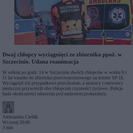
Dwaj chłopcy wyciągnięci ze zbiornika ppoż. w
Szczecinie. Udana reanimacja
W sobotę po godz. 14 w Szczecinie dwóch chłopców w wieku 9 i
11 lat wpadło do zbiornika przeciwpożarowego na terenie SP 18.
Wyciągnęli ich przypadkowi przechodnie, a strażacy i ratownicy
medyczni przywrócili obu chłopcom czynności życiowe. Policja
bada okoliczności zdarzenia pod nadzorem prokuratury.
Aleksandra Cieślik
Wczoraj 20:06
3 min