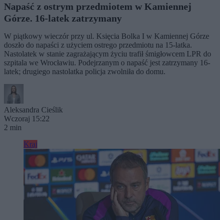
Napaść z ostrym przedmiotem w Kamiennej
Górze. 16-latek zatrzymany
W piątkowy wieczór przy ul. Księcia Bolka I w Kamiennej Górze
doszło do napaści z użyciem ostrego przedmiotu na 15-latka.
Nastolatek w stanie zagrażającym życiu trafił śmigłowcem LPR do
szpitala we Wrocławiu. Podejrzanym o napaść jest zatrzymany 16-
latek; drugiego nastolatka policja zwolniła do domu.
Aleksandra Cieślik
Wczoraj 15:22
2 min
Kraj