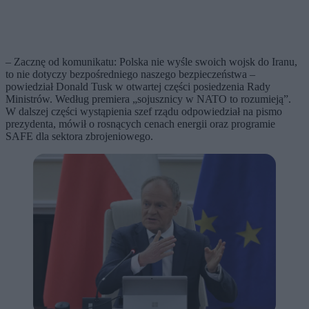
– Zacznę od komunikatu: Polska nie wyśle swoich wojsk do Iranu,
to nie dotyczy bezpośredniego naszego bezpieczeństwa –
powiedział Donald Tusk w otwartej części posiedzenia Rady
Ministrów. Według premiera „sojusznicy w NATO to rozumieją”.
W dalszej części wystąpienia szef rządu odpowiedział na pismo
prezydenta, mówił o rosnących cenach energii oraz programie
SAFE dla sektora zbrojeniowego.