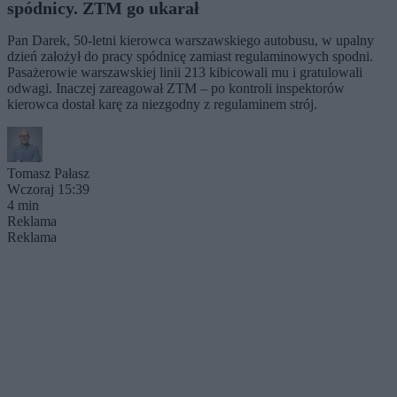
spódnicy. ZTM go ukarał
Pan Darek, 50-letni kierowca warszawskiego autobusu, w upalny
dzień założył do pracy spódnicę zamiast regulaminowych spodni.
Pasażerowie warszawskiej linii 213 kibicowali mu i gratulowali
odwagi. Inaczej zareagował ZTM – po kontroli inspektorów
kierowca dostał karę za niezgodny z regulaminem strój.
Tomasz Pałasz
Wczoraj 15:39
4 min
Reklama
Reklama