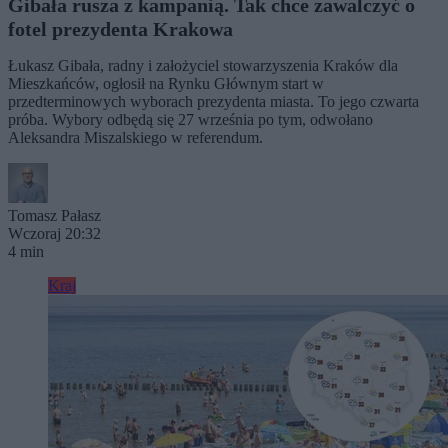
Gibała rusza z kampanią. Tak chce zawalczyć o
fotel prezydenta Krakowa
Łukasz Gibała, radny i założyciel stowarzyszenia Kraków dla
Mieszkańców, ogłosił na Rynku Głównym start w
przedterminowych wyborach prezydenta miasta. To jego czwarta
próba. Wybory odbędą się 27 września po tym, odwołano
Aleksandra Miszalskiego w referendum.
Tomasz Pałasz
Wczoraj 20:32
4 min
Kraj