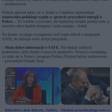
– przekonywał.
Polityk ujawnił także, że w środę w Gdańsku zaprezentuje
stanowisko polskiego rządu w sprawie przyszłości energii w
Polsce
. – To wielkie wyzwanie, ale będziemy działać praktycznie, a
naszym celem będzie dostępna i tania energia – dodał.
Na koniec swojego wystąpienia szef rządu mówił o programie
SAFE, do którego weto złożył prezydent.
–
Mam dobre informacje o SAFE
. Nie będzie żadnych
problemów, jeśli chodzi o naszych partnerów. Wszyscy rozumieją,
co stało się w Polsce i program Polska Zbrojna będzie realizowany
– powiedział Donald Tusk.
Rekordowy skok deficytu. Jachira:
Obejście prezydenckiego weta ws.