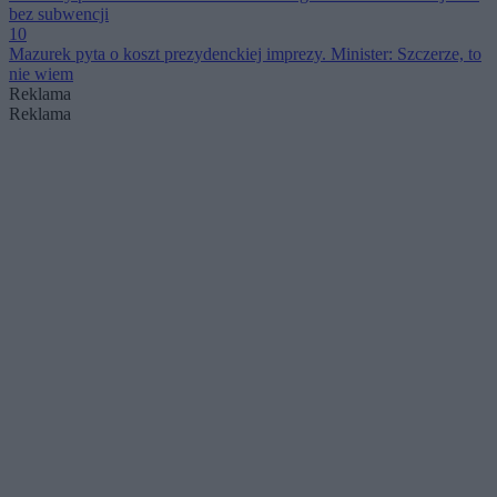
bez subwencji
10
Mazurek pyta o koszt prezydenckiej imprezy. Minister: Szczerze, to
nie wiem
Reklama
Reklama