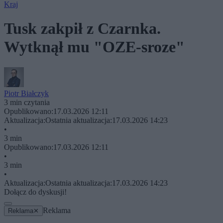
Kraj
Tusk zakpił z Czarnka.
Wytknął mu "OZE-sroze"
Piotr Białczyk
3 min czytania
Opublikowano:
17.03.2026 12:11
Aktualizacja:
Ostatnia aktualizacja:
17.03.2026 14:23
•
3 min
Opublikowano:
17.03.2026 12:11
•
3 min
•
Aktualizacja:
Ostatnia aktualizacja:
17.03.2026 14:23
Dołącz do dyskusji!
Reklama
Reklama
✕