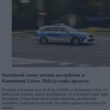
Nastolatek ranny ostrym narzędziem w
Kamiennej Górze. Policja szuka sprawcy
W piątek wieczorem przy ul. Księcia Bolka w Kamiennej Górze 15-
latek został zraniony ostrym przedmiotem. W poważnym stanie trafił
do szpitala. Policja bada okoliczności zdarzenia, przesłuchuje
świadków i zabezpiecza dowody, by ustalić sprawcę lub sprawców
napaści.