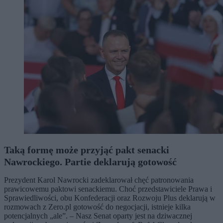
Taką formę może przyjąć pakt senacki
Nawrockiego. Partie deklarują gotowość
Prezydent Karol Nawrocki zadeklarował chęć patronowania
prawicowemu paktowi senackiemu. Choć przedstawiciele Prawa i
Sprawiedliwości, obu Konfederacji oraz Rozwoju Plus deklarują w
rozmowach z Zero.pl gotowość do negocjacji, istnieje kilka
potencjalnych „ale”. – Nasz Senat oparty jest na dziwacznej