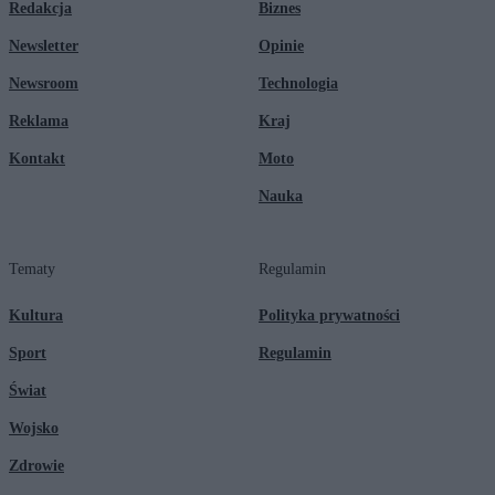
Redakcja
Biznes
Newsletter
Opinie
Newsroom
Technologia
Reklama
Kraj
Kontakt
Moto
Nauka
Tematy
Regulamin
Kultura
Polityka prywatności
Sport
Regulamin
Świat
Wojsko
Zdrowie