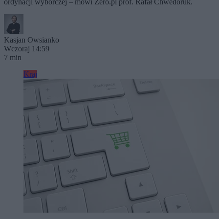
ordynacji wyborczej – mówi Zero.pl prof. Rafał Chwedoruk.
Kasjan Owsianko
Wczoraj 14:59
7 min
Kraj