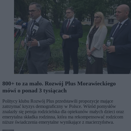
800+ to za mało. Rozwój Plus Morawieckiego
mówi o ponad 3 tysiącach
Politycy klubu Rozwój Plus przedstawili propozycje mające
zatrzymać kryzys demograficzny w Polsce. Wśród pomysłów
znalazły się pensja rodzicielska dla opiekunów małych dzieci oraz
emerytalna składka rodzinna, która ma rekompensować rodzicom
niższe świadczenia emerytalne wynikające z macierzyństwa.