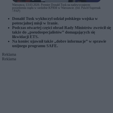
Warszawa, 13.03.2026. Premier Donald Tusk na nadzwyczajnym
posiedzeniu rządu w siedzibie KPRM w Warszawie. (fot. Paweł Supernak
/ PAP)
Donald Tusk wykluczył udział polskiego wojska w
potencjalnej misji w Iranie.
Podczas otwartej części obrad Rady Ministrów zwrócił się
także do „pseudospecjalistów” domagających się
likwidacji ETS.
Na koniec ujawnił także „dobre informacje” w sprawie
unijnego programu SAFE.
Reklama
Reklama