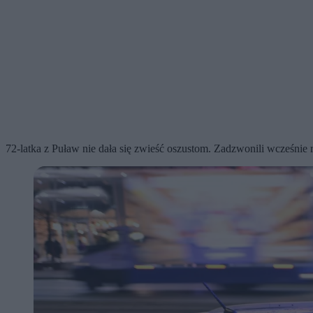
72-latka z Puław nie dała się zwieść oszustom. Zadzwonili wcześnie r