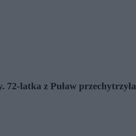
y. 72-latka z Puław przechytrzył