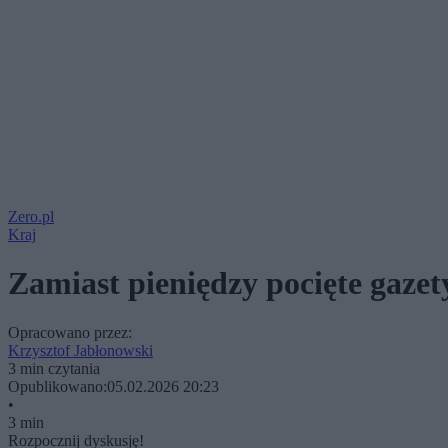
Zero.pl
Kraj
Zamiast pieniędzy pocięte gazet
Opracowano przez:
Krzysztof Jabłonowski
3 min czytania
Opublikowano:
05.02.2026 20:23
•
3 min
Rozpocznij dyskusję!