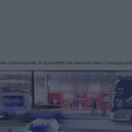
ano i przekonywali, że syn kobiety jest poważnie chory i wymaga podan