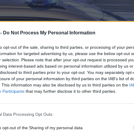
 -
Do Not Process My Personal Information
to opt-out of the sale, sharing to third parties, or processing of your per
formation for targeted advertising by us, please use the below opt-out s
r selection. Please note that after your opt-out request is processed y
eing interest-based ads based on personal information utilized by us or
disclosed to third parties prior to your opt-out. You may separately opt-
losure of your personal information by third parties on the IAB’s list of
. This information may also be disclosed by us to third parties on the
IA
Participants
that may further disclose it to other third parties.
l Data Processing Opt Outs
o opt-out of the Sharing of my personal data.