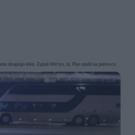
ia drogiego leku. Żądali 800 tys. zł. Plan spalił na panewce.