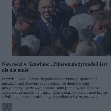
Nawrocki w Skawinie: „Pilnowanie żyrandoli jest
nie dla mnie”
Prezydent Karol Nawrocki podczas niedzielnego spotkania z
mieszkańcami Skawiny zapowiedział, że drugi rok jego
prezydentury będzie wyglądał tak samo jak pierwszy. Zamiast
„pilnować żyrandoli” w pałacu, chce jeździć po kraju i spotykać się
z Polakami – niezależnie od pytań mediów o koszty tych wizyt.