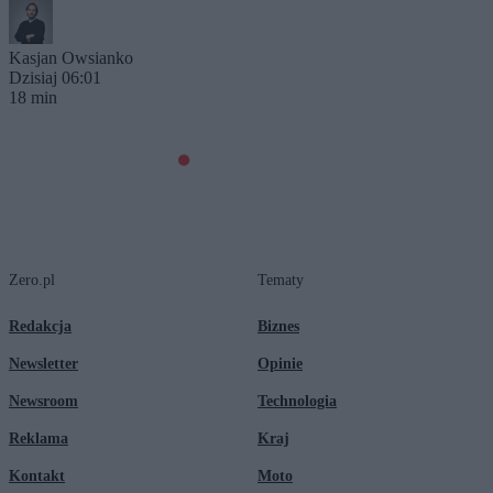
Kasjan Owsianko
Dzisiaj 06:01
18 min
Zero.pl
Tematy
Redakcja
Biznes
Newsletter
Opinie
Newsroom
Technologia
Reklama
Kraj
Kontakt
Moto