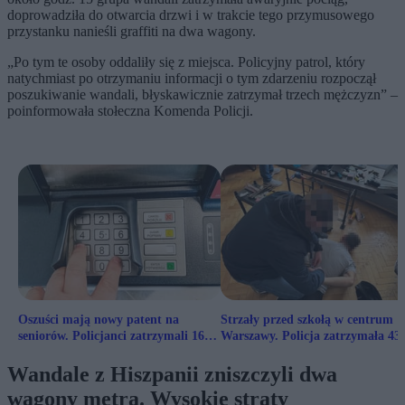
doprowadziła do otwarcia drzwi i w trakcie tego przymusowego
przystanku nanieśli graffiti na dwa wagony.
„Po tym te osoby oddaliły się z miejsca. Policyjny patrol, który
natychmiast po otrzymaniu informacji o tym zdarzeniu rozpoczął
poszukiwanie wandali, błyskawicznie zatrzymał trzech mężczyzn” –
poinformowała stołeczna Komenda Policji.
Oszuści mają nowy patent na
Strzały przed szkołą w centrum
seniorów. Policjanci zatrzymali 16-
Warszawy. Policja zatrzymała 43-
latkę
latka
Wandale z Hiszpanii zniszczyli dwa
wagony metra. Wysokie straty