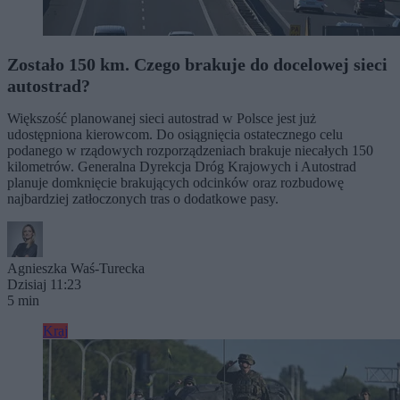
Zostało 150 km. Czego brakuje do docelowej sieci
autostrad?
Większość planowanej sieci autostrad w Polsce jest już
udostępniona kierowcom. Do osiągnięcia ostatecznego celu
podanego w rządowych rozporządzeniach brakuje niecałych 150
kilometrów. Generalna Dyrekcja Dróg Krajowych i Autostrad
planuje domknięcie brakujących odcinków oraz rozbudowę
najbardziej zatłoczonych tras o dodatkowe pasy.
Agnieszka Waś-Turecka
Dzisiaj 11:23
5 min
Kraj