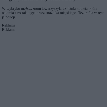
W wybryku mężczyznom towarzyszyła 23-letnia kobieta, która
natomiast została ujęta przez strażnika miejskiego. Też trafiła w ręce
ją policji.
Reklama
Reklama