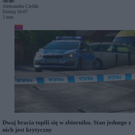
Aleksandra Cieślik
Dzisiaj 16:07
3 min
Kraj
Dwaj bracia topili się w zbiorniku. Stan jednego z
nich jest krytyczny