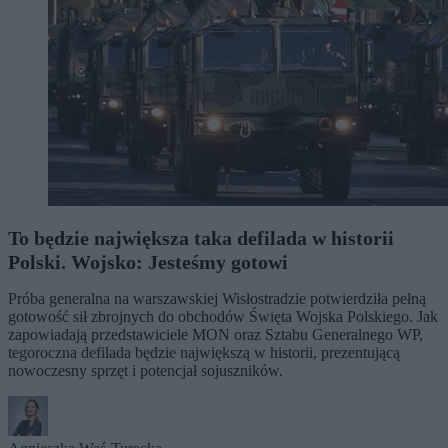
To będzie największa taka defilada w historii
Polski. Wojsko: Jesteśmy gotowi
Próba generalna na warszawskiej Wisłostradzie potwierdziła pełną
gotowość sił zbrojnych do obchodów Święta Wojska Polskiego. Jak
zapowiadają przedstawiciele MON oraz Sztabu Generalnego WP,
tegoroczna defilada będzie największą w historii, prezentującą
nowoczesny sprzęt i potencjał sojuszników.