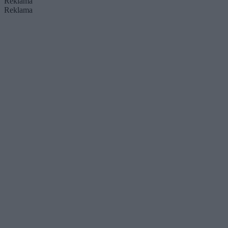
Reklama
Reklama