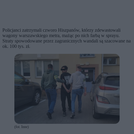
Policjanci zatrzymali czworo Hiszpanów, którzy zdewastowali
wagony warszawskiego metra, mażąc po nich farbą w sprayu.
Straty spowodowane przez zagranicznych wandali są szacowane na
ok. 100 tys. zł.
(fot. Inne)