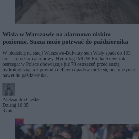
Wisła w Warszawie na alarmowo niskim
poziomie. Susza może potrwać do października
W niedzielę na stacji Warszawa-Bulwary stan Wisły spadł do 103
cm – to poziom alarmowy. Hydrolog IMGW Emilia Szewczak
ostrzega: w Polsce obowiązuje już 78 ostrzeżeń przed suszą
hydrologiczną, a z powodu deficytu opadów może się ona utrzymać
nawet do października.
Aleksandra Cieślik
Dzisiaj 16:35
3 min
Kraj