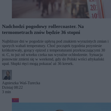
Nadchodzi pogodowy rollercoaster. Na
termometrach znów będzie 36 stopni
Najbliższe dni w pogodzie upłyną pod znakiem wyrazistych zmian i
sporych wahań temperatury. Choć początek tygodnia przyniesie
krótkotrwały, gorący epizod z temperaturami przekraczającymi 30
st. C, to już od wtorku czeka nas wyraźne ochłodzenie. Sytuacja
ponownie zmieni się w weekend, gdy do Polski wróci afrykański
upał. Słupki rtęci mogą pokazać aż 36 kresek.
Agnieszka Waś-Turecka
Dzisiaj 08:22
3 min
Kraj