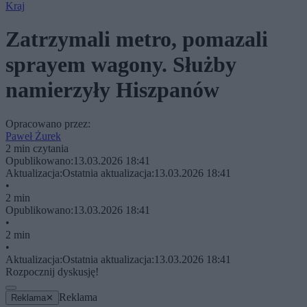
Kraj
Zatrzymali metro, pomazali
sprayem wagony. Służby
namierzyły Hiszpanów
Opracowano przez:
Paweł Żurek
2 min czytania
Opublikowano:
13.03.2026 18:41
Aktualizacja:
Ostatnia aktualizacja:
13.03.2026 18:41
•
2 min
Opublikowano:
13.03.2026 18:41
•
2 min
•
Aktualizacja:
Ostatnia aktualizacja:
13.03.2026 18:41
Rozpocznij dyskusję!
Reklama
Reklama
✕