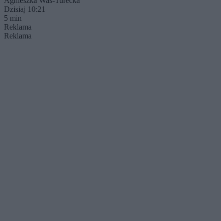
Agnieszka Waś-Turecka
Dzisiaj 10:21
5 min
Reklama
Reklama