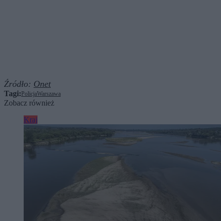
Źródło:
Onet
Tagi:
Policja
Warszawa
Zobacz również
Kraj