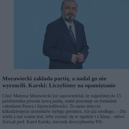
Morawiecki zakłada partię, a nadal go nie
wyrzucili. Karski: Liczyliśmy na opamiętanie
Choć Mateusz Morawiecki już zapowiedział, że najpóźniej do 15
października powoła nową partię, nadal pozostaje on formalnie
członkiem Prawa i Sprawiedliwości. To samo dotyczy
kilkudziesięciu stronników byłego premiera. Ale już niedługo. – Dla
wielu z nas ważne jest, żeby rozstać się w zgodzie i z klasą – mówi
Zero.pl prof. Karol Karski, rzecznik dyscyplinarny PiS.