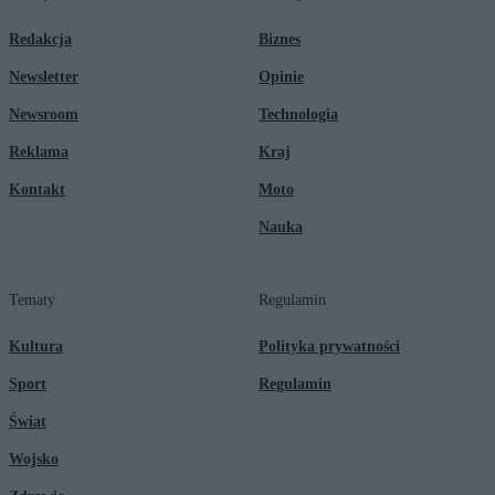
Redakcja
Biznes
Newsletter
Opinie
Newsroom
Technologia
Reklama
Kraj
Kontakt
Moto
Nauka
Tematy
Regulamin
Kultura
Polityka prywatności
Sport
Regulamin
Świat
Wojsko