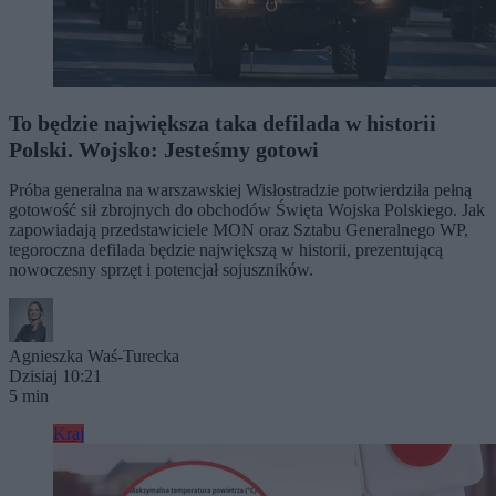
To będzie największa taka defilada w historii
Polski. Wojsko: Jesteśmy gotowi
Próba generalna na warszawskiej Wisłostradzie potwierdziła pełną
gotowość sił zbrojnych do obchodów Święta Wojska Polskiego. Jak
zapowiadają przedstawiciele MON oraz Sztabu Generalnego WP,
tegoroczna defilada będzie największą w historii, prezentującą
nowoczesny sprzęt i potencjał sojuszników.
Agnieszka Waś-Turecka
Dzisiaj 10:21
5 min
Kraj