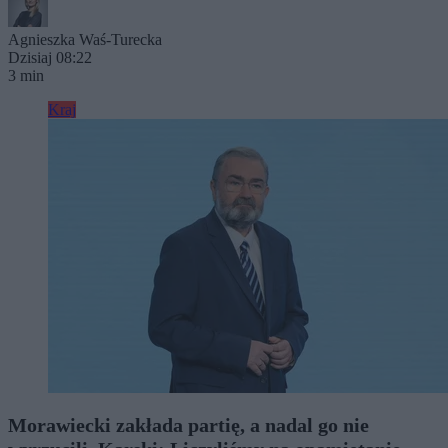
Agnieszka Waś-Turecka
Dzisiaj 08:22
3 min
Kraj
Morawiecki zakłada partię, a nadal go nie