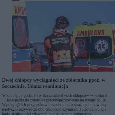
Dwaj chłopcy wyciągnięci ze zbiornika ppoż. w
Szczecinie. Udana reanimacja
W sobotę po godz. 14 w Szczecinie dwóch chłopców w wieku 9 i
11 lat wpadło do zbiornika przeciwpożarowego na terenie SP 18.
Wyciągnęli ich przypadkowi przechodnie, a strażacy i ratownicy
medyczni przywrócili obu chłopcom czynności życiowe. Policja
bada okoliczności zdarzenia pod nadzorem prokuratury.