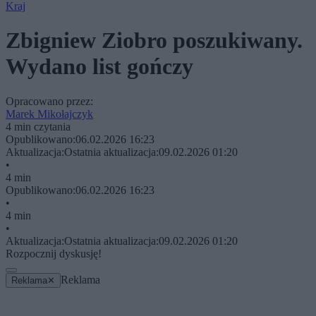
Kraj
Zbigniew Ziobro poszukiwany.
Wydano list gończy
Opracowano przez:
Marek Mikołajczyk
4 min czytania
Opublikowano:
06.02.2026 16:23
Aktualizacja:
Ostatnia aktualizacja:
09.02.2026 01:20
•
4 min
Opublikowano:
06.02.2026 16:23
•
4 min
•
Aktualizacja:
Ostatnia aktualizacja:
09.02.2026 01:20
Rozpocznij dyskusję!
Reklama
Reklama
✕