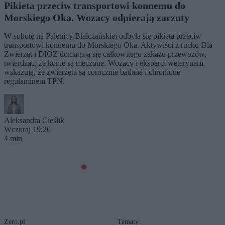
Pikieta przeciw transportowi konnemu do
Morskiego Oka. Wozacy odpierają zarzuty
W sobotę na Palenicy Białczańskiej odbyła się pikieta przeciw
transportowi konnemu do Morskiego Oka. Aktywiści z ruchu Dla
Zwierząt i DIOZ domagają się całkowitego zakazu przewozów,
twierdząc, że konie są męczone. Wozacy i eksperci weterynarii
wskazują, że zwierzęta są corocznie badane i chronione
regulaminem TPN.
Aleksandra Cieślik
Wczoraj 19:20
4 min
Zero.pl
Tematy