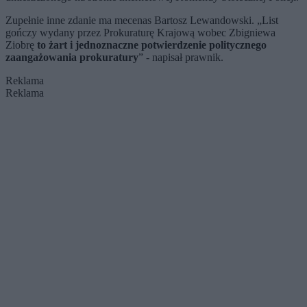
Zupełnie inne zdanie ma mecenas Bartosz Lewandowski. „List
gończy wydany przez Prokuraturę Krajową wobec Zbigniewa
Ziobrę
to żart i jednoznaczne potwierdzenie politycznego
zaangażowania prokuratury
” - napisał prawnik.
Reklama
Reklama