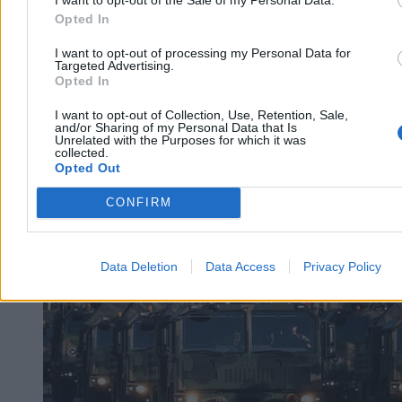
I want to opt-out of the Sale of my Personal Data.
Opted In
I want to opt-out of processing my Personal Data for
Targeted Advertising.
Opted In
I want to opt-out of Collection, Use, Retention, Sale,
and/or Sharing of my Personal Data that Is
Unrelated with the Purposes for which it was
collected.
Opted Out
CONFIRM
Kraj
Data Deletion
Data Access
Privacy Policy