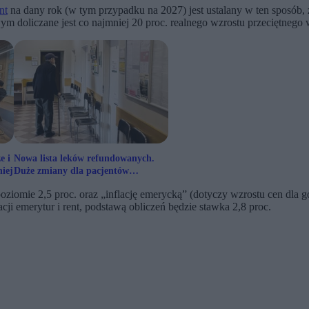
nt
na dany rok (w tym przypadku na 2027) jest ustalany w ten sposób,
ym doliczane jest co najmniej 20 proc. realnego wzrostu przeciętne
e i
Nowa lista leków refundowanych.
iej
Duże zmiany dla pacjentów
onkologicznych
 poziomie 2,5 proc. oraz „inflację emerycką” (dotyczy wzrostu cen dl
 emerytur i rent, podstawą obliczeń będzie stawka 2,8 proc.