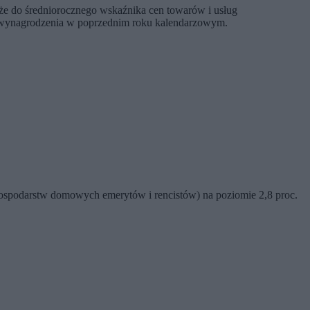
 że do średniorocznego wskaźnika cen towarów i usług
go wynagrodzenia w poprzednim roku kalendarzowym.
a gospodarstw domowych emerytów i rencistów) na poziomie 2,8 proc.