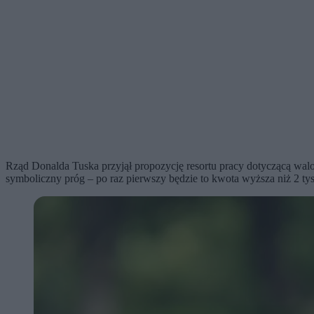
Rząd Donalda Tuska przyjął propozycję resortu pracy dotyczącą walor
symboliczny próg – po raz pierwszy będzie to kwota wyższa niż 2 tys.