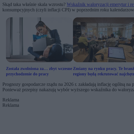
Skąd taka właśnie skala wzrostu?
Wskaźnik waloryzacji emerytur i re
konsumpcyjnych (czyli inflacji CPI) w poprzednim roku kalendarzow
Została zwolniona za… zbyt wczesne
Zmiany na rynku pracy. Te branż
przychodzenie do pracy
regiony będą rekrutować najchętn
Prognozy gospodarcze rządu na 2026 r. zakładają inflację ogólną na
Ponieważ przepisy nakazują wybór wyższego wskaźnika do waloryzacji
Reklama
Reklama