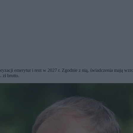
yzacji emerytur i rent w 2027 r. Zgodnie z nią, świadczenia mają wzr
 zł brutto.