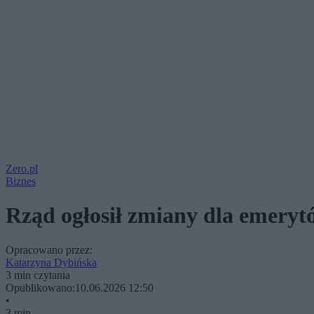
Zero.pl
Biznes
Rząd ogłosił zmiany dla emeryt
Opracowano przez:
Katarzyna Dybińska
3 min czytania
Opublikowano:
10.06.2026 12:50
•
3 min