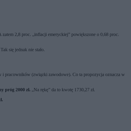
zatem 2,8 proc. „inflacji emeryckiej” powiększone o 0,68 proc.
 Tak się jednak nie stało.
ców i pracowników (związki zawodowe). Co ta propozycja oznacza w
ny próg 2000 zł.
„Na rękę” da to kwotę 1730,27 zł.
ł.