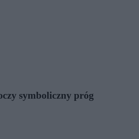
roczy symboliczny próg