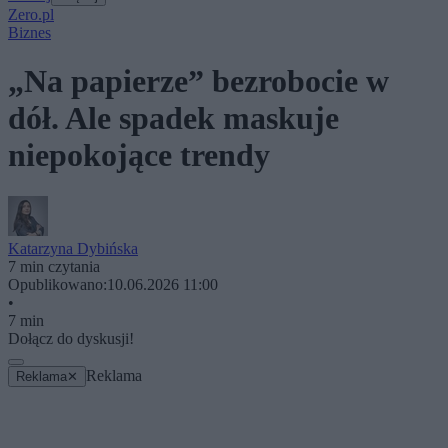
Zero.pl
Biznes
„Na papierze” bezrobocie w
dół. Ale spadek maskuje
niepokojące trendy
Katarzyna Dybińska
7 min czytania
Opublikowano:
10.06.2026 11:00
•
7 min
Dołącz do dyskusji!
Reklama
Reklama
✕