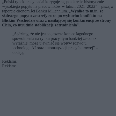
„Polski rynek pracy nadal koryguje się po okresie historycznie
wysokiego popytu na pracowników w latach 2021–2022” – piszą w
raporcie ekonomiści Banku Millennium. „
Wynika to m.in. ze
słabszego popytu ze strefy euro po wybuchu konfliktu na
Bliskim Wschodzie oraz z nasilającej się konkurencji ze strony
Chin, co utrudnia stabilizację zatrudnienia
”.
„Sądzimy, że nie jest to jeszcze koniec łagodnego
spowolnienia na rynku pracy, tym bardziej że coraz
wyraźniej może ujawniać się wpływ rozwoju
technologii AI oraz automatyzacji pracy biurowej” –
dodają.
Reklama
Reklama