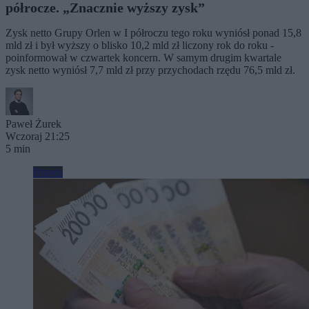
półrocze. „Znacznie wyższy zysk”
Zysk netto Grupy Orlen w I półroczu tego roku wyniósł ponad 15,8
mld zł i był wyższy o blisko 10,2 mld zł liczony rok do roku -
poinformował w czwartek koncern. W samym drugim kwartale
zysk netto wyniósł 7,7 mld zł przy przychodach rzędu 76,5 mld zł.
Paweł Żurek
Wczoraj 21:25
5 min
Biznes