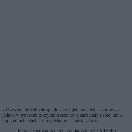
– Owszem, bezrobocie spadło ze względu na efekt sezonowy –
jednak w tym roku te czynniki sezonowe zadziałały słabiej niż w
poprzednich latach – mówi Marcin Luziński z Erste.
– Po odsezonowaniu danych podanych przez MRPiPS