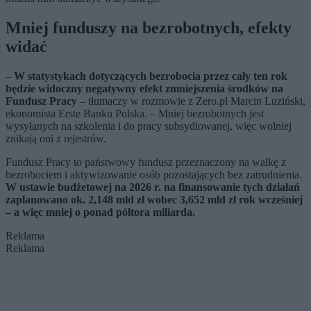
Mniej funduszy na bezrobotnych, efekty
widać
–
W statystykach dotyczących bezrobocia przez cały ten rok
będzie widoczny negatywny efekt zmniejszenia środków na
Fundusz Pracy
– tłumaczy w rozmowie z Zero.pl Marcin Luziński,
ekonomista Erste Banku Polska. – Mniej bezrobotnych jest
wysyłanych na szkolenia i do pracy subsydiowanej, więc wolniej
znikają oni z rejestrów.
Fundusz Pracy to państwowy fundusz przeznaczony na walkę z
bezrobociem i aktywizowanie osób pozostających bez zatrudnienia.
W ustawie budżetowej na 2026 r. na finansowanie tych działań
zaplanowano ok. 2,148 mld zł wobec 3,652 mld zł rok wcześniej
– a więc mniej o ponad półtora miliarda.
Reklama
Reklama