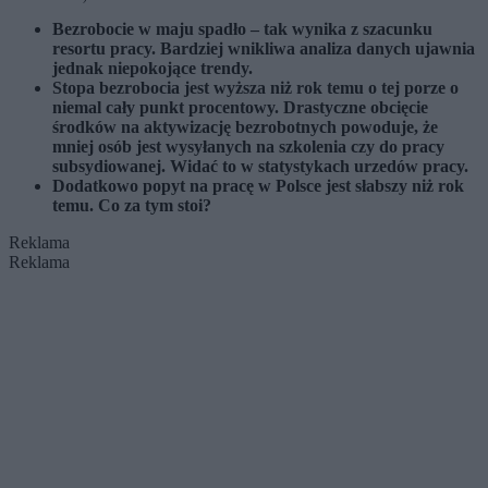
Bezrobocie w maju spadło – tak wynika z szacunku
resortu pracy. Bardziej wnikliwa analiza danych ujawnia
jednak niepokojące trendy.
Stopa bezrobocia jest wyższa niż rok temu o tej porze o
niemal cały punkt procentowy. Drastyczne obcięcie
środków na aktywizację bezrobotnych powoduje, że
mniej osób jest wysyłanych na szkolenia czy do pracy
subsydiowanej. Widać to w statystykach urzedów pracy.
Dodatkowo popyt na pracę w Polsce jest słabszy niż rok
temu. Co za tym stoi?
Reklama
Reklama