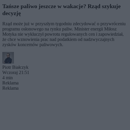
Tańsze paliwo jeszcze w wakacje? Rząd szykuje
decyzję
Rząd może już w przyszłym tygodniu zdecydować o przywróceniu
programu osłonowego na rynku paliw. Minister energii Miłosz
Motyka nie wykluczył powrotu regulowanych cen i zapowiedział,
że chce wznowienia prac nad podatkiem od nadzwyczajnych
zysków koncernów paliwowych.
Piotr Białczyk
Wczoraj 21:51
4 min
Reklama
Reklama