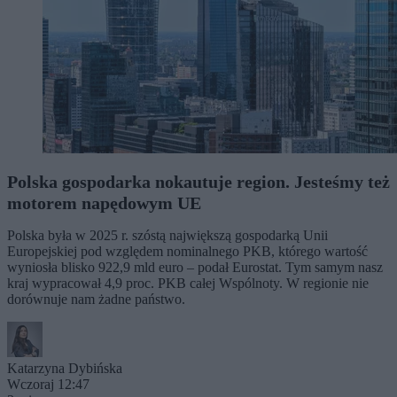
Polska gospodarka nokautuje region. Jesteśmy też
motorem napędowym UE
Polska była w 2025 r. szóstą największą gospodarką Unii
Europejskiej pod względem nominalnego PKB, którego wartość
wyniosła blisko 922,9 mld euro – podał Eurostat. Tym samym nasz
kraj wypracował 4,9 proc. PKB całej Wspólnoty. W regionie nie
dorównuje nam żadne państwo.
Katarzyna Dybińska
Wczoraj 12:47