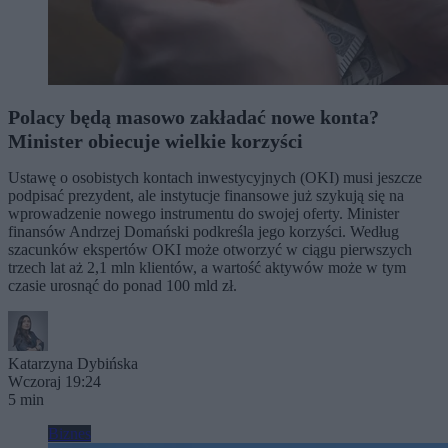
Polacy będą masowo zakładać nowe konta?
Minister obiecuje wielkie korzyści
Ustawę o osobistych kontach inwestycyjnych (OKI) musi jeszcze
podpisać prezydent, ale instytucje finansowe już szykują się na
wprowadzenie nowego instrumentu do swojej oferty. Minister
finansów Andrzej Domański podkreśla jego korzyści. Według
szacunków ekspertów OKI może otworzyć w ciągu pierwszych
trzech lat aż 2,1 mln klientów, a wartość aktywów może w tym
czasie urosnąć do ponad 100 mld zł.
Katarzyna Dybińska
Wczoraj 19:24
5 min
Biznes