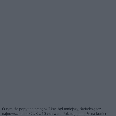
O tym, że popyt na pracę w I kw. był mniejszy, świadczą też
najnowsze dane GUS z 10 czerwca. Pokazują one, że na koniec