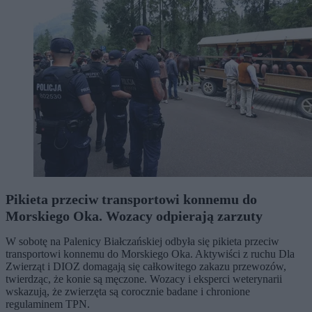
Pikieta przeciw transportowi konnemu do
Morskiego Oka. Wozacy odpierają zarzuty
W sobotę na Palenicy Białczańskiej odbyła się pikieta przeciw
transportowi konnemu do Morskiego Oka. Aktywiści z ruchu Dla
Zwierząt i DIOZ domagają się całkowitego zakazu przewozów,
twierdząc, że konie są męczone. Wozacy i eksperci weterynarii
wskazują, że zwierzęta są corocznie badane i chronione
regulaminem TPN.