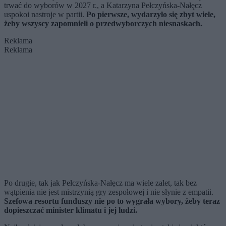
trwać do wyborów w 2027 r., a Katarzyna Pełczyńska-Nałęcz
uspokoi nastroje w partii.
Po pierwsze, wydarzyło się zbyt wiele,
żeby wszyscy zapomnieli o przedwyborczych niesnaskach.
Reklama
Reklama
Po drugie, tak jak Pełczyńska-Nałęcz ma wiele zalet, tak bez
wątpienia nie jest mistrzynią gry zespołowej i nie słynie z empatii.
Szefowa resortu funduszy nie po to wygrała wybory, żeby teraz
dopieszczać minister klimatu i jej ludzi.