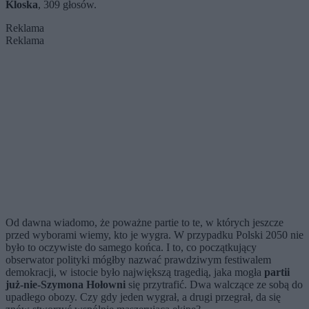
Kloska
, 309 głosów.
Reklama
Reklama
Od dawna wiadomo, że poważne partie to te, w których jeszcze
przed wyborami wiemy, kto je wygra. W przypadku Polski 2050 nie
było to oczywiste do samego końca. I to, co początkujący
obserwator polityki mógłby nazwać prawdziwym festiwalem
demokracji, w istocie było największą tragedią, jaka mogła
partii
już-nie-Szymona Hołowni
się przytrafić. Dwa walczące ze sobą do
upadłego obozy. Czy gdy jeden wygrał, a drugi przegrał, da się