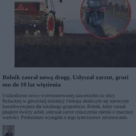
Rolnik zaorał nową drogę. Usłyszał zarzut, grozi
mu do 10 lat więzienia
Uszkodzenie nowo wyremontowanej nawierzchni na ulicy
Rybackiej w gliwickiej dzielnicy Ostropa skończyło się surowymi
konsekwencjami dla lokalnego gospodarza. Rolnik, który zaorał
pługiem świeży asfalt, usłyszał zarzut zniszczenia mienia o znacznej
wartości. Prokuratura wystąpiła o jego tymczasowe aresztowanie.