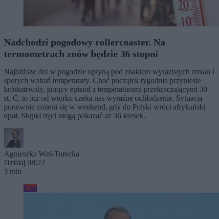
Nadchodzi pogodowy rollercoaster. Na
termometrach znów będzie 36 stopni
Najbliższe dni w pogodzie upłyną pod znakiem wyrazistych zmian i
sporych wahań temperatury. Choć początek tygodnia przyniesie
krótkotrwały, gorący epizod z temperaturami przekraczającymi 30
st. C, to już od wtorku czeka nas wyraźne ochłodzenie. Sytuacja
ponownie zmieni się w weekend, gdy do Polski wróci afrykański
upał. Słupki rtęci mogą pokazać aż 36 kresek.
Agnieszka Waś-Turecka
Dzisiaj 08:22
3 min
Kraj