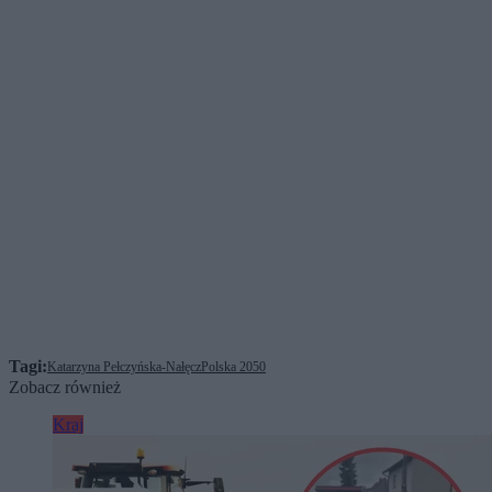
Tagi:
Katarzyna Pełczyńska-Nałęcz
Polska 2050
Zobacz również
Kraj