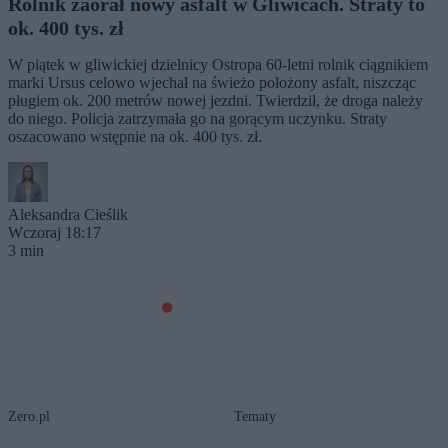
Rolnik zaorał nowy asfalt w Gliwicach. Straty to
ok. 400 tys. zł
W piątek w gliwickiej dzielnicy Ostropa 60-letni rolnik ciągnikiem
marki Ursus celowo wjechał na świeżo położony asfalt, niszcząc
pługiem ok. 200 metrów nowej jezdni. Twierdził, że droga należy
do niego. Policja zatrzymała go na gorącym uczynku. Straty
oszacowano wstępnie na ok. 400 tys. zł.
Aleksandra Cieślik
Wczoraj 18:17
3 min
Zero.pl
Tematy