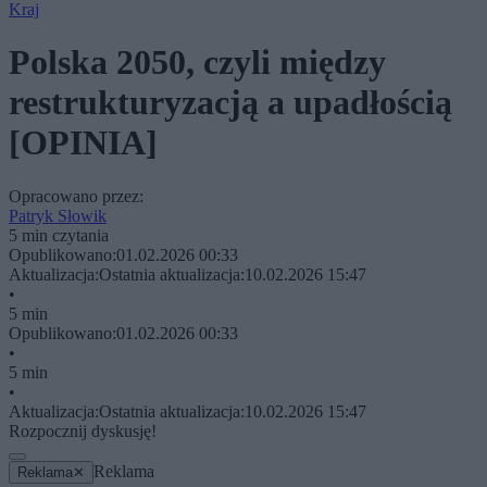
Kraj
Polska 2050, czyli między
restrukturyzacją a upadłością
[OPINIA]
Opracowano przez:
Patryk Słowik
5 min czytania
Opublikowano:
01.02.2026 00:33
Aktualizacja:
Ostatnia aktualizacja:
10.02.2026 15:47
•
5 min
Opublikowano:
01.02.2026 00:33
•
5 min
•
Aktualizacja:
Ostatnia aktualizacja:
10.02.2026 15:47
Rozpocznij dyskusję!
Reklama
Reklama
✕