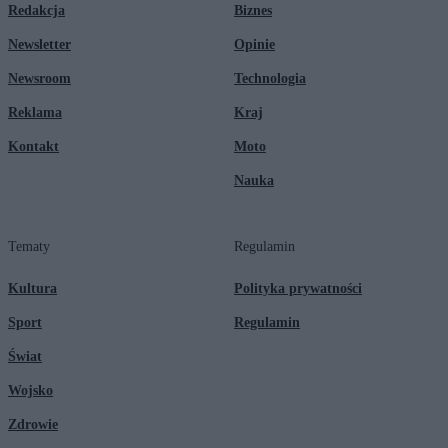
Redakcja
Biznes
Newsletter
Opinie
Newsroom
Technologia
Reklama
Kraj
Kontakt
Moto
Nauka
Tematy
Regulamin
Kultura
Polityka prywatności
Sport
Regulamin
Świat
Wojsko
Zdrowie