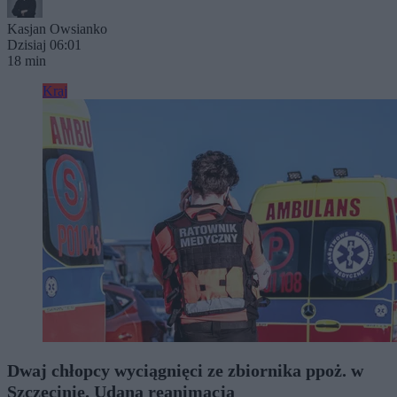
Kasjan Owsianko
Dzisiaj 06:01
18 min
Kraj
Dwaj chłopcy wyciągnięci ze zbiornika ppoż. w
Szczecinie. Udana reanimacja