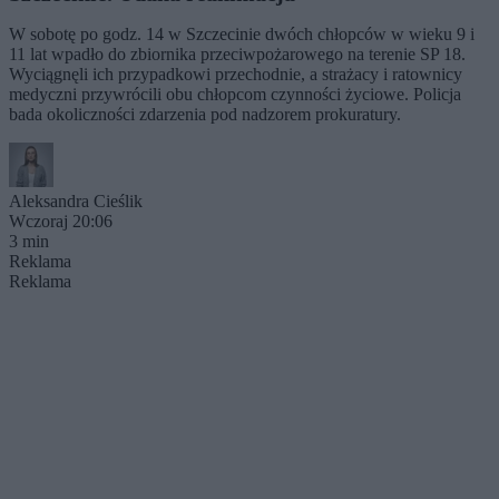
W sobotę po godz. 14 w Szczecinie dwóch chłopców w wieku 9 i
11 lat wpadło do zbiornika przeciwpożarowego na terenie SP 18.
Wyciągnęli ich przypadkowi przechodnie, a strażacy i ratownicy
medyczni przywrócili obu chłopcom czynności życiowe. Policja
bada okoliczności zdarzenia pod nadzorem prokuratury.
Aleksandra Cieślik
Wczoraj 20:06
3 min
Reklama
Reklama