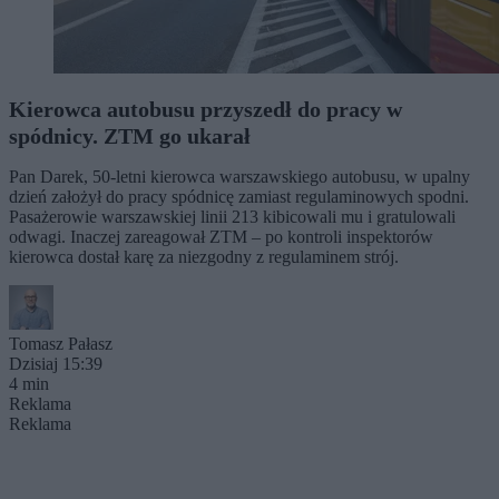
Kierowca autobusu przyszedł do pracy w
spódnicy. ZTM go ukarał
Pan Darek, 50-letni kierowca warszawskiego autobusu, w upalny
dzień założył do pracy spódnicę zamiast regulaminowych spodni.
Pasażerowie warszawskiej linii 213 kibicowali mu i gratulowali
odwagi. Inaczej zareagował ZTM – po kontroli inspektorów
kierowca dostał karę za niezgodny z regulaminem strój.
Tomasz Pałasz
Dzisiaj 15:39
4 min
Reklama
Reklama