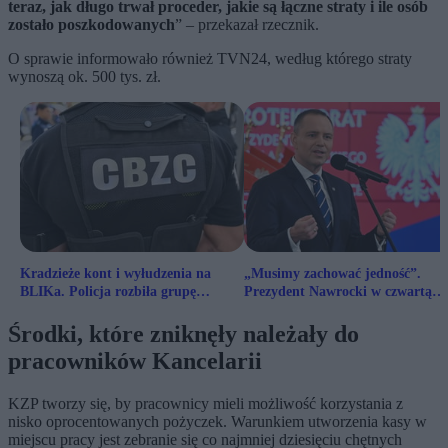
teraz, jak długo trwał proceder, jakie są łączne straty i ile osób
zostało poszkodowanych
” – przekazał rzecznik.
O sprawie informowało również TVN24, według którego straty
wynoszą ok. 500 tys. zł.
Kradzieże kont i wyłudzenia na
„Musimy zachować jedność”.
BLIKa. Policja rozbiła grupę
Prezydent Nawrocki w czwartą
przestępczą
rocznicę wojny w Ukrainie
Środki, które zniknęły należały do
pracowników Kancelarii
KZP tworzy się, by pracownicy mieli możliwość korzystania z
nisko oprocentowanych pożyczek. Warunkiem utworzenia kasy w
miejscu pracy jest zebranie się co najmniej dziesięciu chętnych