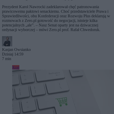
Prezydent Karol Nawrocki zadeklarował chęć patronowania
prawicowemu paktowi senackiemu. Choć przedstawiciele Prawa i
Sprawiedliwości, obu Konfederacji oraz Rozwoju Plus deklarują w
rozmowach z Zero.pl gotowość do negocjacji, istnieje kilka
potencjalnych „ale”. – Nasz Senat oparty jest na dziwacznej
ordynacji wyborczej – mówi Zero.pl prof. Rafał Chwedoruk.
Kasjan Owsianko
Dzisiaj 14:59
7 min
Kraj