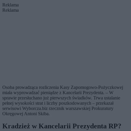
Reklama
Reklama
Osoba prowadząca rozliczenia Kasy Zapomogowo-Pożyczkowej
miała wyprowadzać pieniądze z Kancelarii Prezydenta. – W
sprawie przesłuchano już pierwszych świadków. Trwa ustalanie
pełnej wysokości strat i liczby poszkodowanych – przekazał
serwisowi Wyborcza.biz rzecznik warszawskiej Prokuratury
Okręgowej Antoni Skiba.
Kradzież w Kancelarii Prezydenta RP?