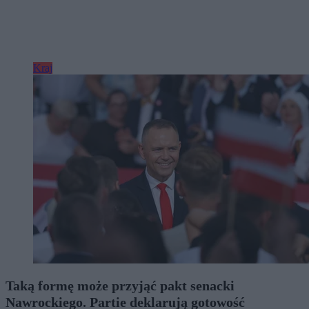
Kraj
Taką formę może przyjąć pakt senacki
Nawrockiego. Partie deklarują gotowość