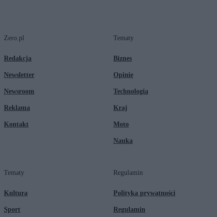
Zero.pl
Tematy
Redakcja
Biznes
Newsletter
Opinie
Newsroom
Technologia
Reklama
Kraj
Kontakt
Moto
Nauka
Tematy
Regulamin
Kultura
Polityka prywatności
Sport
Regulamin