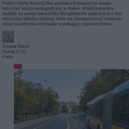
Politycy klubu Rozwój Plus przedstawili propozycje mające
zatrzymać kryzys demograficzny w Polsce. Wśród pomysłów
znalazły się pensja rodzicielska dla opiekunów małych dzieci oraz
emerytalna składka rodzinna, która ma rekompensować rodzicom
niższe świadczenia emerytalne wynikające z macierzyństwa.
Tomasz Pałasz
Dzisiaj 17:23
4 min
Kraj