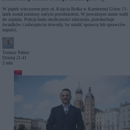
W piątek wieczorem przy ul. Księcia Bolka w Kamiennej Górze 15-
latek został zraniony ostrym przedmiotem. W poważnym stanie trafił
do szpitala. Policja bada okoliczności zdarzenia, przesłuchuje
świadków i zabezpiecza dowody, by ustalić sprawcę lub sprawców
napaści.
Tomasz Pałasz
Dzisiaj 21:41
2 min
Kraj