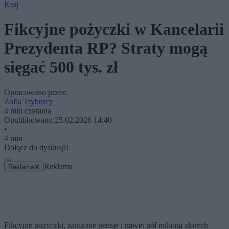
Kraj
Fikcyjne pożyczki w Kancelarii
Prezydenta RP? Straty mogą
sięgać 500 tys. zł
Opracowano przez:
Zofia Tryburcy
4 min czytania
Opublikowano:
25.02.2026 14:40
•
4 min
Dołącz do dyskusji!
Reklama
Reklama
✕
Fikcyjne pożyczki, zaniżone pensje i nawet pół miliona złotych