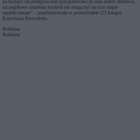
na toczące się postępowanie przygotowawcze oraz dobro śledztwa,
szczegółowe ustalenia kontroli nie mogą być na tym etapie
upublicznione” – poinformowała w poniedziałek (23 lutego)
Kancelaria Prezydenta.
Reklama
Reklama