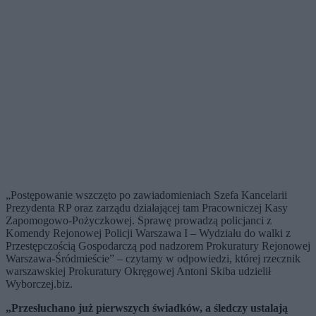
„Postępowanie wszczęto po zawiadomieniach Szefa Kancelarii
Prezydenta RP oraz zarządu działającej tam Pracowniczej Kasy
Zapomogowo-Pożyczkowej. Sprawę prowadzą policjanci z
Komendy Rejonowej Policji Warszawa I – Wydziału do walki z
Przestępczością Gospodarczą pod nadzorem Prokuratury Rejonowej
Warszawa-Śródmieście” – czytamy w odpowiedzi, której rzecznik
warszawskiej Prokuratury Okręgowej Antoni Skiba udzielił
Wyborczej.biz.
„Przesłuchano już pierwszych świadków, a śledczy ustalają