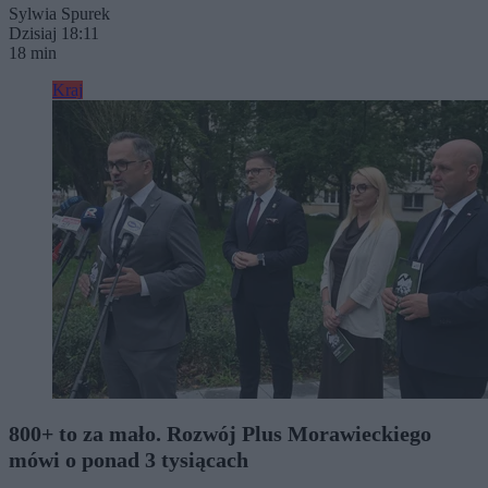
Sylwia Spurek
Dzisiaj 18:11
18 min
Kraj
800+ to za mało. Rozwój Plus Morawieckiego
mówi o ponad 3 tysiącach