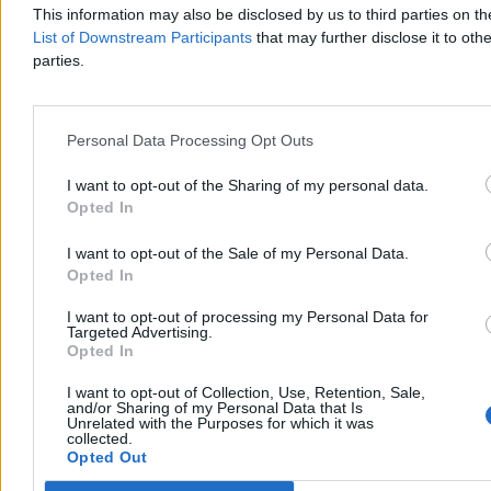
This information may also be disclosed by us to third parties on t
List of Downstream Participants
that may further disclose it to othe
Paweł Żurek
parties.
Dzisiaj 19:12
4 min
Reklama
Reklama
Personal Data Processing Opt Outs
I want to opt-out of the Sharing of my personal data.
Opted In
I want to opt-out of the Sale of my Personal Data.
Opted In
I want to opt-out of processing my Personal Data for
Targeted Advertising.
Opted In
I want to opt-out of Collection, Use, Retention, Sale,
and/or Sharing of my Personal Data that Is
Kraj
Unrelated with the Purposes for which it was
collected.
Opted Out