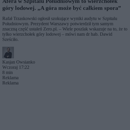
Afera w Szpitalu Południowym to wierzchołek
góry lodowej. „A góra może być całkiem spora”
Rafał Trzaskowski ogłosił szokujące wyniki audytu w Szpitalu
Południowym. Prezydent Warszawy potwierdził tym samym
znaczną część ustaleń Zero.pl. – Wiele poszlak wskazuje na to, że to
tylko wierzchołek góry lodowej – mówi nam dr hab. Dawid
Sześciło.
Kasjan Owsianko
Wczoraj 17:22
8 min
Reklama
Reklama