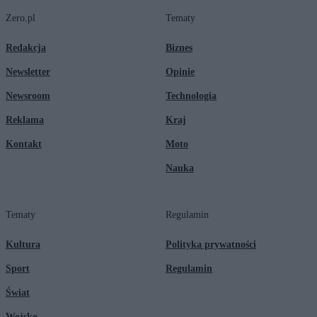
Zero.pl
Tematy
Redakcja
Biznes
Newsletter
Opinie
Newsroom
Technologia
Reklama
Kraj
Kontakt
Moto
Nauka
Tematy
Regulamin
Kultura
Polityka prywatności
Sport
Regulamin
Świat
Wojsko