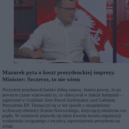
Mazurek pyta o koszt prezydenckiej imprezy.
Minister: Szczerze, to nie wiem
Prezydent przedstawił bardzo dobrą ustawę. Jestem pewny, że po
pewnym czasie wprowadzi to, co obiecywał w trakcie kampanii –
zapewniał w Godzinie Zero Paweł Szefernaker, szef Gabinetu
Prezydenta RP. Tłumaczył się w ten sposób z niespełnionej
wyborczej obietnicy Karola Nawrockiego, dotyczącej obniżenia cen
prądu. W rozmowie pojawiła się także kwestia kosztu organizacji
wydarzenia związanego z rocznicą zaprzysiężenia prezydenta na
urząd.