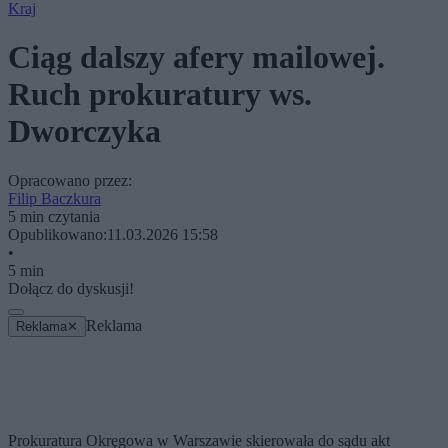
Kraj
Ciąg dalszy afery mailowej.
Ruch prokuratury ws.
Dworczyka
Opracowano przez:
Filip Baczkura
5 min czytania
Opublikowano:
11.03.2026 15:58
•
5 min
Dołącz do dyskusji!
Reklama
Reklama
✕
Prokuratura Okręgowa w Warszawie skierowała do sądu akt