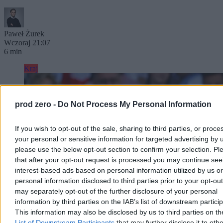
Paweł Żurek
Wczoraj 21:07
6 min
Kraj
prod zero -
Do Not Process My Personal Information
If you wish to opt-out of the sale, sharing to third parties, or proce
your personal or sensitive information for targeted advertising by 
please use the below opt-out section to confirm your selection. Pl
that after your opt-out request is processed you may continue see
interest-based ads based on personal information utilized by us or
personal information disclosed to third parties prior to your opt-ou
may separately opt-out of the further disclosure of your personal
information by third parties on the IAB’s list of downstream partici
This information may also be disclosed by us to third parties on t
List of Downstream Participants
that may further disclose it to othe