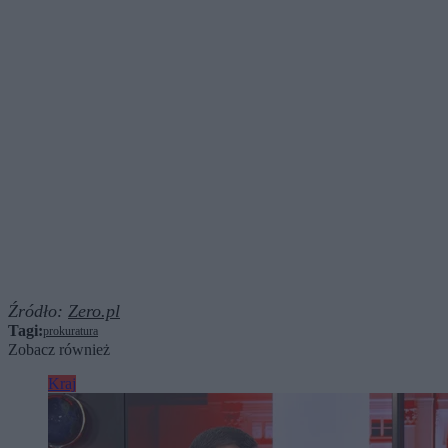
Źródło:
Zero.pl
Tagi:
prokuratura
Zobacz również
Kraj