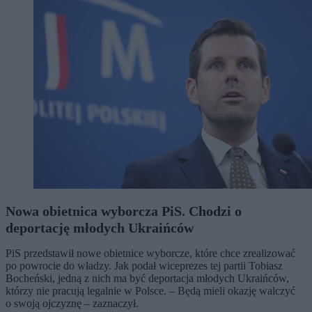
Nowa obietnica wyborcza PiS. Chodzi o
deportację młodych Ukraińców
PiS przedstawił nowe obietnice wyborcze, które chce zrealizować
po powrocie do władzy. Jak podał wiceprezes tej partii Tobiasz
Bocheński, jedną z nich ma być deportacja młodych Ukraińców,
którzy nie pracują legalnie w Polsce. – Będą mieli okazję walczyć
o swoją ojczyznę – zaznaczył.