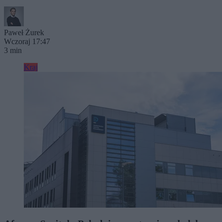
Paweł Żurek
Wczoraj 17:47
3 min
Kraj