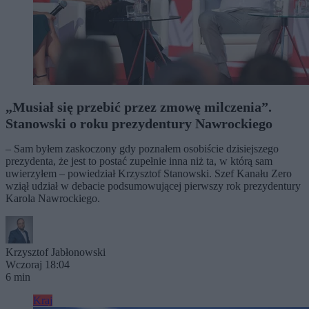
„Musiał się przebić przez zmowę milczenia”.
Stanowski o roku prezydentury Nawrockiego
– Sam byłem zaskoczony gdy poznałem osobiście dzisiejszego
prezydenta, że jest to postać zupełnie inna niż ta, w którą sam
uwierzyłem – powiedział Krzysztof Stanowski. Szef Kanału Zero
wziął udział w debacie podsumowującej pierwszy rok prezydentury
Karola Nawrockiego.
Krzysztof Jabłonowski
Wczoraj 18:04
6 min
Kraj