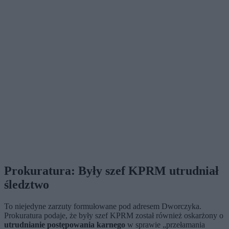
Prokuratura: Były szef KPRM utrudniał
śledztwo
To niejedyne zarzuty formułowane pod adresem Dworczyka.
Prokuratura podaje, że były szef KPRM został również oskarżony o
utrudnianie postępowania karnego
w sprawie „przełamania