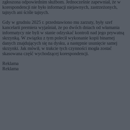
zgłoszona odpowiednim służbom. Jednocześnie zapewniał, że w
korespondencji nie było informacji niejawnych, zastrzeżonych,
tajnych ani ściśle tajnych.
Gdy w grudniu 2025 r. przedstawiono mu zarzuty, były szef
kancelarii premiera wyjaśniał, że po dwóch dniach od włamania
informatycy nie byli w stanie odzyskać kontroli nad jego prywatną
skrzynką. W związku z tym polecił wykonanie kopii binarnej
danych znajdujących się na dysku, a następnie usunięcie samej
skrzynki. Jak mówił, w trakcie tych czynności mogła zostać
skasowana część wychodzącej korespondencji.
Reklama
Reklama