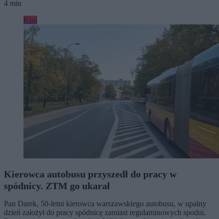
4 min
Kraj
Kierowca autobusu przyszedł do pracy w
spódnicy. ZTM go ukarał
Pan Darek, 50-letni kierowca warszawskiego autobusu, w upalny
dzień założył do pracy spódnicę zamiast regulaminowych spodni.