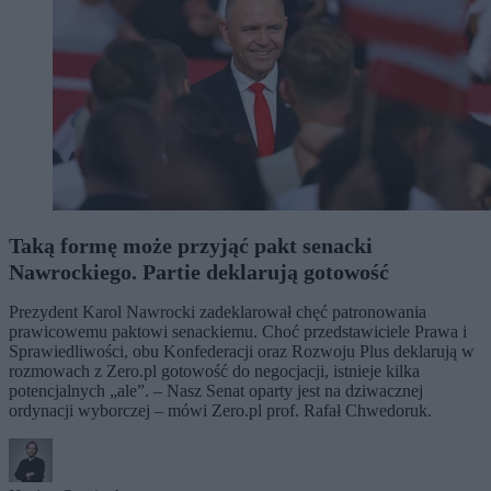
Taką formę może przyjąć pakt senacki
Nawrockiego. Partie deklarują gotowość
Prezydent Karol Nawrocki zadeklarował chęć patronowania
prawicowemu paktowi senackiemu. Choć przedstawiciele Prawa i
Sprawiedliwości, obu Konfederacji oraz Rozwoju Plus deklarują w
rozmowach z Zero.pl gotowość do negocjacji, istnieje kilka
potencjalnych „ale”. – Nasz Senat oparty jest na dziwacznej
ordynacji wyborczej – mówi Zero.pl prof. Rafał Chwedoruk.