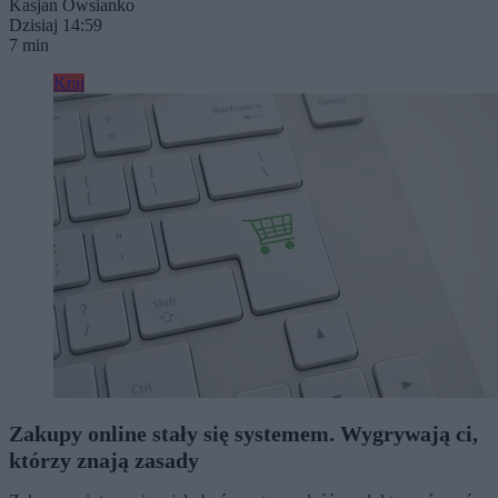
Kasjan Owsianko
Dzisiaj 14:59
7 min
Kraj
Zakupy online stały się systemem. Wygrywają ci,
którzy znają zasady