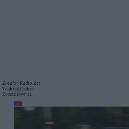
Źródło:
Radio Zet
Tagi:
Straż Graniczna
Zobacz również
Kraj