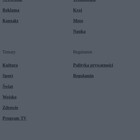
Reklama
Kraj
Kontakt
Moto
Nauka
Tematy
Regulamin
Kultura
Polityka prywatności
Sport
Regulamin
Świat
Wojsko
Zdrowie
Program TV