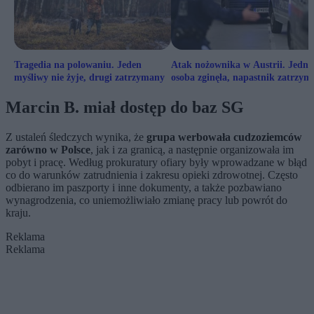
Tragedia na polowaniu. Jeden
Atak nożownika w Austrii. Jedna
myśliwy nie żyje, drugi zatrzymany
osoba zginęła, napastnik zatrzym
Marcin B. miał dostęp do baz SG
Z ustaleń śledczych wynika, że
grupa werbowała cudzoziemców
zarówno w Polsce
, jak i za granicą, a następnie organizowała im
pobyt i pracę. Według prokuratury ofiary były wprowadzane w błąd
co do warunków zatrudnienia i zakresu opieki zdrowotnej. Często
odbierano im paszporty i inne dokumenty, a także pozbawiano
wynagrodzenia, co uniemożliwiało zmianę pracy lub powrót do
kraju.
Reklama
Reklama