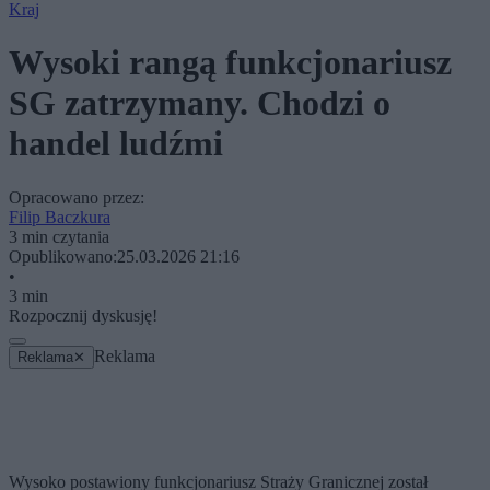
Kraj
Wysoki rangą funkcjonariusz
SG zatrzymany. Chodzi o
handel ludźmi
Opracowano przez:
Filip Baczkura
3 min czytania
Opublikowano:
25.03.2026 21:16
•
3 min
Rozpocznij dyskusję!
Reklama
Reklama
✕
Wysoko postawiony funkcjonariusz Straży Granicznej został