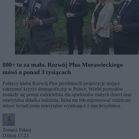
800+ to za mało. Rozwój Plus Morawieckiego
mówi o ponad 3 tysiącach
Politycy klubu Rozwój Plus przedstawili propozycje mające
zatrzymać kryzys demograficzny w Polsce. Wśród pomysłów
znalazły się pensja rodzicielska dla opiekunów małych dzieci oraz
emerytalna składka rodzinna, która ma rekompensować rodzicom
niższe świadczenia emerytalne wynikające z macierzyństwa.
Tomasz Pałasz
Dzisiaj 17:23