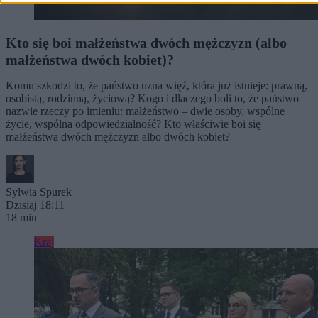
Kto się boi małżeństwa dwóch mężczyzn (albo
małżeństwa dwóch kobiet)?
Komu szkodzi to, że państwo uzna więź, która już istnieje: prawną,
osobistą, rodzinną, życiową? Kogo i dlaczego boli to, że państwo
nazwie rzeczy po imieniu: małżeństwo – dwie osoby, wspólne
życie, wspólna odpowiedzialność? Kto właściwie boi się
małżeństwa dwóch mężczyzn albo dwóch kobiet?
Sylwia Spurek
Dzisiaj 18:11
18 min
Kraj