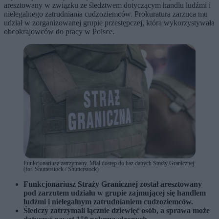
aresztowany w związku ze śledztwem dotyczącym handlu ludźmi i
nielegalnego zatrudniania cudzoziemców. Prokuratura zarzuca mu
udział w zorganizowanej grupie przestępczej, która wykorzystywała
obcokrajowców do pracy w Polsce.
Funkcjonariusz zatrzymany. Miał dostęp do baz danych Straży Granicznej.
(fot. Shutterstock / Shutterstock)
Funkcjonariusz Straży Granicznej został aresztowany
pod zarzutem udziału w grupie zajmującej się handlem
ludźmi i nielegalnym zatrudnianiem cudzoziemców.
Śledczy zatrzymali łącznie dziewięć osób, a sprawa może