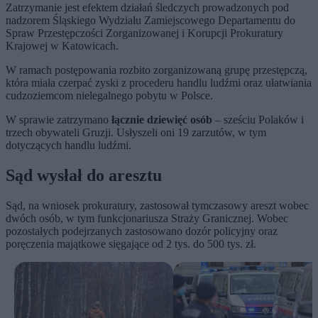
Zatrzymanie jest efektem działań śledczych prowadzonych pod
nadzorem Śląskiego Wydziału Zamiejscowego Departamentu do
Spraw Przestępczości Zorganizowanej i Korupcji Prokuratury
Krajowej w Katowicach.
W ramach postępowania rozbito zorganizowaną grupę przestępczą,
która miała czerpać zyski z procederu handlu ludźmi oraz ułatwiania
cudzoziemcom nielegalnego pobytu w Polsce.
W sprawie zatrzymano
łącznie dziewięć osób
– sześciu Polaków i
trzech obywateli Gruzji. Usłyszeli oni 19 zarzutów, w tym
dotyczących handlu ludźmi.
Sąd wysłał do aresztu
Sąd, na wniosek prokuratury, zastosował tymczasowy areszt wobec
dwóch osób, w tym funkcjonariusza Straży Granicznej. Wobec
pozostałych podejrzanych zastosowano dozór policyjny oraz
poręczenia majątkowe sięgające od 2 tys. do 500 tys. zł.