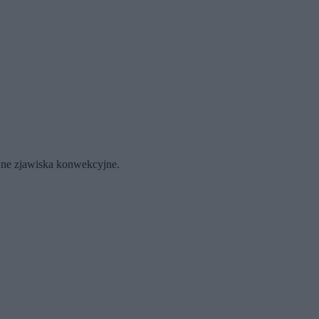
owne zjawiska konwekcyjne.