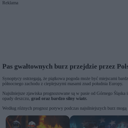
Reklama
Pas gwałtownych burz przejdzie przez Pol
Synoptycy ostrzegają, że piątkowa pogoda może być miejscami bardz
północnego zachodu z cieplejszymi masami znad południa Europy.
Najsilniejsze zjawiska prognozowane są w pasie od Górnego Śląska 
opady deszczu,
grad oraz bardzo silny wiatr.
Według różnych prognoz porywy podczas najsilniejszych burz mogą 