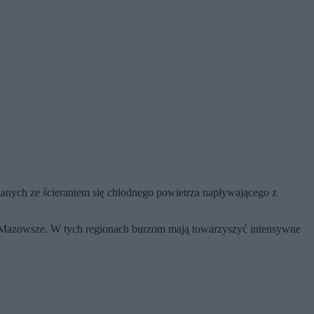
anych ze ścieraniem się chłodnego powietrza napływającego z
 i Mazowsze. W tych regionach burzom mają towarzyszyć intensywne