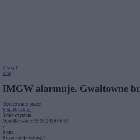
Zero.pl
Kraj
IMGW alarmuje. Gwałtowne bur
Opracowano przez:
Filip Baczkura
3 min czytania
Opublikowano:
15.05.2026 06:43
•
3 min
Rozpocznij dyskusję!