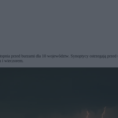
 stopnia przed burzami dla 10 województw. Synoptycy ostrzegają prze
u i wieczorem.