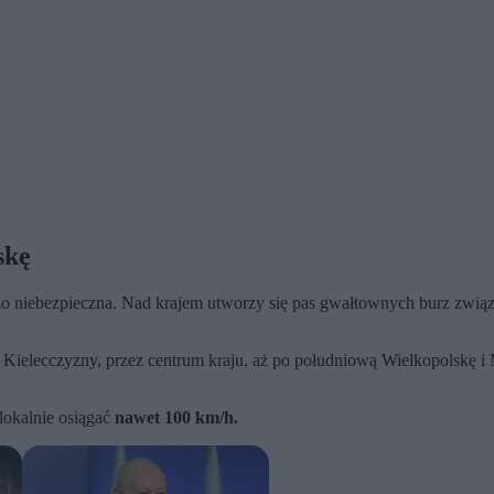
skę
o niebezpieczna. Nad krajem utworzy się pas gwałtownych burz związ
i Kielecczyzny, przez centrum kraju, aż po południową Wielkopolskę
lokalnie osiągać
nawet 100 km/h.