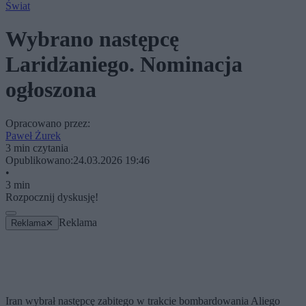
Świat
Wybrano następcę
Laridżaniego. Nominacja
ogłoszona
Opracowano przez:
Paweł Żurek
3 min czytania
Opublikowano:
24.03.2026 19:46
•
3 min
Rozpocznij dyskusję!
Reklama
Reklama
✕
Iran wybrał następcę zabitego w trakcie bombardowania Aliego