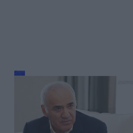
Świat