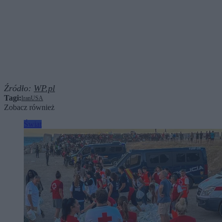
Źródło:
WP.pl
Tagi:
Iran
USA
Zobacz również
Świat