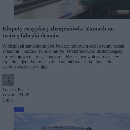
Kłopoty rosyjskiej zbrojeniówki. Zamach na
twórcę fabryki dronów
W eksplozji samochodu pod Jekaterynburgiem ciężko ranny został
Władimir Tkaczuk, twórca fabryki Urałdronzawod dostarczającej
drony bojowe dla rosyjskiej armii. Biznesmen walczy o życie w
szpitalu, a jego kierowca zginął na miejscu. To kolejny atak na
osoby związane z wojną.
Tomasz Pałasz
Wczoraj 21:28
3 min
Świat