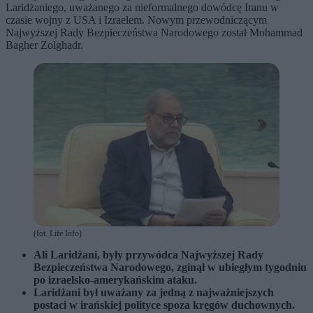
Laridżaniego, uważanego za nieformalnego dowódcę Iranu w
czasie wojny z USA i Izraelem. Nowym przewodniczącym
Najwyższej Rady Bezpieczeństwa Narodowego został Mohammad
Bagher Zolghadr.
(fot. Life Info)
Ali Laridżani, były przywódca Najwyższej Rady
Bezpieczeństwa Narodowego, zginął w ubiegłym tygodniu
po izraelsko-amerykańskim ataku.
Laridżani był uważany za jedną z najważniejszych
postaci w irańskiej polityce spoza kręgów duchownych.