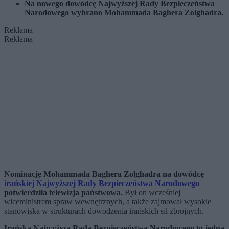
Na nowego dowódcę Najwyższej Rady Bezpieczeństwa
Narodowego wybrano Mohammada Baghera Zolghadra.
Reklama
Reklama
Nominację Mohammada Baghera Zolghadra na dowódcę
irańskiej Najwyższej Rady Bezpieczeństwa Narodowego
potwierdziła telewizja państwowa.
Był on wcześniej
wiceministrem spraw wewnętrznych, a także zajmował wysokie
stanowiska w strukturach dowodzenia irańskich sił zbrojnych.
Irańska Najwyższa Rada Bezpieczeństwa Narodowego to jedna