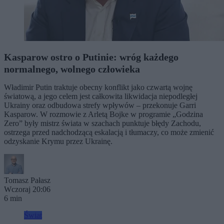
Kasparow ostro o Putinie: wróg każdego
normalnego, wolnego człowieka
Władimir Putin traktuje obecny konflikt jako czwartą wojnę
światową, a jego celem jest całkowita likwidacja niepodległej
Ukrainy oraz odbudowa strefy wpływów – przekonuje Garri
Kasparow. W rozmowie z Arletą Bojke w programie „Godzina
Zero” były mistrz świata w szachach punktuje błędy Zachodu,
ostrzega przed nadchodzącą eskalacją i tłumaczy, co może zmienić
odzyskanie Krymu przez Ukrainę.
Tomasz Pałasz
Wczoraj 20:06
6 min
Świat