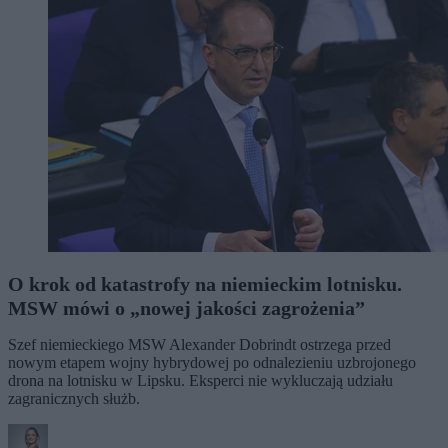
O krok od katastrofy na niemieckim lotnisku.
MSW mówi o „nowej jakości zagrożenia”
Szef niemieckiego MSW Alexander Dobrindt ostrzega przed
nowym etapem wojny hybrydowej po odnalezieniu uzbrojonego
drona na lotnisku w Lipsku. Eksperci nie wykluczają udziału
zagranicznych służb.