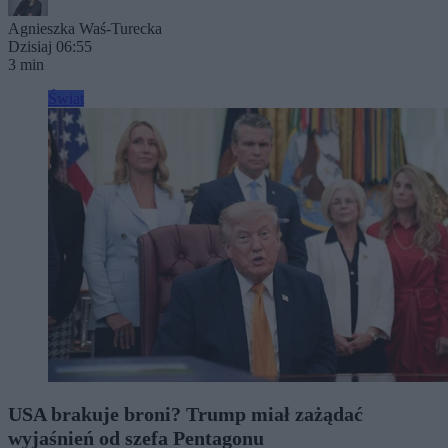
Agnieszka Waś-Turecka
Dzisiaj 06:55
3 min
Świat
USA brakuje broni? Trump miał zażądać
wyjaśnień od szefa Pentagonu