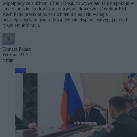
współpracy ze służbami Chin i Rosji, co wywołało falę niepokoju w
amerykańskim środowisku kontrwywiadowczym. Dyrektor FBI
Kash Patel przekonuje, że ruch ten ma na celu walkę z
przestępczością transnarodową, jednak eksperci ostrzegają przed
ryzykiem infiltracji.
Tomasz Pałasz
Wczoraj 21:52
4 min
Świat