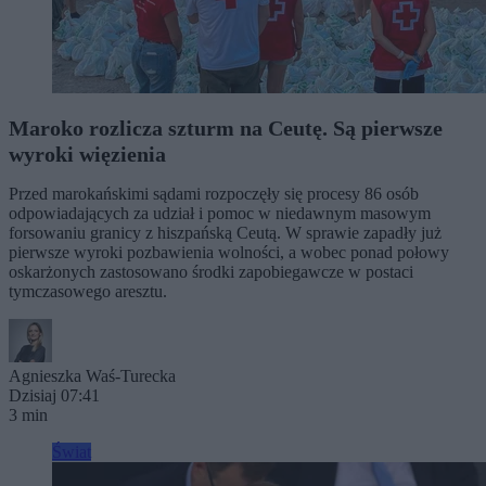
Maroko rozlicza szturm na Ceutę. Są pierwsze
wyroki więzienia
Przed marokańskimi sądami rozpoczęły się procesy 86 osób
odpowiadających za udział i pomoc w niedawnym masowym
forsowaniu granicy z hiszpańską Ceutą. W sprawie zapadły już
pierwsze wyroki pozbawienia wolności, a wobec ponad połowy
oskarżonych zastosowano środki zapobiegawcze w postaci
tymczasowego aresztu.
Agnieszka Waś-Turecka
Dzisiaj 07:41
3 min
Świat