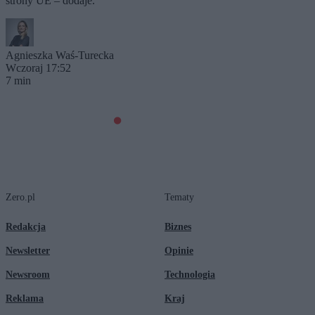
strony UE – dodaje.
Agnieszka Waś-Turecka
Wczoraj 17:52
7 min
Zero.pl
Tematy
Redakcja
Biznes
Newsletter
Opinie
Newsroom
Technologia
Reklama
Kraj