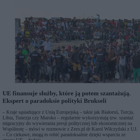
UE finansuje służby, które ją potem szantażują.
Ekspert o paradoksie polityki Brukseli
– Kraje sąsiadujące z Unią Europejską – takie jak Białoruś, Turcja,
Libia, Tunezja czy Maroko – regularnie wykorzystują tzw. szantaż
migracyjny do wywierania presji politycznej lub ekonomicznej na
Wspólnotę – mówi w rozmowie z Zero.pl dr Karol Wilczyński z UJ.
– Co ciekawe, mogą to robić paradoksalnie dzięki wsparciu ze