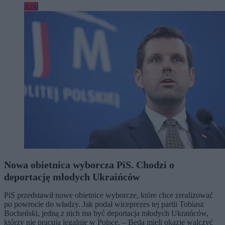
Kraj
Nowa obietnica wyborcza PiS. Chodzi o
deportację młodych Ukraińców
PiS przedstawił nowe obietnice wyborcze, które chce zrealizować
po powrocie do władzy. Jak podał wiceprezes tej partii Tobiasz
Bocheński, jedną z nich ma być deportacja młodych Ukraińców,
którzy nie pracują legalnie w Polsce. – Będą mieli okazję walczyć