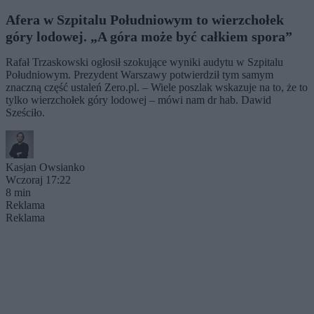
Afera w Szpitalu Południowym to wierzchołek
góry lodowej. „A góra może być całkiem spora”
Rafał Trzaskowski ogłosił szokujące wyniki audytu w Szpitalu
Południowym. Prezydent Warszawy potwierdził tym samym
znaczną część ustaleń Zero.pl. – Wiele poszlak wskazuje na to, że to
tylko wierzchołek góry lodowej – mówi nam dr hab. Dawid
Sześciło.
Kasjan Owsianko
Wczoraj 17:22
8 min
Reklama
Reklama