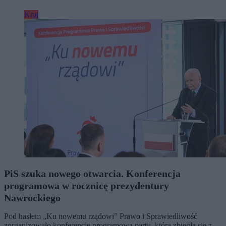
Kraj
PiS szuka nowego otwarcia. Konferencja
programowa w rocznicę prezydentury
Nawrockiego
Pod hasłem „Ku nowemu rządowi” Prawo i Sprawiedliwość
zorganizowało konferencję programową partii, która zbiegła się z