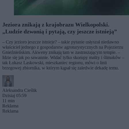
Jeziora znikają z krajobrazu Wielkopolski.
„Ludzie dzwonią i pytają, czy jeszcze istnieją”
– Czy jezioro jeszcze istnieje? – takie pytanie usłyszał niedawno
właściciel jednego z gospodarstw agroturystycznych na Pojezierzu
Gnieźnieńskim. Akweny znikają tam w zastraszającym tempie. –
Idzie się jak po sawannie. Widać tylko skorupy małży i ślimaków –
tak Łukasz Laskowski, mieszkaniec regionu, mówi o linii
brzegowej zbiornika, w którym kąpał się zaledwie dekadę temu.
Aleksandra Cieślik
Dzisiaj 05:59
11 min
Reklama
Reklama