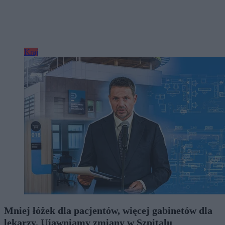
Kraj
Mniej łóżek dla pacjentów, więcej gabinetów dla
lekarzy. Ujawniamy zmiany w Szpitalu