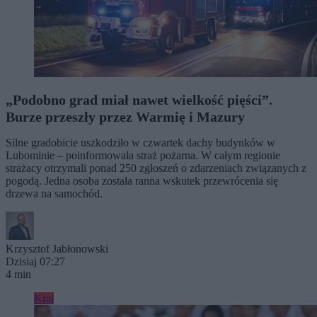
„Podobno grad miał nawet wielkość pięści”.
Burze przeszły przez Warmię i Mazury
Silne gradobicie uszkodziło w czwartek dachy budynków w
Lubominie – poinformowała straż pożarna. W całym regionie
strażacy otrzymali ponad 250 zgłoszeń o zdarzeniach związanych z
pogodą. Jedna osoba została ranna wskutek przewrócenia się
drzewa na samochód.
Krzysztof Jabłonowski
Dzisiaj 07:27
4 min
Kraj