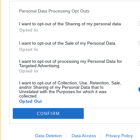
Krzysztof Jabłonowski
Personal Data Processing Opt Outs
Dzisiaj 07:13
3 min
I want to opt-out of the Sharing of my personal data.
Reklama
Opted In
Reklama
I want to opt-out of the Sale of my Personal Data.
Opted In
I want to opt-out of processing my Personal Data for
Targeted Advertising.
Opted In
I want to opt-out of Collection, Use, Retention, Sale,
and/or Sharing of my Personal Data that Is
Unrelated with the Purposes for which it was
collected.
Opted Out
CONFIRM
Kraj
Data Deletion
Data Access
Privacy Policy