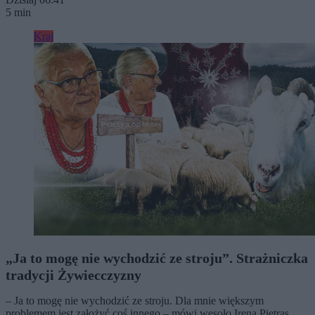
5 min
Kraj
„Ja to mogę nie wychodzić ze stroju”. Strażniczka
tradycji Żywiecczyzny
– Ja to mogę nie wychodzić ze stroju. Dla mnie większym
problemem jest założyć coś innego – mówi wesoło Irena Pietras.