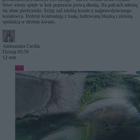
Siwe włosy spięte w kok poprawia prawą dłonią. Na palcach mienią
się złote pierścionki. Szyję zaś zdobią korale z najprawdziwszego
koralowca. Dobrze kontrastują z białą, haftowaną bluzką i zieloną
spódnicą w drobne kwiaty.
Aleksandra Cieślik
Dzisiaj 05:59
12 min
Kraj