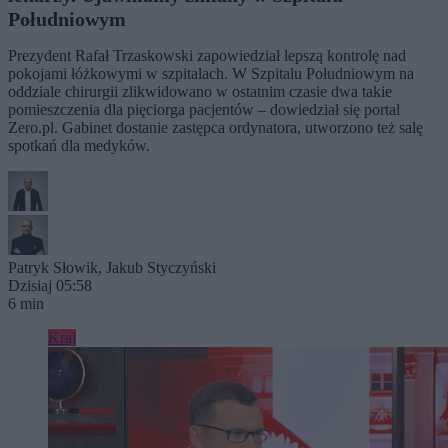
Południowym
Prezydent Rafał Trzaskowski zapowiedział lepszą kontrolę nad
pokojami łóżkowymi w szpitalach. W Szpitalu Południowym na
oddziale chirurgii zlikwidowano w ostatnim czasie dwa takie
pomieszczenia dla pięciorga pacjentów – dowiedział się portal
Zero.pl. Gabinet dostanie zastępca ordynatora, utworzono też salę
spotkań dla medyków.
Patryk Słowik
,
Jakub Styczyński
Dzisiaj 05:58
6 min
Kraj