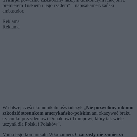
premierem Tuskiem i jego rządem” – napisał amerykański
ambasador.
Reklama
Reklama
W dalszej części komunikatu oświadczył: „
Nie pozwolimy nikomu
szkodzić stosunkom amerykańsko-polskim
ani okazywać braku
szacunku prezydentowi Donaldowi Trumpowi, który tak wiele
uczynił dla Polski i Polaków”.
Mimo tego komunikatu Włodzimierz
Czarzasty nie zamierza