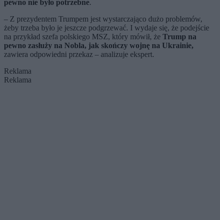
pewno nie było potrzebne
.
– Z prezydentem Trumpem jest wystarczająco dużo problemów,
żeby trzeba było je jeszcze podgrzewać. I wydaje się, że podejście
na przykład szefa polskiego MSZ, który mówił, że
Trump na
pewno zasłuży na Nobla, jak skończy wojnę na Ukrainie,
zawiera odpowiedni przekaz – analizuje ekspert.
Reklama
Reklama