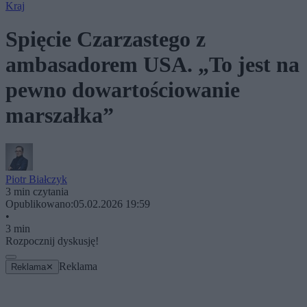
Kraj
Spięcie Czarzastego z
ambasadorem USA. „To jest na
pewno dowartościowanie
marszałka”
Piotr Białczyk
3 min czytania
Opublikowano:
05.02.2026 19:59
•
3 min
Rozpocznij dyskusję!
Reklama
Reklama
✕