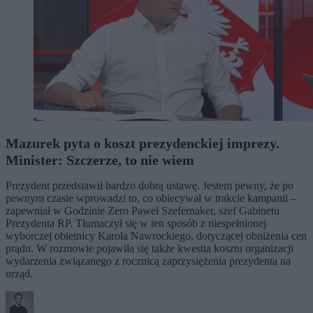
Mazurek pyta o koszt prezydenckiej imprezy.
Minister: Szczerze, to nie wiem
Prezydent przedstawił bardzo dobrą ustawę. Jestem pewny, że po
pewnym czasie wprowadzi to, co obiecywał w trakcie kampanii –
zapewniał w Godzinie Zero Paweł Szefernaker, szef Gabinetu
Prezydenta RP. Tłumaczył się w ten sposób z niespełnionej
wyborczej obietnicy Karola Nawrockiego, dotyczącej obniżenia cen
prądu. W rozmowie pojawiła się także kwestia kosztu organizacji
wydarzenia związanego z rocznicą zaprzysiężenia prezydenta na
urząd.