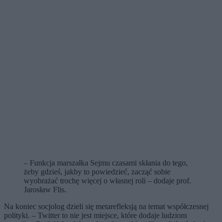
– Funkcja marszałka Sejmu czasami skłania do tego,
żeby gdzieś, jakby to powiedzieć, zacząć sobie
wyobrażać trochę więcej o własnej roli – dodaje prof.
Jarosław Flis.
Na koniec socjolog dzieli się metarefleksją na temat współczesnej
polityki. – Twitter to nie jest miejsce, które dodaje ludziom