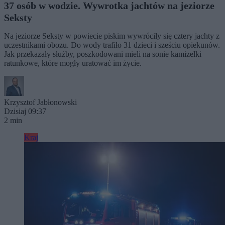
37 osób w wodzie. Wywrotka jachtów na jeziorze
Seksty
Na jeziorze Seksty w powiecie piskim wywróciły się cztery jachty z
uczestnikami obozu. Do wody trafiło 31 dzieci i sześciu opiekunów.
Jak przekazały służby, poszkodowani mieli na sonie kamizelki
ratunkowe, które mogły uratować im życie.
Krzysztof Jabłonowski
Dzisiaj 09:37
2 min
Kraj