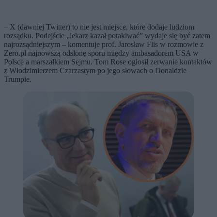
– X (dawniej Twitter) to nie jest miejsce, które dodaje ludziom
rozsądku. Podejście „lekarz kazał potakiwać” wydaje się być zatem
najrozsądniejszym – komentuje prof. Jarosław Flis w rozmowie z
Zero.pl najnowszą odsłonę sporu między ambasadorem USA w
Polsce a marszałkiem Sejmu. Tom Rose ogłosił zerwanie kontaktów
z Włodzimierzem Czarzastym po jego słowach o Donaldzie
Trumpie.