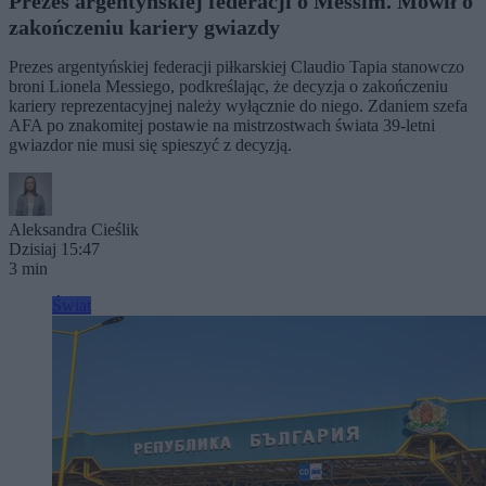
Prezes argentyńskiej federacji o Messim. Mówił o
zakończeniu kariery gwiazdy
Prezes argentyńskiej federacji piłkarskiej Claudio Tapia stanowczo
broni Lionela Messiego, podkreślając, że decyzja o zakończeniu
kariery reprezentacyjnej należy wyłącznie do niego. Zdaniem szefa
AFA po znakomitej postawie na mistrzostwach świata 39-letni
gwiazdor nie musi się spieszyć z decyzją.
Aleksandra Cieślik
Dzisiaj 15:47
3 min
Świat