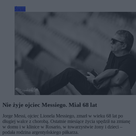
Świat
Nie żyje ojciec Messiego. Miał 68 lat
Jorge Messi, ojciec Lionela Messiego, zmarł w wieku 68 lat po
długiej walce z chorobą. Ostatnie miesiące życia spędził na zmianę
w domu i w klinice w Rosario, w towarzystwie żony i dzieci –
podała rodzina argentyńskiego piłkarza.