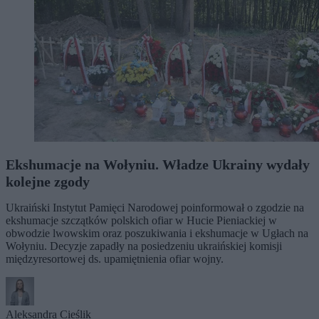
Ekshumacje na Wołyniu. Władze Ukrainy wydały
kolejne zgody
Ukraiński Instytut Pamięci Narodowej poinformował o zgodzie na
ekshumacje szczątków polskich ofiar w Hucie Pieniackiej w
obwodzie lwowskim oraz poszukiwania i ekshumacje w Ugłach na
Wołyniu. Decyzje zapadły na posiedzeniu ukraińskiej komisji
międzyresortowej ds. upamiętnienia ofiar wojny.
Aleksandra Cieślik