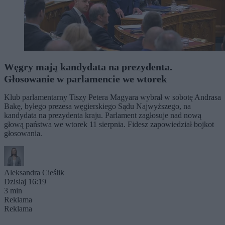
Węgry mają kandydata na prezydenta.
Głosowanie w parlamencie we wtorek
Klub parlamentarny Tiszy Petera Magyara wybrał w sobotę Andrasa
Bakę, byłego prezesa węgierskiego Sądu Najwyższego, na
kandydata na prezydenta kraju. Parlament zagłosuje nad nową
głową państwa we wtorek 11 sierpnia. Fidesz zapowiedział bojkot
głosowania.
Aleksandra Cieślik
Dzisiaj 16:19
3 min
Reklama
Reklama