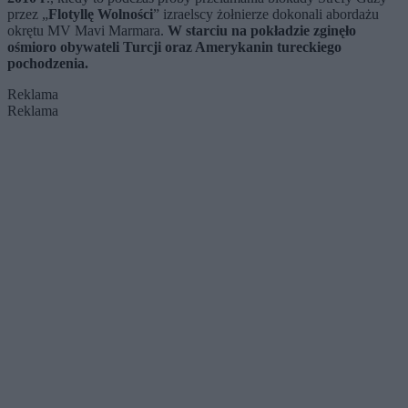
przez „
Flotyllę Wolności
” izraelscy żołnierze dokonali abordażu
okrętu
MV Mavi Marmara.
W starciu na pokładzie zginęło
ośmioro obywateli Turcji oraz Amerykanin tureckiego
pochodzenia.
Reklama
Reklama