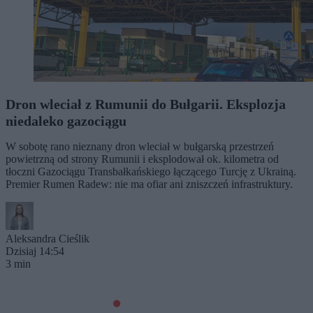
Dron wleciał z Rumunii do Bułgarii. Eksplozja
niedaleko gazociągu
W sobotę rano nieznany dron wleciał w bułgarską przestrzeń
powietrzną od strony Rumunii i eksplodował ok. kilometra od
tłoczni Gazociągu Transbałkańskiego łączącego Turcję z Ukrainą.
Premier Rumen Radew: nie ma ofiar ani zniszczeń infrastruktury.
Aleksandra Cieślik
Dzisiaj 14:54
3 min