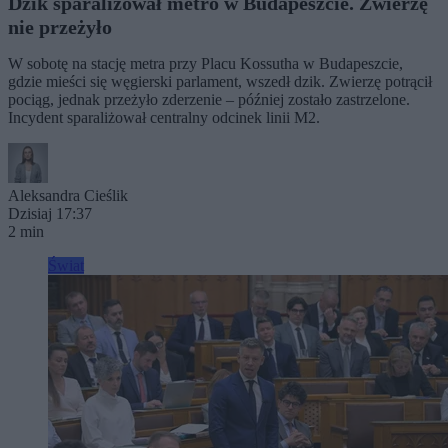
Dzik sparaliżował metro w Budapeszcie. Zwierzę
nie przeżyło
W sobotę na stację metra przy Placu Kossutha w Budapeszcie,
gdzie mieści się węgierski parlament, wszedł dzik. Zwierzę potrącił
pociąg, jednak przeżyło zderzenie – później zostało zastrzelone.
Incydent sparaliżował centralny odcinek linii M2.
Aleksandra Cieślik
Dzisiaj 17:37
2 min
Świat