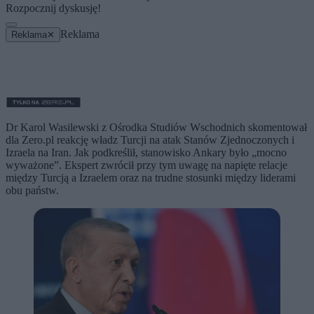
Rozpocznij dyskusję!
Reklama
Reklama
✕
Dr Karol Wasilewski z Ośrodka Studiów Wschodnich skomentował
dla Zero.pl reakcję władz Turcji na atak Stanów Zjednoczonych i
Izraela na Iran. Jak podkreślił, stanowisko Ankary było „mocno
wyważone”. Ekspert zwrócił przy tym uwagę na napięte relacje
między Turcją a Izraelem oraz na trudne stosunki między liderami
obu państw.