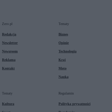
Zero.pl
Tematy
Redakcja
Biznes
Newsletter
Opinie
Newsroom
Technologia
Reklama
Kraj
Kontakt
Moto
Nauka
Tematy
Regulamin
Kultura
Polityka prywatności