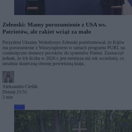
Zełenski: Mamy porozumienie z USA ws.
Patriotów, ale rakiet wciąż za mało
Prezydent Ukrainy Wołodymyr Zełenski poinformował, że Kijów
ma porozumienie z Waszyngtonem w ramach programu PURL na
comiesięczne dostawy pocisków do systemów Patriot. Zaznaczył
jednak, że ich liczba w 2026 r. jest mniejsza niż rok wcześniej, co
utrudnia skuteczną obronę powietrzną kraju.
Aleksandra Cieślik
Dzisiaj 21:51
3 min
Świat