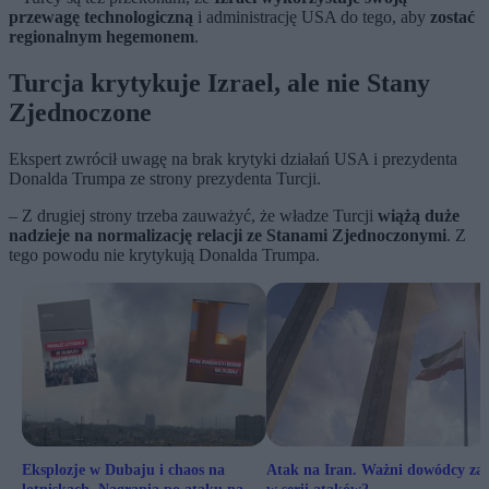
przewagę technologiczną
i administrację USA do tego, aby
zostać
regionalnym hegemonem
.
Turcja krytykuje Izrael, ale nie Stany
Zjednoczone
Ekspert zwrócił uwagę na brak krytyki działań USA i prezydenta
Donalda Trumpa ze strony prezydenta Turcji.
– Z drugiej strony trzeba zauważyć, że władze Turcji
wiążą duże
nadzieje na normalizację relacji ze Stanami Zjednoczonymi
. Z
tego powodu nie krytykują Donalda Trumpa.
Eksplozje w Dubaju i chaos na
Atak na Iran. Ważni dowódcy zab