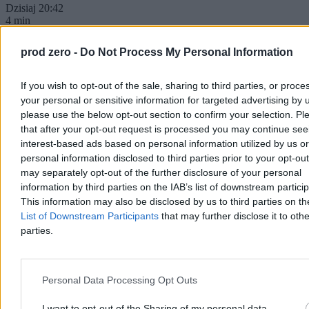
Dzisiaj 20:42
4 min
Świat
prod zero -
Do Not Process My Personal Information
If you wish to opt-out of the sale, sharing to third parties, or proce
your personal or sensitive information for targeted advertising by 
please use the below opt-out section to confirm your selection. Pl
that after your opt-out request is processed you may continue see
interest-based ads based on personal information utilized by us or
personal information disclosed to third parties prior to your opt-ou
may separately opt-out of the further disclosure of your personal
information by third parties on the IAB’s list of downstream partici
This information may also be disclosed by us to third parties on t
List of Downstream Participants
that may further disclose it to othe
parties.
Ranking europejskich wywiadów. Polska w
pierwszej dziesiątce
Personal Data Processing Opt Outs
Wielka Brytania ma najlepszy wywiad w Europie, a Polska znalazła
I want to opt-out of the Sharing of my personal data.