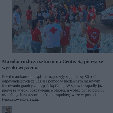
Maroko rozlicza szturm na Ceutę. Są pierwsze
wyroki więzienia
Przed marokańskimi sądami rozpoczęły się procesy 86 osób
odpowiadających za udział i pomoc w niedawnym masowym
forsowaniu granicy z hiszpańską Ceutą. W sprawie zapadły już
pierwsze wyroki pozbawienia wolności, a wobec ponad połowy
oskarżonych zastosowano środki zapobiegawcze w postaci
tymczasowego aresztu.