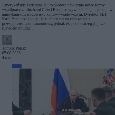
Amerykańskie Federalne Biuro Śledcze nawiązało nowe formy
współpracy ze służbami Chin i Rosji, co wywołało falę niepokoju w
amerykańskim środowisku kontrwywiadowczym. Dyrektor FBI
Kash Patel przekonuje, że ruch ten ma na celu walkę z
przestępczością transnarodową, jednak eksperci ostrzegają przed
ryzykiem infiltracji.
Tomasz Pałasz
05.08.2026
4 min
Świat