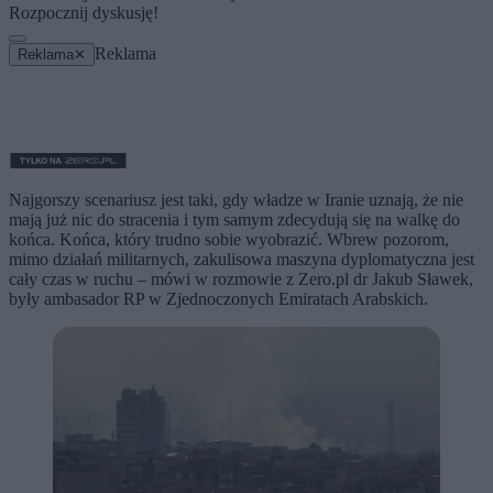
Rozpocznij dyskusję!
Reklama
Reklama
✕
Najgorszy scenariusz jest taki, gdy władze w Iranie uznają, że nie
mają już nic do stracenia i tym samym zdecydują się na walkę do
końca. Końca, który trudno sobie wyobrazić. Wbrew pozorom,
mimo działań militarnych, zakulisowa maszyna dyplomatyczna jest
cały czas w ruchu – mówi w rozmowie z Zero.pl dr Jakub Sławek,
były ambasador RP w Zjednoczonych Emiratach Arabskich.