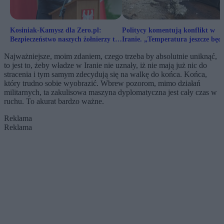
Kosiniak-Kamysz dla Zero.pl:
Politycy komentują konflikt w
Bezpieczeństwo naszych żołnierzy to
Iranie. „Temperatura jeszcze będz
priorytet
rosła”
Najważniejsze, moim zdaniem, czego trzeba by absolutnie uniknąć,
to jest to, żeby władze w Iranie nie uznały, iż nie mają już nic do
stracenia i tym samym zdecydują się na walkę do końca. Końca,
który trudno sobie wyobrazić. Wbrew pozorom, mimo działań
militarnych, ta zakulisowa maszyna dyplomatyczna jest cały czas w
ruchu. To akurat bardzo ważne.
Reklama
Reklama