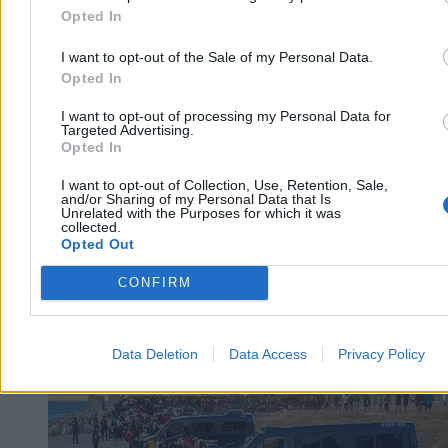
Opted In
Agnieszka Waś-Turecka
I want to opt-out of the Sale of my Personal Data.
Wczoraj 11:42
2 min
Opted In
Reklama
Reklama
I want to opt-out of processing my Personal Data for
Targeted Advertising.
Opted In
I want to opt-out of Collection, Use, Retention, Sale,
and/or Sharing of my Personal Data that Is
Unrelated with the Purposes for which it was
collected.
Opted Out
CONFIRM
Data Deletion
Data Access
Privacy Policy
Świat