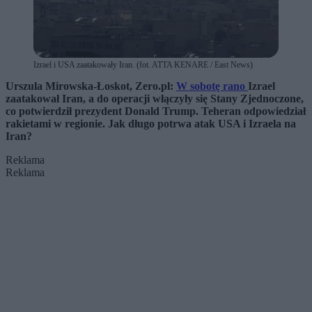
Izrael i USA zaatakowały Iran. (fot. ATTA KENARE / East News)
Urszula Mirowska-Łoskot, Zero.pl:
W sobotę rano
Izrael
zaatakował Iran, a do operacji włączyły się Stany Zjednoczone,
co potwierdził prezydent Donald Trump. Teheran odpowiedział
rakietami w regionie.
Jak długo potrwa atak USA i Izraela na
Iran?
Reklama
Reklama