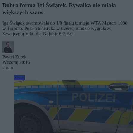
Dobra forma Igi Świątek. Rywalka nie miała
większych szans
Iga Świątek awansowała do 1/8 finału turnieju WTA Masters 1000
w Toronto. Polska tenisistka w trzeciej rundzie wygrała ze
Szwajcarką Viktoriją Golubic 6:2, 6:1.
Paweł Żurek
Wczoraj 20:16
2 min
Świat