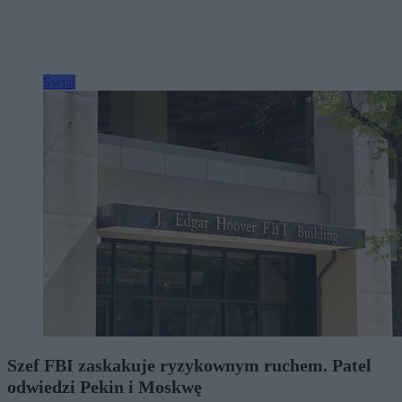
Świat
Szef FBI zaskakuje ryzykownym ruchem. Patel
odwiedzi Pekin i Moskwę