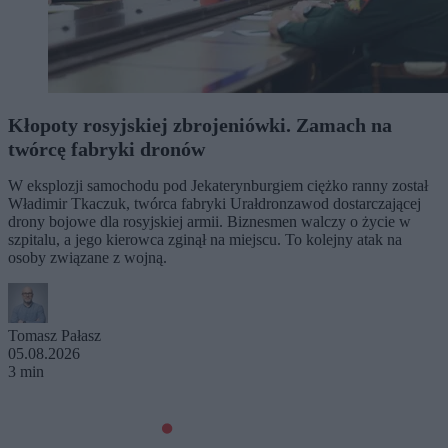
Kłopoty rosyjskiej zbrojeniówki. Zamach na
twórcę fabryki dronów
W eksplozji samochodu pod Jekaterynburgiem ciężko ranny został
Władimir Tkaczuk, twórca fabryki Urałdronzawod dostarczającej
drony bojowe dla rosyjskiej armii. Biznesmen walczy o życie w
szpitalu, a jego kierowca zginął na miejscu. To kolejny atak na
osoby związane z wojną.
Tomasz Pałasz
05.08.2026
3 min