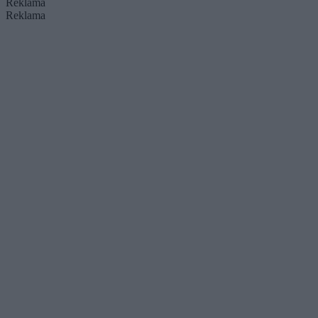
Reklama
Reklama