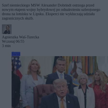
Szef niemieckiego MSW Alexander Dobrindt ostrzega przed
nowym etapem wojny hybrydowej po odnalezieniu uzbrojonego
drona na lotnisku w Lipsku. Eksperci nie wykluczają udziału
zagranicznych służb.
Agnieszka Waś-Turecka
Wczoraj 06:55
3 min
Świat