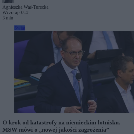
Agnieszka Waś-Turecka
Wczoraj 07:41
3 min
Świat
O krok od katastrofy na niemieckim lotnisku.
MSW mówi o „nowej jakości zagrożenia”