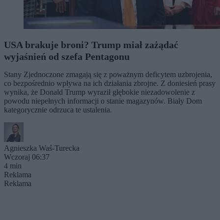
USA brakuje broni? Trump miał zażądać
wyjaśnień od szefa Pentagonu
Stany Zjednoczone zmagają się z poważnym deficytem uzbrojenia,
co bezpośrednio wpływa na ich działania zbrojne. Z doniesień prasy
wynika, że Donald Trump wyraził głębokie niezadowolenie z
powodu niepełnych informacji o stanie magazynów. Biały Dom
kategorycznie odrzuca te ustalenia.
Agnieszka Waś-Turecka
Wczoraj 06:37
4 min
Reklama
Reklama