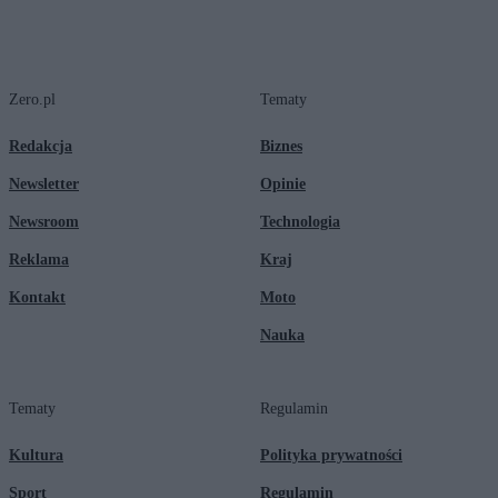
Zero.pl
Tematy
Redakcja
Biznes
Newsletter
Opinie
Newsroom
Technologia
Reklama
Kraj
Kontakt
Moto
Nauka
Tematy
Regulamin
Kultura
Polityka prywatności
Sport
Regulamin