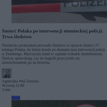
Śmierć Polaka po interwencji niemieckiej policji.
Trwa śledztwo
Niemiecka prokuratura prowadzi śledztwo w sprawie śmierci 37-
letniego Polaka, do której doszło po dramatycznej interwencji policji
w Duisburgu. Mężczyzna zmarł w szpitalu wskutek niedotlenienia.
Śledczy sprawdzają, czy do tragedii przyczyniło się
unieruchomienie go na brzuchu.
Agnieszka Waś-Turecka
Wczoraj 12:40
3 min
Świat