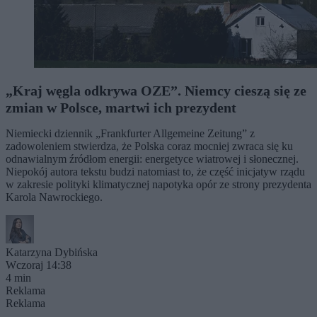
„Kraj węgla odkrywa OZE”. Niemcy cieszą się ze
zmian w Polsce, martwi ich prezydent
Niemiecki dziennik „Frankfurter Allgemeine Zeitung” z
zadowoleniem stwierdza, że Polska coraz mocniej zwraca się ku
odnawialnym źródłom energii: energetyce wiatrowej i słonecznej.
Niepokój autora tekstu budzi natomiast to, że część inicjatyw rządu
w zakresie polityki klimatycznej napotyka opór ze strony prezydenta
Karola Nawrockiego.
Katarzyna Dybińska
Wczoraj 14:38
4 min
Reklama
Reklama