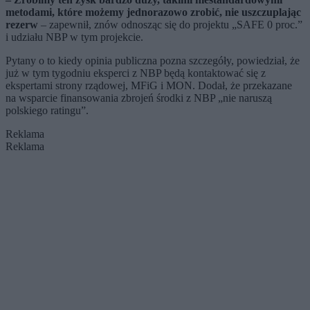
metodami, które możemy jednorazowo zrobić, nie uszczuplając
rezerw
– zapewnił, znów odnosząc się do projektu „SAFE 0 proc.”
i udziału NBP w tym projekcie.
Pytany o to kiedy opinia publiczna pozna szczegóły, powiedział, że
już w tym tygodniu eksperci z NBP będą kontaktować się z
ekspertami strony rządowej, MFiG i MON. Dodał, że przekazane
na wsparcie finansowania zbrojeń środki z NBP „nie naruszą
polskiego ratingu”.
Reklama
Reklama