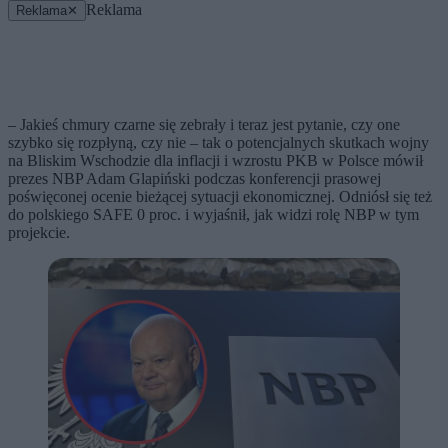
Reklama
Reklama
✕
– Jakieś chmury czarne się zebrały i teraz jest pytanie, czy one
szybko się rozpłyną, czy nie – tak o potencjalnych skutkach wojny
na Bliskim Wschodzie dla inflacji i wzrostu PKB w Polsce mówił
prezes NBP Adam Glapiński podczas konferencji prasowej
poświęconej ocenie bieżącej sytuacji ekonomicznej. Odniósł się też
do polskiego SAFE 0 proc. i wyjaśnił, jak widzi rolę NBP w tym
projekcie.