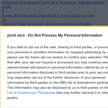
Wolą kasę od legitymacji, czyli jak w Warszawie „odpolityczniono”
spółki
9
Koniec dobrych wieści. Bezrobocie w Polsce znowu w górę
10
Może być taniej na stacjach. Jest nowa prognoza cen paliw
Reklama
Reklama
prod zero -
Do Not Process My Personal Information
If you wish to opt-out of the sale, sharing to third parties, or proce
your personal or sensitive information for targeted advertising by 
please use the below opt-out section to confirm your selection. Pl
that after your opt-out request is processed you may continue see
interest-based ads based on personal information utilized by us or
personal information disclosed to third parties prior to your opt-ou
may separately opt-out of the further disclosure of your personal
information by third parties on the IAB’s list of downstream partici
This information may also be disclosed by us to third parties on t
List of Downstream Participants
that may further disclose it to othe
parties.