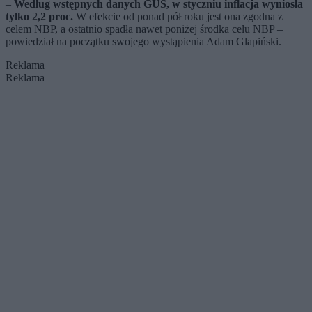
–
Według wstępnych danych GUS, w styczniu inflacja wyniosła
tylko 2,2 proc.
W efekcie od ponad pół roku jest ona zgodna z
celem NBP, a ostatnio spadła nawet poniżej środka celu NBP –
powiedział na początku swojego wystąpienia Adam Glapiński.
Reklama
Reklama