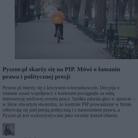
Pyszne.pl skarży się na PIP. Mówi o łamaniu
prawa i politycznej presji
Pyszne.pl mierzy się z kryzysem wizerunkowym. Decyzja o
zmianie zasad współpracy z kurierami pociągnęła za sobą
interwencję szefowej resortu pracy. Spółka zabrała głos w sprawie –
w liście otwartym stwierdza, że kontrole PIP prowadzone w firmie
odbywają się pod presją polityczną i z naruszeniem prawa, a
Pyszne.pl jest wykorzystywane jako swoisty kozioł ofiarny.