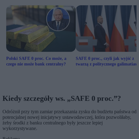
Polski SAFE 0 proc. Co może, a
SAFE 0 proc., czyli jak wyjść z
czego nie może bank centralny?
twarzą z politycznego galimatiasu
Kiedy szczegóły ws. „SAFE 0 proc.”?
Odróżnił przy tym zamiar przekazania zysku do budżetu państwa od
potencjalnej nowej inicjatywy ustawodawczej, która pozwoliłaby,
żeby środki z banku centralnego były jeszcze lepiej
wykorzystywane.
Reklama