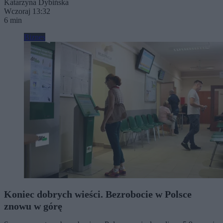
Katarzyna Dybińska
Wczoraj 13:32
6 min
Biznes
Koniec dobrych wieści. Bezrobocie w Polsce
znowu w górę