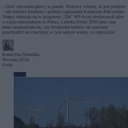
– Dość chowania głowy w piasek. Wszyscy wiedzą, że jest problem
– tak minister funduszy i polityki regionalnej Katarzyna Pełczyńska-
Nałęcz odniosła się w programie „Tłit” WP do jej niedawnych słów
o wieku emerytalnym w Polsce. Liderka Polski 2050 jakiś czas
temu zastanawiała się, czy bezdzietne kobiety nie powinny
przechodzić na emeryturę w tym samym wieku, co mężczyźni.
Katarzyna Dybińska
Wczoraj 18:54
4 min
Biznes