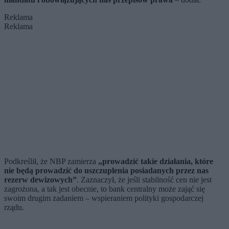
Reklama
Reklama
Podkreślił, że NBP zamierza
„prowadzić takie działania, które
nie będą prowadzić do uszczuplenia posiadanych przez nas
rezerw dewizowych”
. Zaznaczył, że jeśli stabilność cen nie jest
zagrożona, a tak jest obecnie, to bank centralny może zająć się
swoim drugim zadaniem – wspieraniem polityki gospodarczej
rządu.