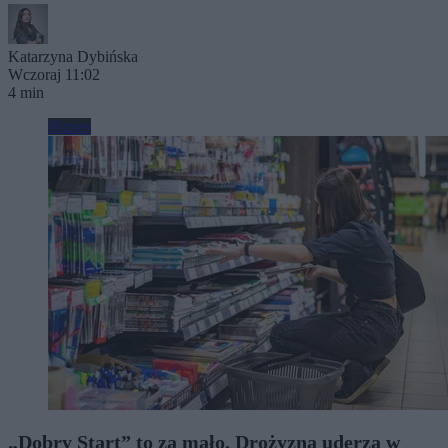
Katarzyna Dybińska
Wczoraj 11:02
4 min
Biznes
„Dobry Start” to za mało. Drożyzna uderza w