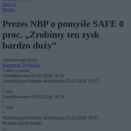
Zero.pl
Biznes
Prezes NBP o pomyśle SAFE 0
proc. „Zrobimy ten zysk
bardzo duży”
Opracowano przez:
Katarzyna Dybińska
7 min czytania
Opublikowano:
05.03.2026 16:26
Aktualizacja:
Ostatnia aktualizacja:
05.03.2026 16:57
•
7 min
Opublikowano:
05.03.2026 16:26
•
7 min
•
Aktualizacja:
Ostatnia aktualizacja:
05.03.2026 16:57
Rozpocznij dyskusję!