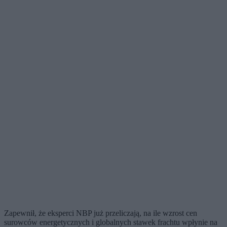
Zapewnił, że eksperci NBP już przeliczają, na ile wzrost cen
surowców energetycznych i globalnych stawek frachtu wpłynie na