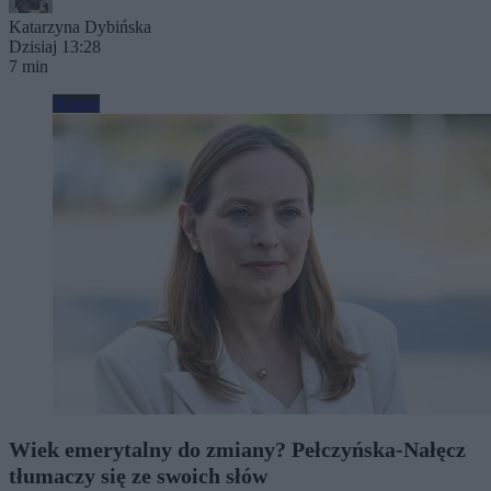
Katarzyna Dybińska
Dzisiaj 13:28
7 min
Biznes
Wiek emerytalny do zmiany? Pełczyńska-Nałęcz
tłumaczy się ze swoich słów