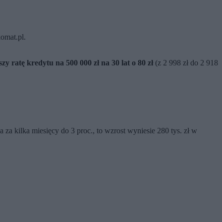
omat.pl.
y ratę kredytu na 500 000 zł na 30 lat o
80 zł
(z 2 998 zł do 2 918
 za kilka miesięcy do 3 proc., to wzrost wyniesie 280 tys. zł w