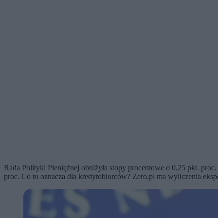
Rada Polityki Pieniężnej obniżyła stopy procentowe o 0,25 pkt. pro
proc. Co to oznacza dla kredytobiorców? Zero.pl ma wyliczenia ekspe