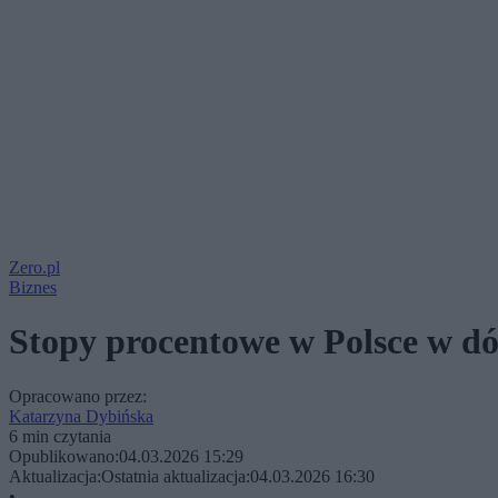
Zero.pl
Biznes
Stopy procentowe w Polsce w dół
Opracowano przez:
Katarzyna Dybińska
6 min czytania
Opublikowano:
04.03.2026 15:29
Aktualizacja:
Ostatnia aktualizacja:
04.03.2026 16:30
•