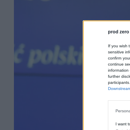
prod zero
If you wish 
sensitive in
confirm you
continue se
information 
further disc
participants
Downstream 
Persona
I want t