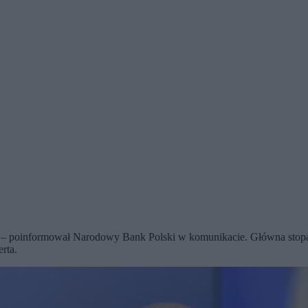
c. – poinformował Narodowy Bank Polski w komunikacie. Główna stopa 
rta.