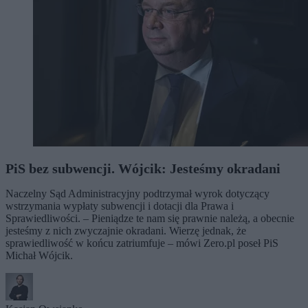
PiS bez subwencji. Wójcik: Jesteśmy okradani
Naczelny Sąd Administracyjny podtrzymał wyrok dotyczący
wstrzymania wypłaty subwencji i dotacji dla Prawa i
Sprawiedliwości. – Pieniądze te nam się prawnie należą, a obecnie
jesteśmy z nich zwyczajnie okradani. Wierzę jednak, że
sprawiedliwość w końcu zatriumfuje – mówi Zero.pl poseł PiS
Michał Wójcik.