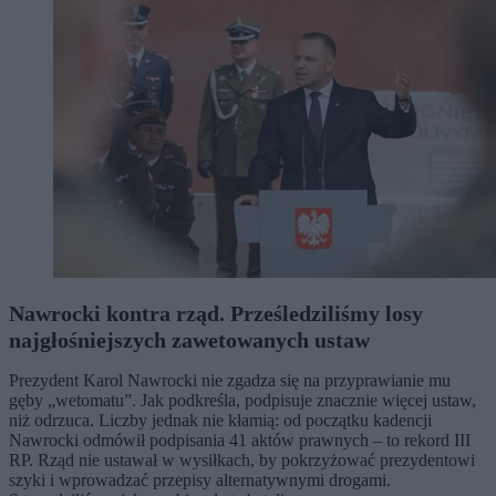
Nawrocki kontra rząd. Prześledziliśmy losy
najgłośniejszych zawetowanych ustaw
Prezydent Karol Nawrocki nie zgadza się na przyprawianie mu
gęby „wetomatu”. Jak podkreśla, podpisuje znacznie więcej ustaw,
niż odrzuca. Liczby jednak nie kłamią: od początku kadencji
Nawrocki odmówił podpisania 41 aktów prawnych – to rekord III
RP. Rząd nie ustawał w wysiłkach, by pokrzyżować prezydentowi
szyki i wprowadzać przepisy alternatywnymi drogami.