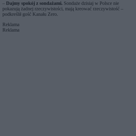
–
Dajmy spokój z sondażami.
Sondaże dzisiaj w Polsce nie
pokazują żadnej rzeczywistości, mają kreować rzeczywistość –
podkreślił gość Kanału Zero.
Reklama
Reklama