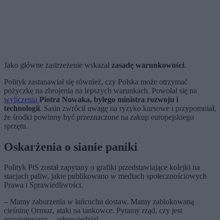
Jako główne zastrzeżenie wskazał
zasadę warunkowości
.
Polityk zastanawiał się również, czy Polska może otrzymać
pożyczkę na zbrojenia na lepszych warunkach. Powołał się na
wyliczenia
Piotra Nowaka, byłego ministra rozwoju i
technologii
. Sasin zwrócił uwagę na ryzyko kursowe i przypomniał,
że środki powinny być przeznaczone na zakup europejskiego
sprzętu.
Oskarżenia o sianie paniki
Polityk PiS został zapytany o grafiki przedstawiające kolejki na
stacjach paliw, jakie publikowano w mediach społecznościowych
Prawa i Sprawiedliwości.
– Mamy zaburzenia w łańcuchu dostaw. Mamy zablokowaną
cieśninę Ormuz, ataki na tankowce. Pytamy rząd, czy jest
przygotowany – odpowiedział.