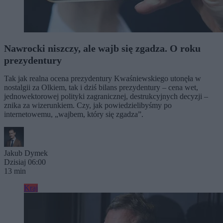
Nawrocki niszczy, ale wajb się zgadza. O roku
prezydentury
Tak jak realna ocena prezydentury Kwaśniewskiego utonęła w
nostalgii za Olkiem, tak i dziś bilans prezydentury – cena wet,
jednowektorowej polityki zagranicznej, destrukcyjnych decyzji –
znika za wizerunkiem. Czy, jak powiedzielibyśmy po
internetowemu, „wajbem, który się zgadza”.
Jakub Dymek
Dzisiaj 06:00
13 min
Kraj