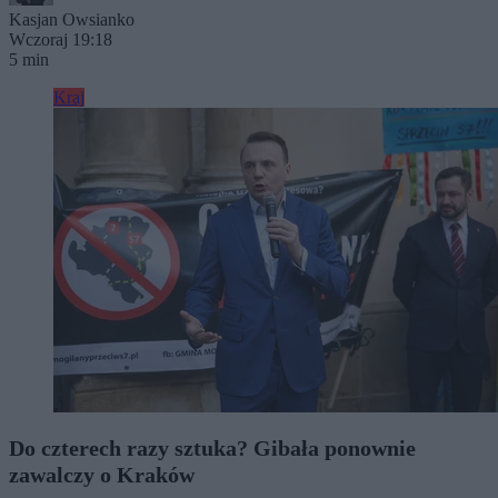
Kasjan Owsianko
Wczoraj 19:18
5 min
Kraj
Do czterech razy sztuka? Gibała ponownie
zawalczy o Kraków