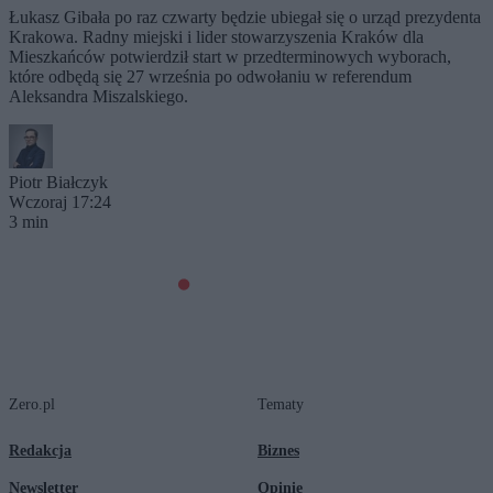
Łukasz Gibała po raz czwarty będzie ubiegał się o urząd prezydenta
Krakowa. Radny miejski i lider stowarzyszenia Kraków dla
Mieszkańców potwierdził start w przedterminowych wyborach,
które odbędą się 27 września po odwołaniu w referendum
Aleksandra Miszalskiego.
Piotr Białczyk
Wczoraj 17:24
3 min
Zero.pl
Tematy
Redakcja
Biznes
Newsletter
Opinie