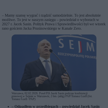
– Mamy szansę wygrać i rządzić samodzielnie. To jest absolutnie
możliwe. To jest w naszym zasięgu – powiedział o wyborach w
2027 r. Jacek Sasin. Polityk Prawa i Sprawiedliwości był we wtorek
rano gościem Jacka Prusinowskiego w Kanale Zero.
Warszawa, 02.02.2026. Poseł PiS Jacek Sasin podczas konferencji
prasowej w Sejmie w Warszawie, 2 bm. (aldg) PAP/Tomasz Gzell (fot.
Tomasz Gzell / PAP)
– Odpadłem w przedbiegach – powiedział Jacek Sasin