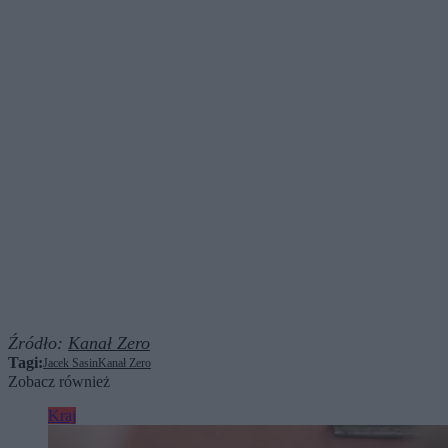
Źródło:
Kanał Zero
Tagi:
Jacek Sasin
Kanał Zero
Zobacz również
Kraj