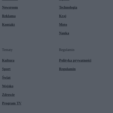
Newsroom
Technologia
Reklama
Kraj
Kontakt
Moto
Nauka
Tematy
Regulamin
Kultura
Polityka prywatności
Sport
Regulamin
Świat
Wojsko
Zdrowie
Program TV