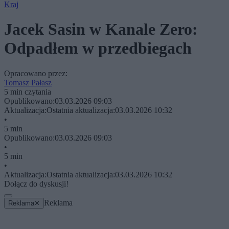
Kraj
Jacek Sasin w Kanale Zero:
Odpadłem w przedbiegach
Opracowano przez:
Tomasz Pałasz
5 min czytania
Opublikowano:
03.03.2026 09:03
Aktualizacja:
Ostatnia aktualizacja:
03.03.2026 10:32
•
5 min
Opublikowano:
03.03.2026 09:03
•
5 min
•
Aktualizacja:
Ostatnia aktualizacja:
03.03.2026 10:32
Dołącz do dyskusji!
Reklama
Reklama
✕