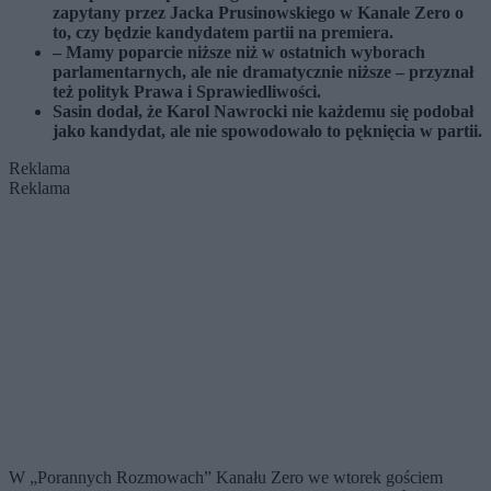
zapytany przez Jacka Prusinowskiego w Kanale Zero o
to, czy będzie kandydatem partii na premiera.
– Mamy poparcie niższe niż w ostatnich wyborach
parlamentarnych, ale nie dramatycznie niższe – przyznał
też polityk Prawa i Sprawiedliwości.
Sasin dodał, że Karol Nawrocki nie każdemu się podobał
jako kandydat, ale nie spowodowało to pęknięcia w partii.
Reklama
Reklama
W „Porannych Rozmowach” Kanału Zero we wtorek gościem