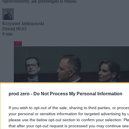
Sprawdziliśmy, jak przebiegała ta batalia.
Krzysztof Jabłonowski
Dzisiaj 06:03
9 min
Kraj
prod zero -
Do Not Process My Personal Information
If you wish to opt-out of the sale, sharing to third parties, or proce
your personal or sensitive information for targeted advertising by 
please use the below opt-out section to confirm your selection. Pl
that after your opt-out request is processed you may continue see