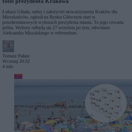
fotel prezydenta Krakowa
Łukasz Gibała, radny i założyciel stowarzyszenia Kraków dla
Mieszkańców, ogłosił na Rynku Głównym start w
przedterminowych wyborach prezydenta miasta. To jego czwarta
próba. Wybory odbędą się 27 września po tym, odwołano
Aleksandra Miszalskiego w referendum.
Tomasz Pałasz
Wczoraj 20:32
4 min
Kraj