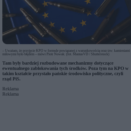
– Uważam, że przyjęcie KPO w formule powiązanej z warunkowością oraz tzw. kamieniami
milowymi było błędem – mówi Piotr Nowak. (fot. MantasVD / Shutterstock)
Tam były bardziej rozbudowane mechanizmy dotyczące
ewentualnego zablokowania tych środków. Poza tym na KPO w
takim kształcie przystało pańskie środowisko polityczne, czyli
rząd PiS.
Reklama
Reklama