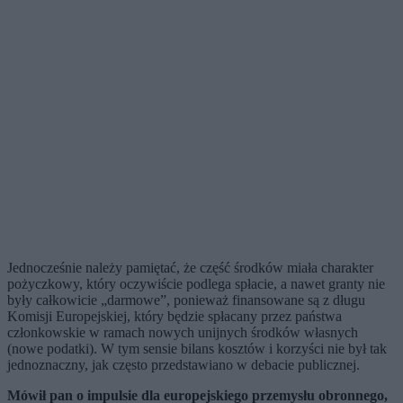
Jednocześnie należy pamiętać, że część środków miała charakter
pożyczkowy, który oczywiście podlega spłacie, a nawet granty nie
były całkowicie „darmowe”, ponieważ finansowane są z długu
Komisji Europejskiej, który będzie spłacany przez państwa
członkowskie w ramach nowych unijnych środków własnych
(nowe podatki). W tym sensie bilans kosztów i korzyści nie był tak
jednoznaczny, jak często przedstawiano w debacie publicznej.
Mówił pan o impulsie dla europejskiego przemysłu obronnego,