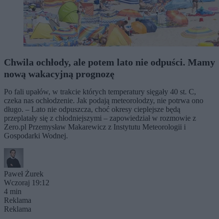
Chwila ochłody, ale potem lato nie odpuści. Mamy
nową wakacyjną prognozę
Po fali upałów, w trakcie których temperatury sięgały 40 st. C,
czeka nas ochłodzenie. Jak podają meteorolodzy, nie potrwa ono
długo. – Lato nie odpuszcza, choć okresy cieplejsze będą
przeplatały się z chłodniejszymi – zapowiedział w rozmowie z
Zero.pl Przemysław Makarewicz z Instytutu Meteorologii i
Gospodarki Wodnej.
Paweł Żurek
Wczoraj 19:12
4 min
Reklama
Reklama