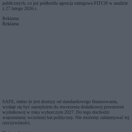
publicznych, co już podkreśla agencja ratingowa FITCH w analizie
z 27 lutego 2026 r.
Reklama
Reklama
SAFE, mimo że jest droższy od standardowego finansowania,
wydaje się być narzędziem do stworzenia dodatkowej przestrzeni
wydatkowej w roku wyborczym 2027. Do tego dochodzi
wspomniany wcześniej bat polityczny. Nie możemy zakłamywać tej
rzeczywistości.