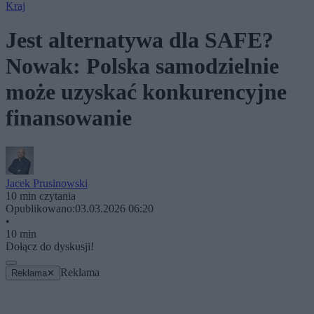
Kraj
Jest alternatywa dla SAFE?
Nowak: Polska samodzielnie
może uzyskać konkurencyjne
finansowanie
Jacek Prusinowski
10 min czytania
Opublikowano:
03.03.2026 06:20
•
10 min
Dołącz do dyskusji!
Reklama
Reklama
✕