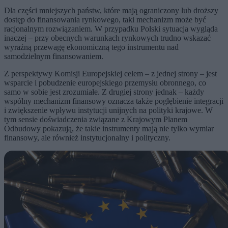
Dla części mniejszych państw, które mają ograniczony lub droższy
dostęp do finansowania rynkowego, taki mechanizm może być
racjonalnym rozwiązaniem. W przypadku Polski sytuacja wygląda
inaczej – przy obecnych warunkach rynkowych trudno wskazać
wyraźną przewagę ekonomiczną tego instrumentu nad
samodzielnym finansowaniem.
Z perspektywy Komisji Europejskiej celem – z jednej strony – jest
wsparcie i pobudzenie europejskiego przemysłu obronnego, co
samo w sobie jest zrozumiałe. Z drugiej strony jednak – każdy
wspólny mechanizm finansowy oznacza także pogłębienie integracji
i zwiększenie wpływu instytucji unijnych na polityki krajowe. W
tym sensie doświadczenia związane z Krajowym Planem
Odbudowy pokazują, że takie instrumenty mają nie tylko wymiar
finansowy, ale również instytucjonalny i polityczny.