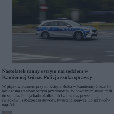
Nastolatek ranny ostrym narzędziem w
Kamiennej Górze. Policja szuka sprawcy
W piątek wieczorem przy ul. Księcia Bolka w Kamiennej Górze 15-
latek został zraniony ostrym przedmiotem. W poważnym stanie trafił
do szpitala. Policja bada okoliczności zdarzenia, przesłuchuje
świadków i zabezpiecza dowody, by ustalić sprawcę lub sprawców
napaści.