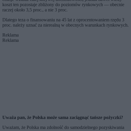
koszt ten pozostaje zbliżony do poziomów rynkowych — obecnie
raczej około 3,5 proc., a nie 3 proc.
Dlatego teza o finansowaniu na 45 lat z oprocentowaniem rzędu 3
proc. należy uznać za nierealną w obecnych warunkach rynkowych.
Reklama
Reklama
Uważa pan, że Polska może sama zaciągnąć tańsze pożyczki?
Uważam, że Polska ma zdolność do samodzielnego pozyskiwania