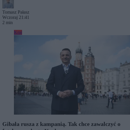
Tomasz Pałasz
Wczoraj 21:41
2 min
Kraj
Gibała rusza z kampanią. Tak chce zawalczyć o