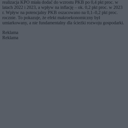
realizacja KPO miała dodać do wzrostu PKB po 0,4 pkt proc. w
latach 2022 i 2023, a wpływ na inflację – ok. 0,2 pkt proc. w 2023
r. Wpływ na potencjalny PKB oszacowano na 0,1–0,2 pkt proc.
rocznie. To pokazuje, że efekt makroekonomiczny był
umiarkowany, a nie fundamentalny dla ścieżki rozwoju gospodarki.
Reklama
Reklama