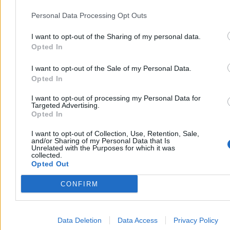
Personal Data Processing Opt Outs
I want to opt-out of the Sharing of my personal data.
Opted In
I want to opt-out of the Sale of my Personal Data.
Opted In
I want to opt-out of processing my Personal Data for
Targeted Advertising.
Opted In
I want to opt-out of Collection, Use, Retention, Sale,
and/or Sharing of my Personal Data that Is
Unrelated with the Purposes for which it was
collected.
Opted Out
CONFIRM
Data Deletion
Data Access
Privacy Policy
Rząd traktował tę kwestię raczej jako ostatnią deskę ratunku. Z tego,