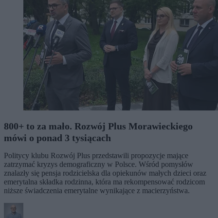
800+ to za mało. Rozwój Plus Morawieckiego
mówi o ponad 3 tysiącach
Politycy klubu Rozwój Plus przedstawili propozycje mające
zatrzymać kryzys demograficzny w Polsce. Wśród pomysłów
znalazły się pensja rodzicielska dla opiekunów małych dzieci oraz
emerytalna składka rodzinna, która ma rekompensować rodzicom
niższe świadczenia emerytalne wynikające z macierzyństwa.