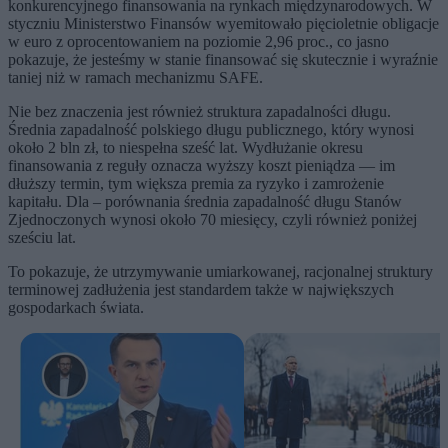
konkurencyjnego finansowania na rynkach międzynarodowych. W
styczniu Ministerstwo Finansów wyemitowało pięcioletnie obligacje
w euro z oprocentowaniem na poziomie 2,96 proc., co jasno
pokazuje, że jesteśmy w stanie finansować się skutecznie i wyraźnie
taniej niż w ramach mechanizmu SAFE.
Nie bez znaczenia jest również struktura zapadalności długu.
Średnia zapadalność polskiego długu publicznego, który wynosi
około 2 bln zł, to niespełna sześć lat. Wydłużanie okresu
finansowania z reguły oznacza wyższy koszt pieniądza — im
dłuższy termin, tym większa premia za ryzyko i zamrożenie
kapitału. Dla – porównania średnia zapadalność długu Stanów
Zjednoczonych wynosi około 70 miesięcy, czyli również poniżej
sześciu lat.
To pokazuje, że utrzymywanie umiarkowanej, racjonalnej struktury
terminowej zadłużenia jest standardem także w największych
gospodarkach świata.