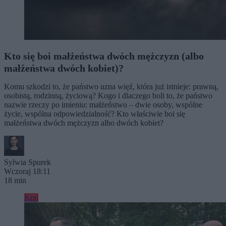
Kto się boi małżeństwa dwóch mężczyzn (albo
małżeństwa dwóch kobiet)?
Komu szkodzi to, że państwo uzna więź, która już istnieje: prawną,
osobistą, rodzinną, życiową? Kogo i dlaczego boli to, że państwo
nazwie rzeczy po imieniu: małżeństwo – dwie osoby, wspólne
życie, wspólna odpowiedzialność? Kto właściwie boi się
małżeństwa dwóch mężczyzn albo dwóch kobiet?
Sylwia Spurek
Wczoraj 18:11
18 min
Kraj