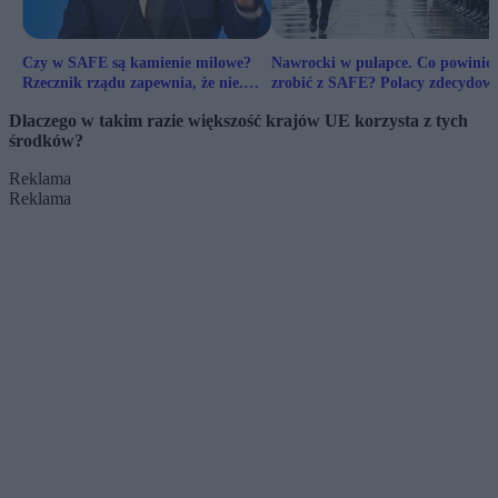
Czy w SAFE są kamienie milowe?
Nawrocki w pułapce. Co powinie
Rzecznik rządu zapewnia, że nie.
zrobić z SAFE? Polacy zdecydowa
Rząd przyznaje, że tak
Dlaczego w takim razie większość krajów UE korzysta z tych
środków?
Reklama
Reklama