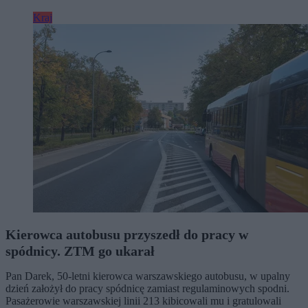
Kraj
Kierowca autobusu przyszedł do pracy w
spódnicy. ZTM go ukarał
Pan Darek, 50-letni kierowca warszawskiego autobusu, w upalny
dzień założył do pracy spódnicę zamiast regulaminowych spodni.
Pasażerowie warszawskiej linii 213 kibicowali mu i gratulowali