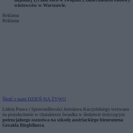
wieżowców w Warszawie.
Reklama
Reklama
Śledź z nami DZIEŃ NA ŻYWO
Lidera Prawa i Sprawiedliwości Jarosława Kaczyńskiego wezwano
na przesłuchanie w charakterze świadka w śledztwie dotyczącym
potencjalnego oszustwa na szkodę austriackiego biznesmena
Geralda Birgfellnera
.