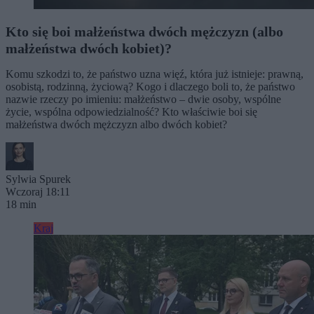
Kto się boi małżeństwa dwóch mężczyzn (albo
małżeństwa dwóch kobiet)?
Komu szkodzi to, że państwo uzna więź, która już istnieje: prawną,
osobistą, rodzinną, życiową? Kogo i dlaczego boli to, że państwo
nazwie rzeczy po imieniu: małżeństwo – dwie osoby, wspólne
życie, wspólna odpowiedzialność? Kto właściwie boi się
małżeństwa dwóch mężczyzn albo dwóch kobiet?
Sylwia Spurek
Wczoraj 18:11
18 min
Kraj