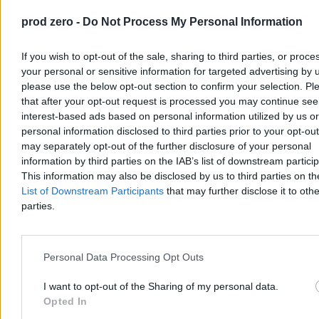
przedterminowych wyborach prezydenta miasta. To jego czwarta
próba. Wybory odbędą się 27 września po tym, odwołano
prod zero -
Do Not Process My Personal Information
Aleksandra Miszalskiego w referendum.
If you wish to opt-out of the sale, sharing to third parties, or proce
your personal or sensitive information for targeted advertising by 
please use the below opt-out section to confirm your selection. Pl
Tomasz Pałasz
Wczoraj 20:32
that after your opt-out request is processed you may continue see
4 min
interest-based ads based on personal information utilized by us or
personal information disclosed to third parties prior to your opt-ou
Kraj
may separately opt-out of the further disclosure of your personal
information by third parties on the IAB’s list of downstream partici
This information may also be disclosed by us to third parties on t
List of Downstream Participants
that may further disclose it to othe
parties.
Personal Data Processing Opt Outs
I want to opt-out of the Sharing of my personal data.
Opted In