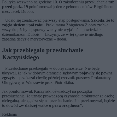
Polityka wezwano na godzinę 10. O zakończeniu przesłuchania
tuż
przed godz. 19
poinformował jeden z pełnomocników Birgfellnera
mec. Jacek Dubois.
– Udało się zrealizować pierwszy etap postępowania.
Szkoda, że to
zajęło siedem i pół roku.
Prokuratura Zbigniewa Ziobry zrobiła
wszystko, żeby tej sprawy wtedy nie wyjaśnić – powiedział
dziennikarzom Dubois. – Liczymy, że w tej sprawie niedługo
zapadną decyzje merytoryczne – dodał.
Jak przebiegało przesłuchanie
Kaczyńskiego
– Przesłuchanie przebiegało w dobrej atmosferze. Nie będę
ukrywał, że jak w dobrym dramacie sądowym
pojawiły się pewne
zgrzyty
– przekazał chwilę później rzecznik prasowy Prokuratury
Okręgowej w Warszawie prok. Piotr Skiba.
Jak poinformował, Kaczyński oświadczył na początku
przesłuchania, że uznaje prowadzącą czynności prokurator za osobę
nielegalną, ale zgadza się na przesłuchanie. Jak przekonywał, będzie
to dowód
„w dalszej walce o praworządność”.
Reklama