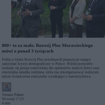
800+ to za mało. Rozwój Plus Morawieckiego
mówi o ponad 3 tysiącach
Politycy klubu Rozwój Plus przedstawili propozycje mające
zatrzymać kryzys demograficzny w Polsce. Wśród pomysłów
znalazły się pensja rodzicielska dla opiekunów małych dzieci oraz
emerytalna składka rodzinna, która ma rekompensować rodzicom
niższe świadczenia emerytalne wynikające z macierzyństwa.
Tomasz Pałasz
Wczoraj 17:23
4 min