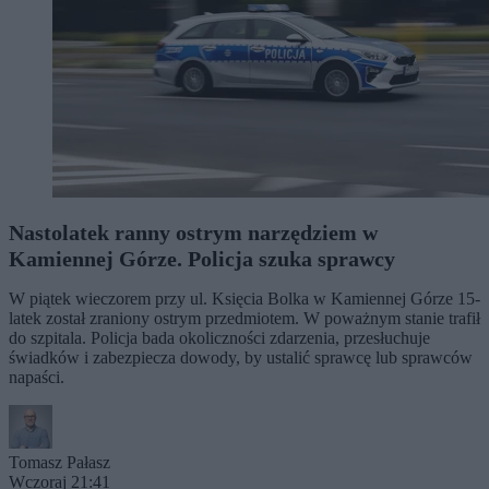
Nastolatek ranny ostrym narzędziem w
Kamiennej Górze. Policja szuka sprawcy
W piątek wieczorem przy ul. Księcia Bolka w Kamiennej Górze 15-
latek został zraniony ostrym przedmiotem. W poważnym stanie trafił
do szpitala. Policja bada okoliczności zdarzenia, przesłuchuje
świadków i zabezpiecza dowody, by ustalić sprawcę lub sprawców
napaści.
Tomasz Pałasz
Wczoraj 21:41