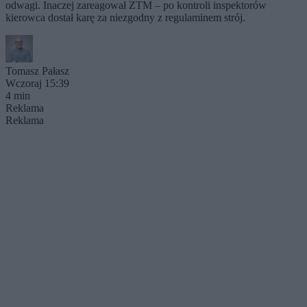
odwagi. Inaczej zareagował ZTM – po kontroli inspektorów
kierowca dostał karę za niezgodny z regulaminem strój.
Tomasz Pałasz
Wczoraj 15:39
4 min
Reklama
Reklama