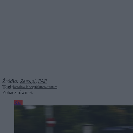
Źródła:
Zero.pl
PAP
,
Tagi:
Jarosław Kaczyński
prokuratura
Zobacz również
Kraj