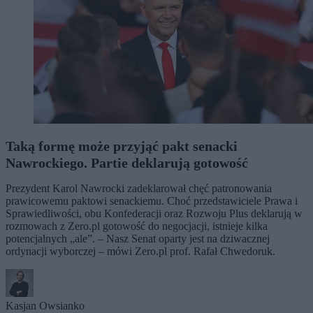
Taką formę może przyjąć pakt senacki
Nawrockiego. Partie deklarują gotowość
Prezydent Karol Nawrocki zadeklarował chęć patronowania
prawicowemu paktowi senackiemu. Choć przedstawiciele Prawa i
Sprawiedliwości, obu Konfederacji oraz Rozwoju Plus deklarują w
rozmowach z Zero.pl gotowość do negocjacji, istnieje kilka
potencjalnych „ale”. – Nasz Senat oparty jest na dziwacznej
ordynacji wyborczej – mówi Zero.pl prof. Rafał Chwedoruk.
Kasjan Owsianko