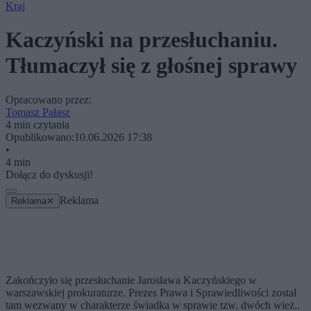
Kraj
Kaczyński na przesłuchaniu.
Tłumaczył się z głośnej sprawy
Opracowano przez:
Tomasz Pałasz
4 min czytania
Opublikowano:
10.06.2026 17:38
•
4 min
Dołącz do dyskusji!
Reklama
Reklama
✕
Zakończyło się przesłuchanie Jarosława Kaczyńskiego w
warszawskiej prokuraturze. Prezes Prawa i Sprawiedliwości został
tam wezwany w charakterze świadka w sprawie tzw. dwóch wież..