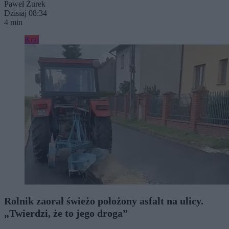
Paweł Żurek
Dzisiaj 08:34
4 min
Kraj
Rolnik zaorał świeżo położony asfalt na ulicy.
„Twierdzi, że to jego droga”