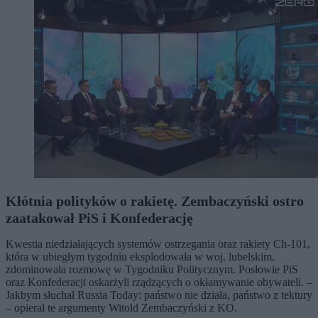
Kłótnia polityków o rakietę. Zembaczyński ostro
zaatakował PiS i Konfederację
Kwestia niedziałających systemów ostrzegania oraz rakiety Ch-101,
która w ubiegłym tygodniu eksplodowała w woj. lubelskim,
zdominowała rozmowę w Tygodniku Politycznym. Posłowie PiS
oraz Konfederacji oskarżyli rządzących o okłamywanie obywateli. –
Jakbym słuchał Russia Today: państwo nie działa, państwo z tektury
– opierał te argumenty Witold Zembaczyński z KO.