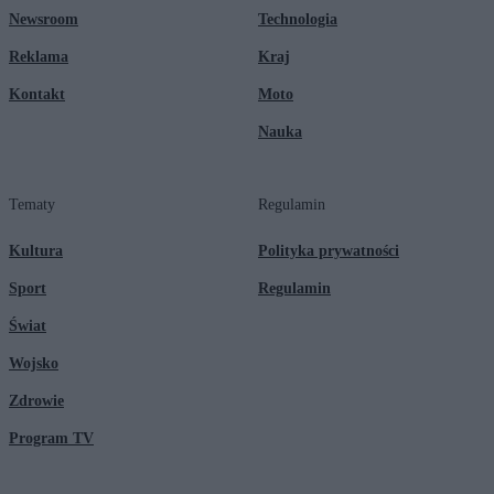
Newsroom
Technologia
Reklama
Kraj
Kontakt
Moto
Nauka
Tematy
Regulamin
Kultura
Polityka prywatności
Sport
Regulamin
Świat
Wojsko
Zdrowie
Program TV