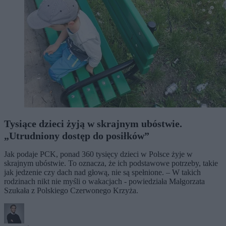
Tysiące dzieci żyją w skrajnym ubóstwie.
„Utrudniony dostęp do posiłków”
Jak podaje PCK, ponad 360 tysięcy dzieci w Polsce żyje w
skrajnym ubóstwie. To oznacza, że ich podstawowe potrzeby, takie
jak jedzenie czy dach nad głową, nie są spełnione. – W takich
rodzinach nikt nie myśli o wakacjach - powiedziała Małgorzata
Szukała z Polskiego Czerwonego Krzyża.