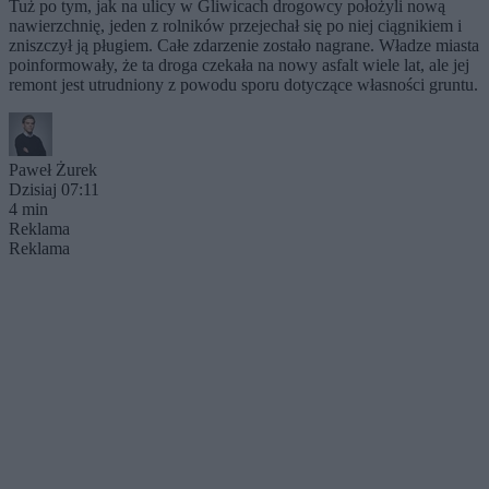
Tuż po tym, jak na ulicy w Gliwicach drogowcy położyli nową
nawierzchnię, jeden z rolników przejechał się po niej ciągnikiem i
zniszczył ją pługiem. Całe zdarzenie zostało nagrane. Władze miasta
poinformowały, że ta droga czekała na nowy asfalt wiele lat, ale jej
remont jest utrudniony z powodu sporu dotyczące własności gruntu.
Paweł Żurek
Dzisiaj 07:11
4 min
Reklama
Reklama