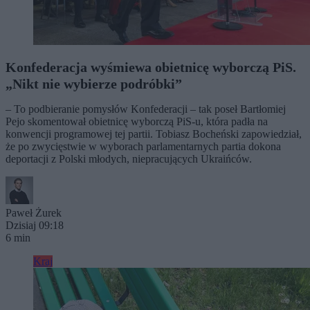
Konfederacja wyśmiewa obietnicę wyborczą PiS.
„Nikt nie wybierze podróbki”
– To podbieranie pomysłów Konfederacji – tak poseł Bartłomiej
Pejo skomentował obietnicę wyborczą PiS-u, która padła na
konwencji programowej tej partii. Tobiasz Bocheński zapowiedział,
że po zwycięstwie w wyborach parlamentarnych partia dokona
deportacji z Polski młodych, niepracujących Ukraińców.
Paweł Żurek
Dzisiaj 09:18
6 min
Kraj