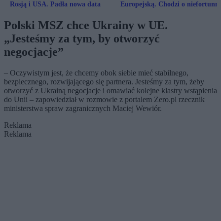
Rosją i USA. Padła nowa data
Europejską. Chodzi o niefortunn
„żart”
Polski MSZ chce Ukrainy w UE.
„Jesteśmy za tym, by otworzyć
negocjacje”
– Oczywistym jest, że chcemy obok siebie mieć stabilnego,
bezpiecznego, rozwijającego się partnera. Jesteśmy za tym, żeby
otworzyć z Ukrainą negocjacje i omawiać kolejne klastry wstąpienia
do Unii – zapowiedział w rozmowie z portalem Zero.pl rzecznik
ministerstwa spraw zagranicznych Maciej Wewiór.
Reklama
Reklama