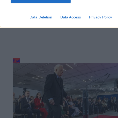
Data Deletion
Data Access
Privacy Policy
Kraj