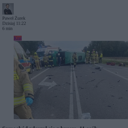
Paweł Żurek
Dzisiaj 11:22
6 min
Kraj