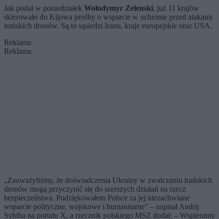
Jak podał w poniedziałek
Wołodymyr Zełenski
, już 11 krajów
skierowało do Kijowa prośby o wsparcie w ochronie przed atakami
irańskich dronów. Są to sąsiedzi Iranu, kraje europejskie oraz USA.
Reklama
Reklama
„Zauważyliśmy, że doświadczenia Ukrainy w zwalczaniu irańskich
dronów mogą przyczynić się do szerszych działań na rzecz
bezpieczeństwa. Podziękowałem Polsce za jej niezachwiane
wsparcie polityczne, wojskowe i humanitarne” – napisał Andrij
Sybiha na portalu X, a rzecznik polskiego MSZ dodał: – Wspieramy