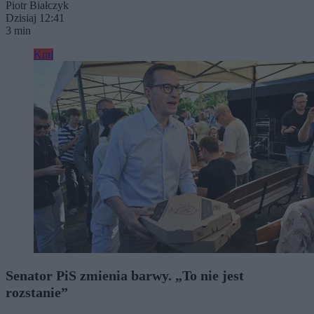
Piotr Białczyk
Dzisiaj 12:41
3 min
Kraj
Senator PiS zmienia barwy. „To nie jest
rozstanie”