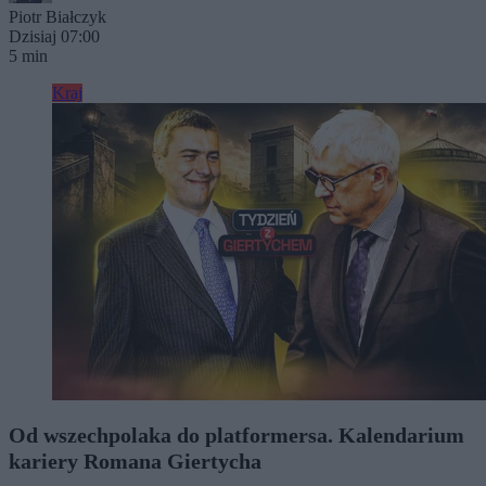
Piotr Białczyk
Dzisiaj 07:00
5 min
Kraj
Od wszechpolaka do platformersa. Kalendarium
kariery Romana Giertycha