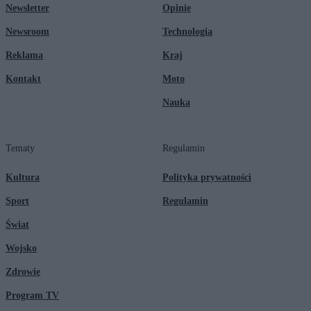
Newsletter
Opinie
Newsroom
Technologia
Reklama
Kraj
Kontakt
Moto
Nauka
Tematy
Regulamin
Kultura
Polityka prywatności
Sport
Regulamin
Świat
Wojsko
Zdrowie
Program TV