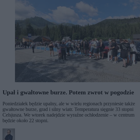
Upał i gwałtowne burze. Potem zwrot w pogodzie
Poniedziałek będzie upalny, ale w wielu regionach przyniesie także
gwałtowne burze, grad i silny wiatr. Temperatura sięgnie 33 stopni
Celsjusza. We wtorek nadejdzie wyraźne ochłodzenie – w centrum
będzie około 22 stopni.