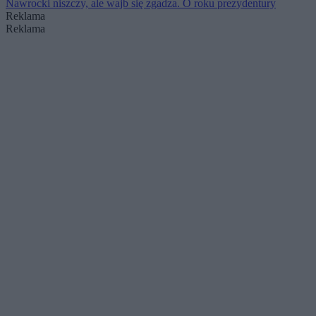
Nawrocki niszczy, ale wajb się zgadza. O roku prezydentury
Reklama
Reklama