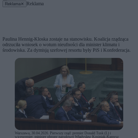
Reklama
Reklama
✕
Paulina Hennig-Kloska zostaje na stanowisku. Koalicja rządząca
odrzuciła wniosek o wotum nieufności dla minister klimatu i
środowiska. Za dymisją szefowej resortu były PiS i Konfederacja.
Warszawa, 30.04.2026. Pierwszy rząd: premier Donald Tusk (L) i
wicepremier, minister obrony narodowej Władysław Kosiniak-Kamysz