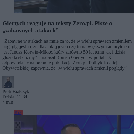
Giertych reaguje na teksty Zero.pl. Pisze o
„zabawnych atakach”
„Zabawne w atakach na mnie za to, że w wielu sprawach zmieniłem
poglądy, jest to, że dla atakujących często największym autorytetem
jest Janusz Korwin-Mikke, który zarówno 50 lat temu jak i dzisiaj
głosił kretynizmy” – napisał Roman Giertych w portalu X,
odpowiadając na poranne publikacje Zero.pl. Polityk Koalicji
Obywatelskiej zapewnia, że „w wielu sprawach zmienił poglądy”.
Piotr Białczyk
Dzisiaj 11:34
4 min
Kraj