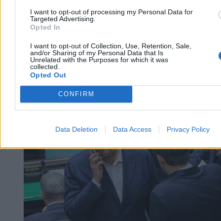
I want to opt-out of processing my Personal Data for
Targeted Advertising.
Opted In
I want to opt-out of Collection, Use, Retention, Sale,
and/or Sharing of my Personal Data that Is
Unrelated with the Purposes for which it was
collected.
Opted Out
CONFIRM
Kraj
Data Deletion
Data Access
Privacy Policy