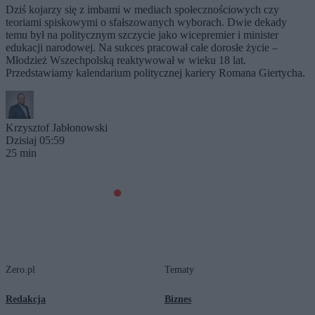
Dziś kojarzy się z imbami w mediach społecznościowych czy
teoriami spiskowymi o sfałszowanych wyborach. Dwie dekady
temu był na politycznym szczycie jako wicepremier i minister
edukacji narodowej. Na sukces pracował całe dorosłe życie –
Młodzież Wszechpolską reaktywował w wieku 18 lat.
Przedstawiamy kalendarium politycznej kariery Romana Giertycha.
Krzysztof Jabłonowski
Dzisiaj 05:59
25 min
Zero.pl
Tematy
Redakcja
Biznes