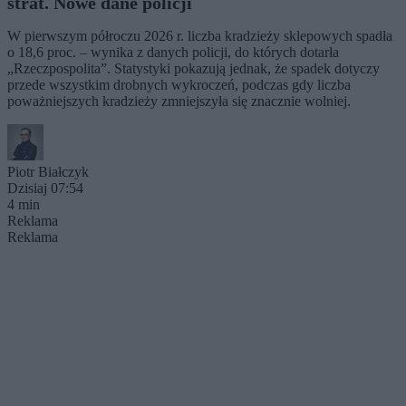
strat. Nowe dane policji
W pierwszym półroczu 2026 r. liczba kradzieży sklepowych spadła
o 18,6 proc. – wynika z danych policji, do których dotarła
„Rzeczpospolita”. Statystyki pokazują jednak, że spadek dotyczy
przede wszystkim drobnych wykroczeń, podczas gdy liczba
poważniejszych kradzieży zmniejszyła się znacznie wolniej.
Piotr Białczyk
Dzisiaj 07:54
4 min
Reklama
Reklama