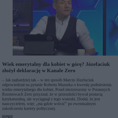
Wiek emerytalny dla kobiet w górę? Józefaciuk
złożył deklarację w Kanale Zero
– Jak najbardziej tak – w ten sposób Marcin Józefaciuk
odpowiedział na pytanie Roberta Mazurka o kwestię podniesienia
wieku emerytalnego dla kobiet. Poseł niezrzeszony w Porannych
Rozmowach Zero przyznał, że w przeszłości bywał postacią
karykaturalną, ale wyciągnął z tego wnioski. Dodał, że jest
nauczycielem, więc „ma gdzie wrócić” po ewentualnym
zakończeniu kariery politycznej.