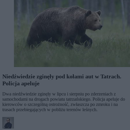
Niedźwiedzie zginęły pod kołami aut w Tatrach.
Policja apeluje
Dwa niedźwiedzie zginęły w lipcu i sierpniu po zderzeniach z
samochodami na drogach powiatu tatrzańskiego. Policja apeluje do
kierowców o szczególną ostrożność, zwłaszcza po zmroku i na
trasach przebiegających w pobliżu terenów leśnych.