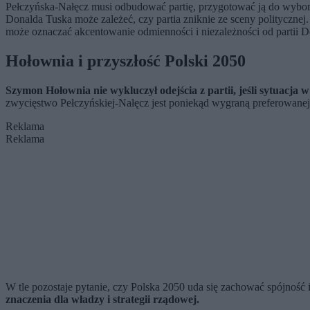
Pełczyńska-Nałęcz musi odbudować partię, przygotować ją do wybor
Donalda Tuska może zależeć, czy partia zniknie ze sceny polityczne
może oznaczać akcentowanie odmienności i niezależności od partii 
Hołownia i przyszłość Polski 2050
Szymon Hołownia nie wykluczył odejścia z partii, jeśli sytuacja 
zwycięstwo Pełczyńskiej-Nałęcz jest poniekąd wygraną preferowanej p
Reklama
Reklama
W tle pozostaje pytanie, czy Polska 2050 uda się zachować spójność
znaczenia dla władzy i strategii rządowej.