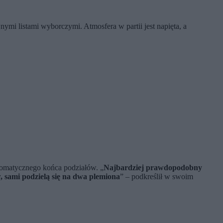
wnymi listami wyborczymi. Atmosfera w partii jest napięta, a
tomatycznego końca podziałów. „
Najbardziej prawdopodobny
w, sami podzielą się na dwa plemiona
” – podkreślił w swoim