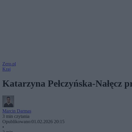
Zero.pl
Kraj
Katarzyna Pełczyńska-Nałęcz pr
Marcin Darmas
3 min czytania
Opublikowano:
01.02.2026 20:15
•