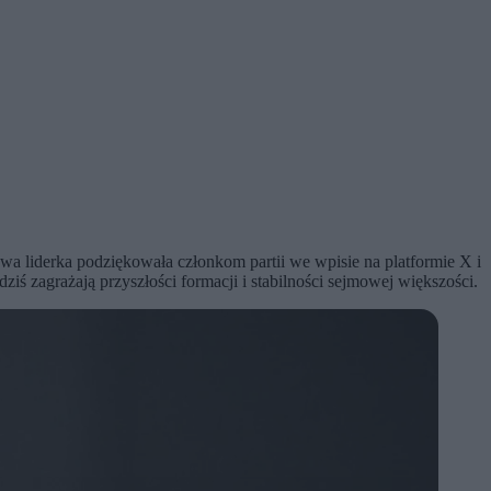
a liderka podziękowała członkom partii we wpisie na platformie X i
ś zagrażają przyszłości formacji i stabilności sejmowej większości.