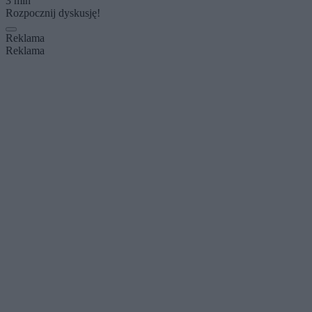
3 min
Rozpocznij dyskusję!
Reklama
Reklama