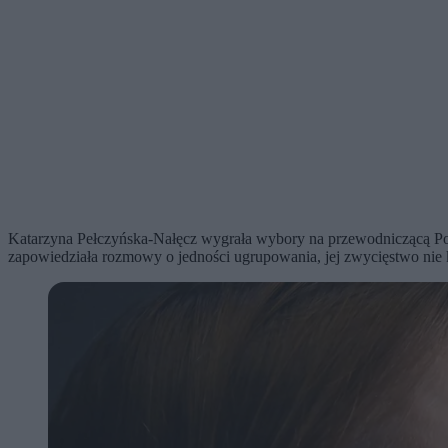
Katarzyna Pełczyńska-Nałęcz wygrała wybory na przewodniczącą Pols
zapowiedziała rozmowy o jedności ugrupowania, jej zwycięstwo nie ko