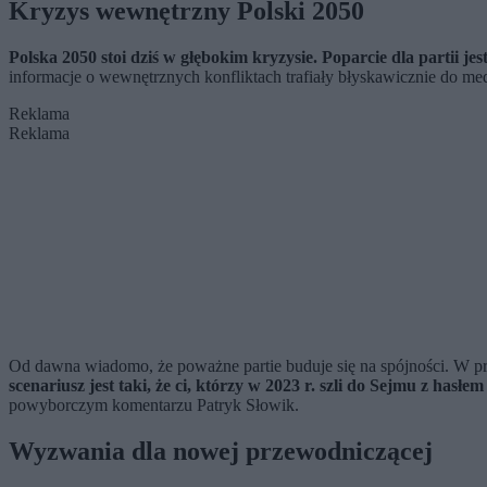
Kryzys wewnętrzny Polski 2050
Polska 2050 stoi dziś w głębokim kryzysie. Poparcie dla partii je
informacje o wewnętrznych konfliktach trafiały błyskawicznie do m
Reklama
Reklama
Od dawna wiadomo, że poważne partie buduje się na spójności. W p
scenariusz jest taki, że ci, którzy w 2023 r. szli do Sejmu z has
powyborczym komentarzu Patryk Słowik.
Wyzwania dla nowej przewodniczącej