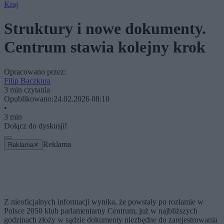
Kraj
Struktury i nowe dokumenty.
Centrum stawia kolejny krok
Opracowano przez:
Filip Baczkura
3 min czytania
Opublikowano:
24.02.2026 08:10
•
3 min
Dołącz do dyskusji!
Reklama
Reklama
✕
Z nieoficjalnych informacji wynika, że powstały po rozłamie w
Polsce 2050 klub parlamentarny Centrum, już w najbliższych
godzinach złoży w sądzie dokumenty niezbędne do zarejestrowania