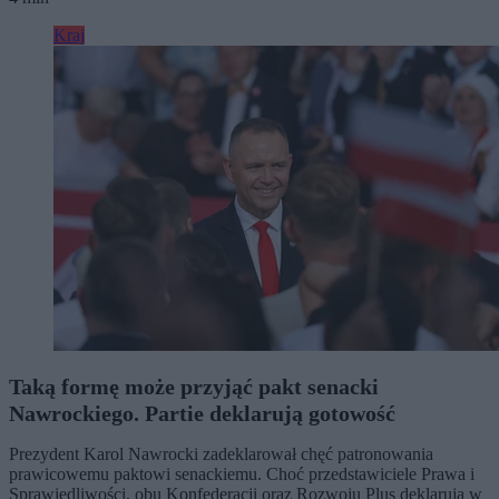
Kraj
Taką formę może przyjąć pakt senacki
Nawrockiego. Partie deklarują gotowość
Prezydent Karol Nawrocki zadeklarował chęć patronowania
prawicowemu paktowi senackiemu. Choć przedstawiciele Prawa i
Sprawiedliwości, obu Konfederacji oraz Rozwoju Plus deklarują w