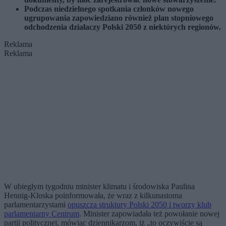
Podczas niedzielnego spotkania członków nowego
ugrupowania zapowiedziano również plan stopniowego
odchodzenia działaczy Polski 2050 z niektórych regionów.
Reklama
Reklama
W ubiegłym tygodniu minister klimatu i środowiska Paulina
Hennig-Kloska poinformowała, że wraz z kilkunastoma
parlamentarzystami
opuszcza struktury Polski 2050 i tworzy klub
parlamentarny Centrum
. Minister zapowiadała też powołanie nowej
partii politycznej, mówiąc dziennikarzom, iż „to oczywiście są