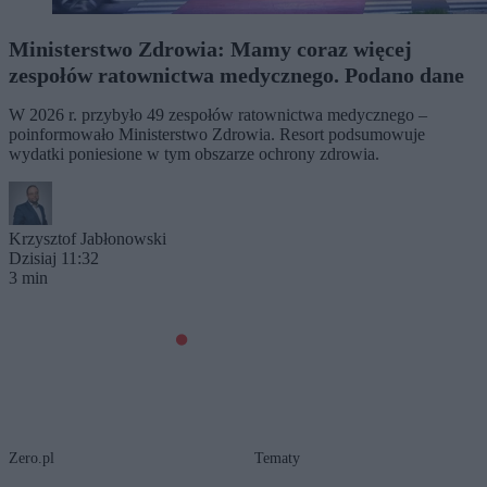
Ministerstwo Zdrowia: Mamy coraz więcej
zespołów ratownictwa medycznego. Podano dane
W 2026 r. przybyło 49 zespołów ratownictwa medycznego –
poinformowało Ministerstwo Zdrowia. Resort podsumowuje
wydatki poniesione w tym obszarze ochrony zdrowia.
Krzysztof Jabłonowski
Dzisiaj 11:32
3 min
Zero.pl
Tematy