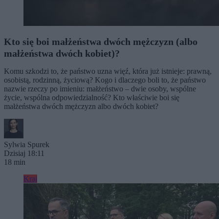
Kto się boi małżeństwa dwóch mężczyzn (albo
małżeństwa dwóch kobiet)?
Komu szkodzi to, że państwo uzna więź, która już istnieje: prawną,
osobistą, rodzinną, życiową? Kogo i dlaczego boli to, że państwo
nazwie rzeczy po imieniu: małżeństwo – dwie osoby, wspólne
życie, wspólna odpowiedzialność? Kto właściwie boi się
małżeństwa dwóch mężczyzn albo dwóch kobiet?
Sylwia Spurek
Dzisiaj 18:11
18 min
Kraj