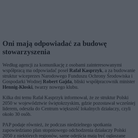
Oni mają odpowiadać za budowę
stowarzyszenia
Według agencji za komunikację z osobami zainteresowanymi
współpracą ma odpowiadać poseł
Rafał Kasprzyk
, a za budowanie
struktur wiceprezes Narodowego Funduszu Ochrony Środowiska i
Gospodarki Wodnej
Robert Gajda
, bliski współpracownik minister
Hennig-Kloski
, twarzy nowego klubu.
Kilka dni temu Rafał Kasprzyk informował, że ze struktur Polski
2050 w województwie świętokrzyskim, gdzie pozostawał wcześniej
liderem, odeszła do Centrum większość lokalnych działaczy, czyli
około 30 osób.
PAP podaje również, że podczas niedzielnego spotkania
zapowiedziano plan stopniowego odchodzenia działaczy Polski
2050 z niektórych regionów, same odejścia mają być ogłaszane