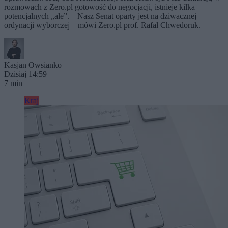
rozmowach z Zero.pl gotowość do negocjacji, istnieje kilka
potencjalnych „ale”. – Nasz Senat oparty jest na dziwacznej
ordynacji wyborczej – mówi Zero.pl prof. Rafał Chwedoruk.
Kasjan Owsianko
Dzisiaj 14:59
7 min
Kraj