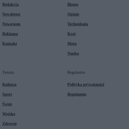
Redakcja
Biznes
Newsletter
Opinie
Newsroom
Technologia
Reklama
Kraj
Kontakt
Moto
Nauka
Tematy
Regulamin
Kultura
Polityka prywatności
Sport
Regulamin
Świat
Wojsko
Zdrowie