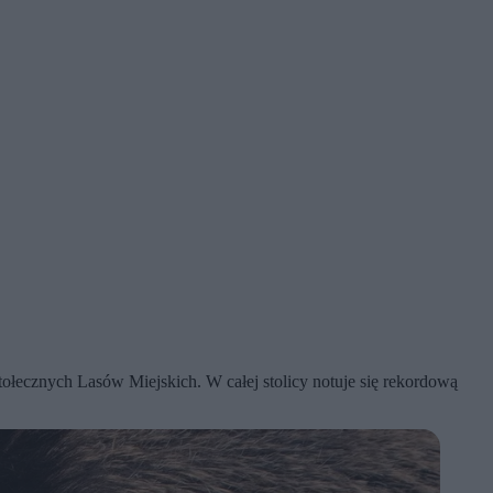
ołecznych Lasów Miejskich. W całej stolicy notuje się rekordową