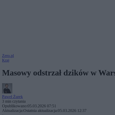
Zero.pl
Kraj
Masowy odstrzał dzików w Warsz
Paweł Żurek
3 min czytania
Opublikowano:
05.03.2026 07:51
Aktualizacja:
Ostatnia aktualizacja:
05.03.2026 12:37