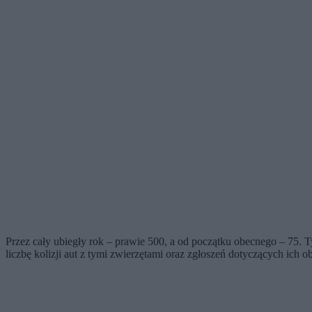
Przez cały ubiegły rok – prawie 500, a od początku obecnego – 75. 
liczbę kolizji aut z tymi zwierzętami oraz zgłoszeń dotyczących ich o