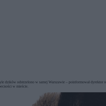
Tyle dzików odstrzelono w samej Warszawie – poinformował dyrektor st
becności w mieście.