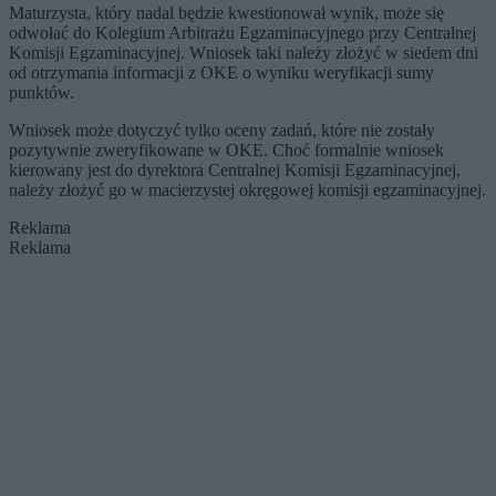
Maturzysta, który nadal będzie kwestionował wynik, może się
odwołać do Kolegium Arbitrażu Egzaminacyjnego przy Centralnej
Komisji Egzaminacyjnej. Wniosek taki należy złożyć w siedem dni
od otrzymania informacji z OKE o wyniku weryfikacji sumy
punktów.
Wniosek może dotyczyć tylko oceny zadań, które nie zostały
pozytywnie zweryfikowane w OKE. Choć formalnie wniosek
kierowany jest do dyrektora Centralnej Komisji Egzaminacyjnej,
należy złożyć go w macierzystej okręgowej komisji egzaminacyjnej.
Reklama
Reklama