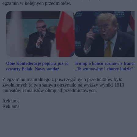
egzamin w kolejnych przedmiotów.
Obie Konfederacje popiera już co
Trump o końcu rozmów z Iranem
czwarty Polak. Nowy sondaż
„To szumowiny i chorzy ludzie”
Z egzaminu maturalnego z poszczególnych przedmiotów było
zwolnionych (a tym samym otrzymało najwyższy wynik) 1513
laureatów i finalistów olimpiad przedmiotowych.
Reklama
Reklama