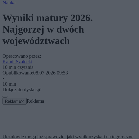
Nauka
Wyniki matury 2026.
Najgorzej w dwóch
województwach
Opracowano przez:
Kamil Szałecki
10 min czytania
Opublikowano:
08.07.2026 09:53
•
10 min
Dołącz do dyskusji!
Reklama
Reklama
✕
Uczniowie mogą już sprawdzić, jaki wynik uzyskali na tegorocznej