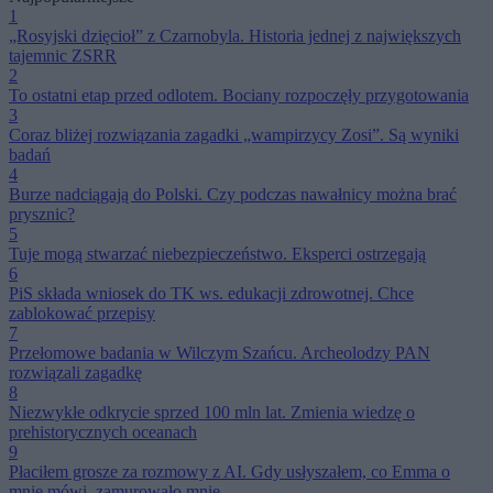
1
„Rosyjski dzięcioł” z Czarnobyla. Historia jednej z największych
tajemnic ZSRR
2
To ostatni etap przed odlotem. Bociany rozpoczęły przygotowania
3
Coraz bliżej rozwiązania zagadki „wampirzycy Zosi”. Są wyniki
badań
4
Burze nadciągają do Polski. Czy podczas nawałnicy można brać
prysznic?
5
Tuje mogą stwarzać niebezpieczeństwo. Eksperci ostrzegają
6
PiS składa wniosek do TK ws. edukacji zdrowotnej. Chce
zablokować przepisy
7
Przełomowe badania w Wilczym Szańcu. Archeolodzy PAN
rozwiązali zagadkę
8
Niezwykłe odkrycie sprzed 100 mln lat. Zmienia wiedzę o
prehistorycznych oceanach
9
Płaciłem grosze za rozmowy z AI. Gdy usłyszałem, co Emma o
mnie mówi, zamurowało mnie