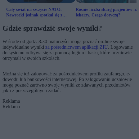
Cały świat na szczycie NATO.
Rośnie liczba skarg pacjentów na
Nawrocki jednak spotkał się z
lekarzy. Czego dotyczą?
Zełenskim
Gdzie sprawdzić swoje wyniki?
W środę od godz. 8.30 maturzyści mogą poznać on-line swoje
indywidualne wyniki
za pośrednictwem aplikacji ZIU
. Logowanie
do systemu odbywa się za pomocą loginu i hasła, które uczniowie
otrzymali w swoich szkołach.
Można się też zalogować za pośrednictwem profilu zaufanego, e-
dowodu lub bankowości internetowej. Po zalogowaniu uczniowie
mogą poznać zarówno swoje wyniki ze zdawanych przedmiotów,
jak i z poszczególnych zadań.
Reklama
Reklama