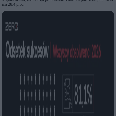
ma 28,4 proc.