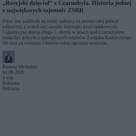
„Rosyjski dzięcioł” z Czarnobyla. Historia jednej
z największych tajemnic ZSRR
Przez lata zakłócała łączność radiową na niemal całej półkuli
północnej, a wokół niej narosły dziesiątki teorii spiskowych.
Gigantyczna antena Duga-1, ukryta w lasach pod Czarnobylem,
miała być jednym z największych sekretów Związku Radzieckiego.
Do dziś jej rozmiary i historia robią ogromne wrażenie.
Bartosz Michalski
04.08.2026
4 min
Reklama
Reklama