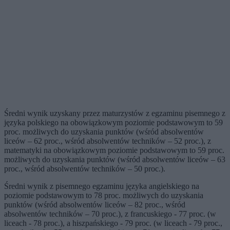
Średni wynik uzyskany przez maturzystów z egzaminu pisemnego z
języka polskiego na obowiązkowym poziomie podstawowym to 59
proc. możliwych do uzyskania punktów (wśród absolwentów
liceów – 62 proc., wśród absolwentów techników – 52 proc.), z
matematyki na obowiązkowym poziomie podstawowym to 59 proc.
możliwych do uzyskania punktów (wśród absolwentów liceów – 63
proc., wśród absolwentów techników – 50 proc.).
Średni wynik z pisemnego egzaminu języka angielskiego na
poziomie podstawowym to 78 proc. możliwych do uzyskania
punktów (wśród absolwentów liceów – 82 proc., wśród
absolwentów techników – 70 proc.), z francuskiego - 77 proc. (w
liceach - 78 proc.), a hiszpańskiego - 79 proc. (w liceach - 79 proc.,