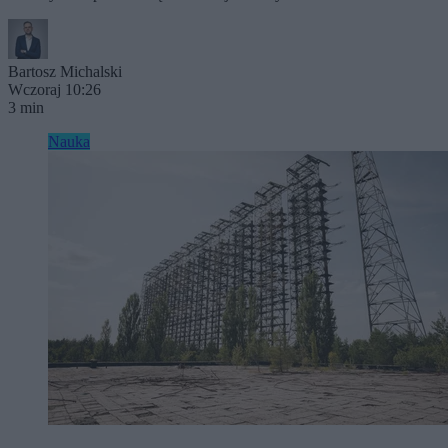
Bartosz Michalski
Wczoraj 10:26
3 min
Nauka