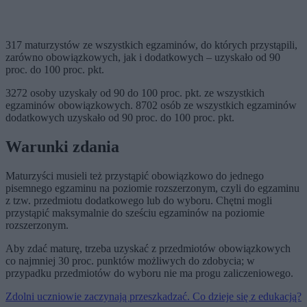
317 maturzystów ze wszystkich egzaminów, do których przystąpili,
zarówno obowiązkowych, jak i dodatkowych – uzyskało od 90
proc. do 100 proc. pkt.
3272 osoby uzyskały od 90 do 100 proc. pkt. ze wszystkich
egzaminów obowiązkowych. 8702 osób ze wszystkich egzaminów
dodatkowych uzyskało od 90 proc. do 100 proc. pkt.
Warunki zdania
Maturzyści musieli też przystąpić obowiązkowo do jednego
pisemnego egzaminu na poziomie rozszerzonym, czyli do egzaminu
z tzw. przedmiotu dodatkowego lub do wyboru. Chętni mogli
przystąpić maksymalnie do sześciu egzaminów na poziomie
rozszerzonym.
Aby zdać maturę, trzeba uzyskać z przedmiotów obowiązkowych
co najmniej 30 proc. punktów możliwych do zdobycia; w
przypadku przedmiotów do wyboru nie ma progu zaliczeniowego.
Zdolni uczniowie zaczynają przeszkadzać. Co dzieje się z edukacją?