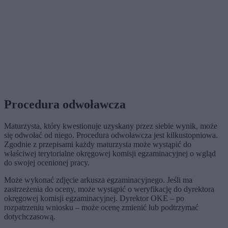
Procedura odwoławcza
Maturzysta, który kwestionuje uzyskany przez siebie wynik, może
się odwołać od niego. Procedura odwoławcza jest kilkustopniowa.
Zgodnie z przepisami każdy maturzysta może wystąpić do
właściwej terytorialne okręgowej komisji egzaminacyjnej o wgląd
do swojej ocenionej pracy.
Może wykonać zdjęcie arkusza egzaminacyjnego. Jeśli ma
zastrzeżenia do oceny, może wystąpić o weryfikację do dyrektora
okręgowej komisji egzaminacyjnej. Dyrektor OKE – po
rozpatrzeniu wniosku – może ocenę zmienić lub podtrzymać
dotychczasową.