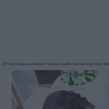
ZUS nie ma prawa odmówić wypłaty zasiłku chorobowego tylko dlateg