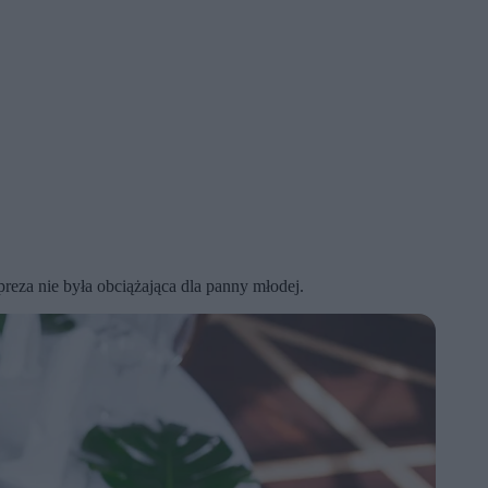
eza nie była obciążająca dla panny młodej.