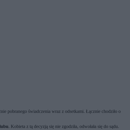
nie pobranego świadczenia wraz z odsetkami. Łącznie chodziło o
ślubu
. Kobieta z tą decyzją się nie zgodziła, odwołała się do sądu.