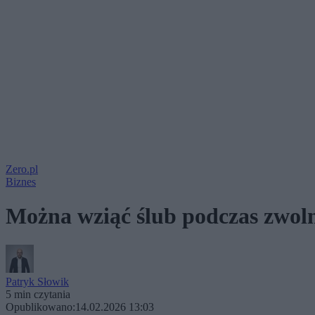
Zero.pl
Biznes
Można wziąć ślub podczas zwoln
Patryk Słowik
5 min czytania
Opublikowano:
14.02.2026 13:03