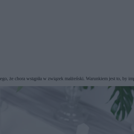
o, że chora wstąpiła w związek małżeński. Warunkiem jest to, by impr