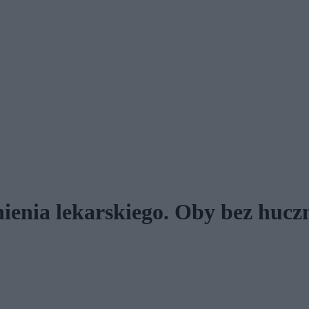
ienia lekarskiego. Oby bez hucz