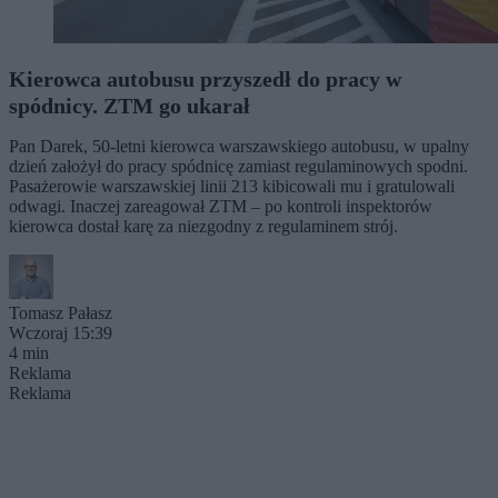
Kierowca autobusu przyszedł do pracy w
spódnicy. ZTM go ukarał
Pan Darek, 50-letni kierowca warszawskiego autobusu, w upalny
dzień założył do pracy spódnicę zamiast regulaminowych spodni.
Pasażerowie warszawskiej linii 213 kibicowali mu i gratulowali
odwagi. Inaczej zareagował ZTM – po kontroli inspektorów
kierowca dostał karę za niezgodny z regulaminem strój.
Tomasz Pałasz
Wczoraj 15:39
4 min
Reklama
Reklama