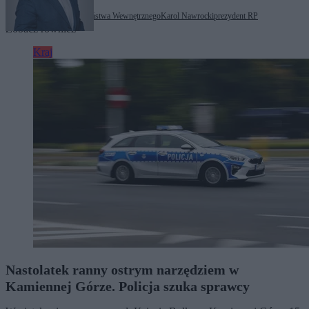
Tagi:
Agencja Bezpieczeństwa Wewnętrznego
Karol Nawrocki
prezydent RP
Zobacz również
Kraj
Nastolatek ranny ostrym narzędziem w
Kamiennej Górze. Policja szuka sprawcy