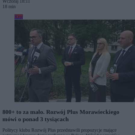
Wczoraj 18:11
18 min
Kraj
800+ to za mało. Rozwój Plus Morawieckiego
mówi o ponad 3 tysiącach
Politycy klubu Rozwój Plus przedstawili propozycje mające