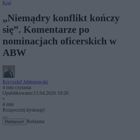
Kraj
„Niemądry konflikt kończy
się”. Komentarze po
nominacjach oficerskich w
ABW
Krzysztof Jabłonowski
4 min czytania
Opublikowano:
15.04.2026 10:20
•
4 min
Rozpocznij dyskusję!
Reklama
Reklama
✕