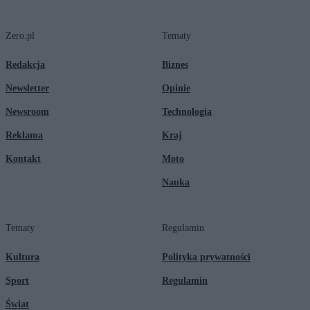
Zero.pl
Tematy
Redakcja
Biznes
Newsletter
Opinie
Newsroom
Technologia
Reklama
Kraj
Kontakt
Moto
Nauka
Tematy
Regulamin
Kultura
Polityka prywatności
Sport
Regulamin
Świat