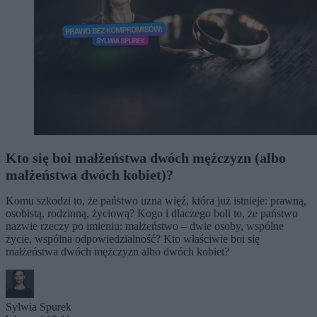
Kto się boi małżeństwa dwóch mężczyzn (albo
małżeństwa dwóch kobiet)?
Komu szkodzi to, że państwo uzna więź, która już istnieje: prawną,
osobistą, rodzinną, życiową? Kogo i dlaczego boli to, że państwo
nazwie rzeczy po imieniu: małżeństwo – dwie osoby, wspólne
życie, wspólna odpowiedzialność? Kto właściwie boi się
małżeństwa dwóch mężczyzn albo dwóch kobiet?
Sylwia Spurek