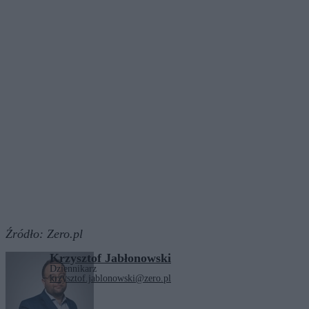
Źródło:
Zero.pl
Krzysztof Jabłonowski
Dziennikarz
krzysztof.jablonowski@zero.pl