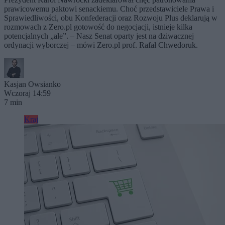
prawicowemu paktowi senackiemu. Choć przedstawiciele Prawa i
Sprawiedliwości, obu Konfederacji oraz Rozwoju Plus deklarują w
rozmowach z Zero.pl gotowość do negocjacji, istnieje kilka
potencjalnych „ale”. – Nasz Senat oparty jest na dziwacznej
ordynacji wyborczej – mówi Zero.pl prof. Rafał Chwedoruk.
Kasjan Owsianko
Wczoraj 14:59
7 min
Kraj