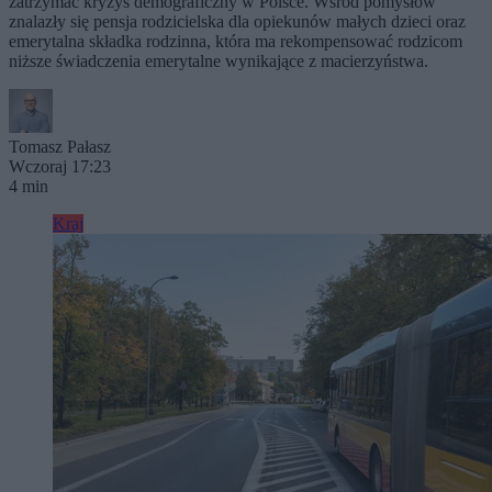
zatrzymać kryzys demograficzny w Polsce. Wśród pomysłów
znalazły się pensja rodzicielska dla opiekunów małych dzieci oraz
emerytalna składka rodzinna, która ma rekompensować rodzicom
niższe świadczenia emerytalne wynikające z macierzyństwa.
Tomasz Pałasz
Wczoraj 17:23
4 min
Kraj