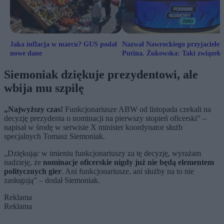
Jaka inflacja w marcu? GUS podał
Nazwał Nawrockiego przyjaciele
nowe dane
Putina. Żukowska: Taki związek
frazeologiczny
Siemoniak dziękuje prezydentowi, ale
wbija mu szpilę
„Najwyższy czas!
Funkcjonariusze ABW od listopada czekali na
decyzję prezydenta o nominacji na pierwszy stopień oficerski” –
napisał w środę w serwisie X minister koordynator służb
specjalnych Tomasz Siemoniak.
„Dziękując w imieniu funkcjonariuszy za tę decyzję, wyrażam
nadzieję, że
nominacje oficerskie nigdy już nie będą elementem
politycznych gier
. Ani funkcjonariusze, ani służby na to nie
zasługują” – dodał Siemoniak.
Reklama
Reklama