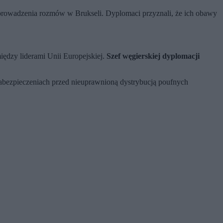
b prowadzenia rozmów w Brukseli. Dyplomaci przyznali, że ich obawy
ędzy liderami Unii Europejskiej.
Szef węgierskiej dyplomacji
zabezpieczeniach przed nieuprawnioną dystrybucją poufnych