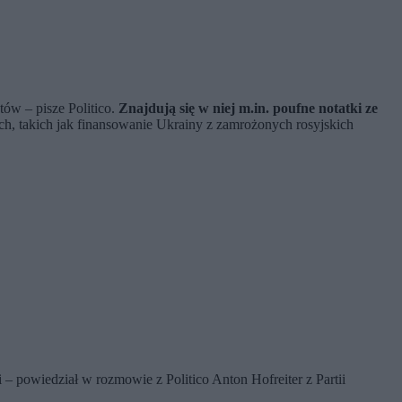
ów – pisze Politico.
Znajdują się w niej m.in. poufne notatki ze
, takich jak finansowanie Ukrainy z zamrożonych rosyjskich
 – powiedział w rozmowie z Politico Anton Hofreiter z Partii