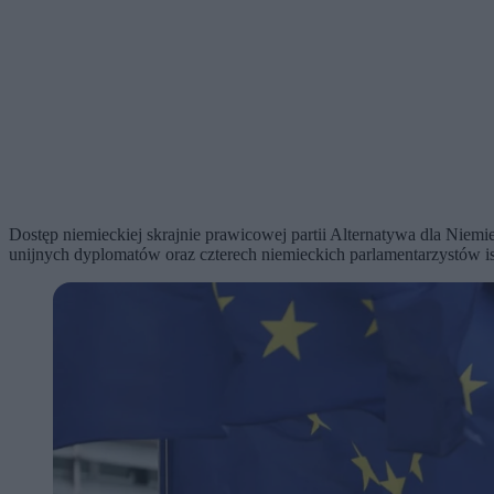
Dostęp niemieckiej skrajnie prawicowej partii Alternatywa dla Ni
unijnych dyplomatów oraz czterech niemieckich parlamentarzystów is