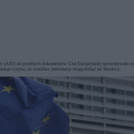
emiec (AfD) do poufnych dokumentów Unii Europejskiej spowodowało r
tnieje ryzyko, że wrażliwe informacje mogą trafiać do Moskwy.