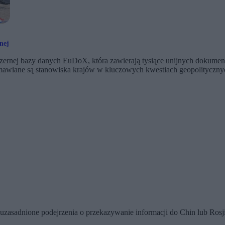
nej
zernej bazy danych EuDoX, która zawierają tysiące unijnych dokument
awiane są stanowiska krajów w kluczowych kwestiach geopolitycznych
 uzasadnione podejrzenia o przekazywanie informacji do Chin lub Rosji